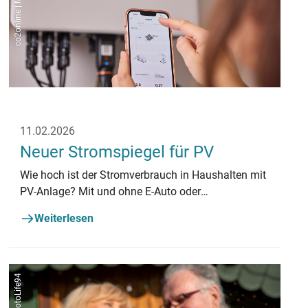
11.02.2026
Neuer Stromspiegel für PV
Wie hoch ist der Stromverbrauch in Haushalten mit
PV-Anlage? Mit und ohne E-Auto oder
Wärmepumpe? Der neue Stromspiegel
Weiterlesen
Photovoltaik hilft, den eigenen Verbrauch
einzuordnen.