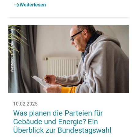
Ausbau erneuerbarer Energien fühlen sich
Weiterlesen
Hauseigentümer*innen von der Politik nicht
gesehen.
Westend61 | Daniel Ingold
10.02.2025
Was planen die Parteien für
Gebäude und Energie? Ein
Überblick zur Bundestagswahl