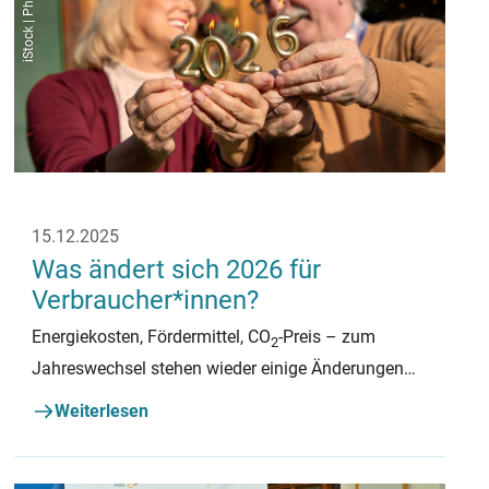
iStock | PhotoLife94
15.12.2025
Was ändert sich 2026 für
Verbraucher*innen?
Energiekosten, Fördermittel, CO
-Preis – zum
2
Jahreswechsel stehen wieder einige Änderungen
an. Wir haben das Wichtigste für Sie
Weiterlesen
zusammengefasst.