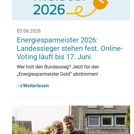
03.06.2026
Energiesparmeister 2026:
Landessieger stehen fest. Online-
Voting läuft bis 17. Juni
Wer holt den Bundessieg? Jetzt für den
„Energiesparmeister Gold“ abstimmen!
Weiterlesen
Westend61 | Joseffson