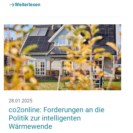
Weiterlesen
co2online | Marc Beckmann
28.01.2025
co2online: Forderungen an die
Politik zur intelligenten
Wärmewende