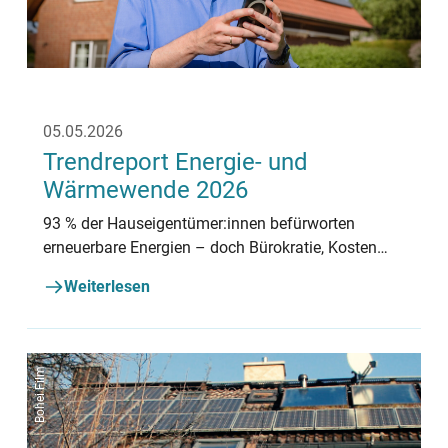
05.05.2026
Trendreport Energie- und
Wärmewende 2026
93 % der Hauseigentümer:innen befürworten
erneuerbare Energien – doch Bürokratie, Kosten
und Unsicherheit bremsen die Umsetzung. Unser
Weiterlesen
Trendreport 2026 zeigt, was jetzt gebraucht wird.
Bohei Film