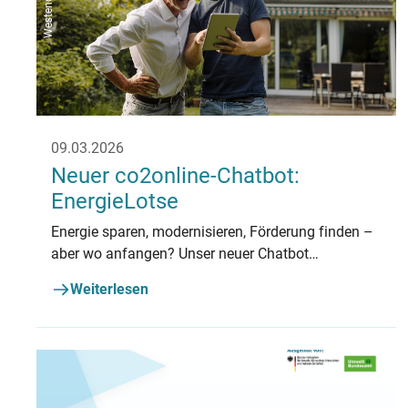
09.03.2026
Neuer co2online-Chatbot:
EnergieLotse
Energie sparen, modernisieren, Förderung finden –
aber wo anfangen? Unser neuer Chatbot
„EnergieLotse“ gibt erste Antworten.
Weiterlesen