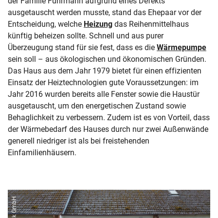
der Familie Fuhrmann aufgrund eines Defekts
ausgetauscht werden musste, stand das Ehepaar vor der
Entscheidung, welche
Heizung
das Reihenmittelhaus
künftig beheizen sollte. Schnell und aus purer
Überzeugung stand für sie fest, dass es die
Wärmepumpe
sein soll – aus ökologischen und ökonomischen Gründen.
Das Haus aus dem Jahr 1979 bietet für einen effizienten
Einsatz der Heiztechnologien gute Voraussetzungen: im
Jahr 2016 wurden bereits alle Fenster sowie die Haustür
ausgetauscht, um den energetischen Zustand sowie
Behaglichkeit zu verbessern. Zudem ist es von Vorteil, dass
der Wärmebedarf des Hauses durch nur zwei Außenwände
generell niedriger ist als bei freistehenden
Einfamilienhäusern.