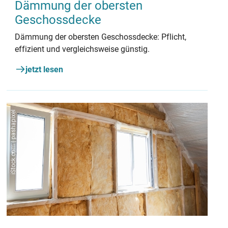
Dämmung der obersten
Geschossdecke
Dämmung der obersten Geschossdecke: Pflicht,
effizient und vergleichsweise günstig.
jetzt lesen
iStock.com | pashapixel