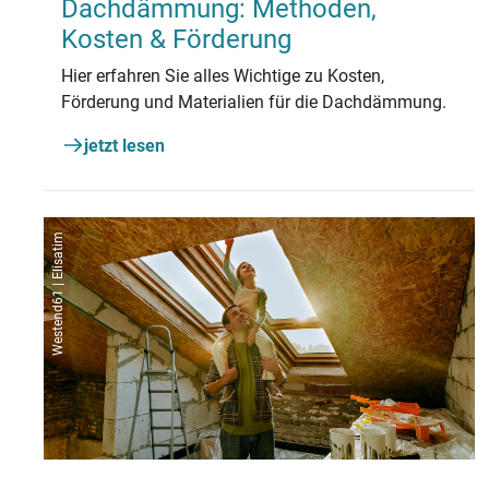
Dachdämmung: Methoden,
Kosten & Förderung
Hier erfahren Sie alles Wichtige zu Kosten,
Förderung und Materialien für die Dachdämmung.
jetzt lesen
Westend61 | Elisatim