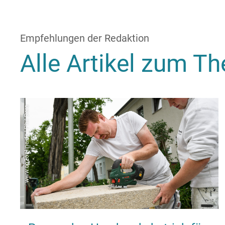
Empfehlungen der Redaktion
Alle Artikel zum 
www.co2online.de | Phil Dera