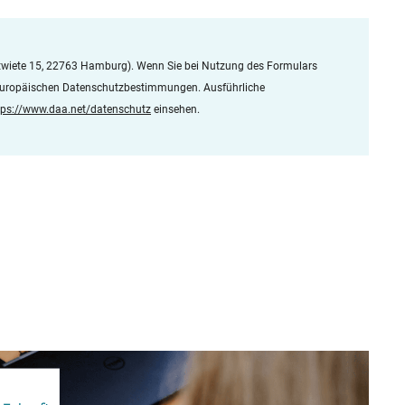
twiete 15, 22763 Hamburg). Wenn Sie bei Nutzung des Formulars
 europäischen Datenschutzbestimmungen. Ausführliche
tps://www.daa.net/datenschutz
einsehen.