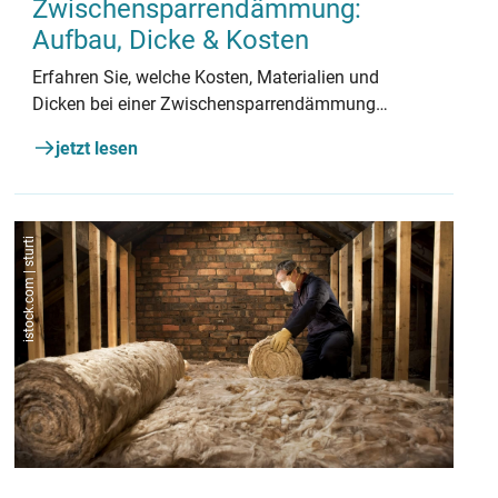
Zwischensparrendämmung:
Aufbau, Dicke & Kosten
Erfahren Sie, welche Kosten, Materialien und
Dicken bei einer Zwischensparrendämmung
wichtig sind.
jetzt lesen
istock.com | sturti