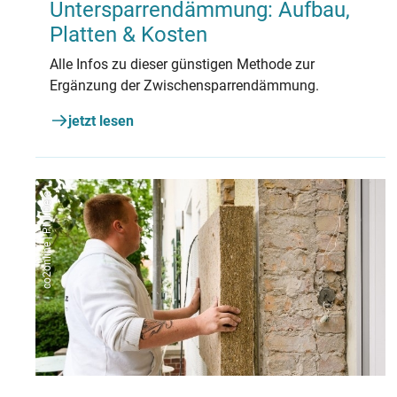
Untersparrendämmung: Aufbau,
Platten & Kosten
Alle Infos zu dieser günstigen Methode zur
Ergänzung der Zwischensparrendämmung.
jetzt lesen
co2online | Phil Dera