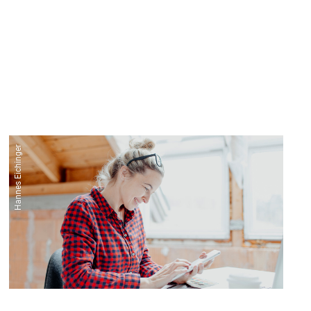
Hannes Eichinger