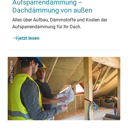
Aufsparrendämmung –
Dachdämmung von außen
Alles über Aufbau, Dämmstoffe und Kosten der
Aufsparrendämmung für Ihr Dach.
jetzt lesen
vitranc | iStock