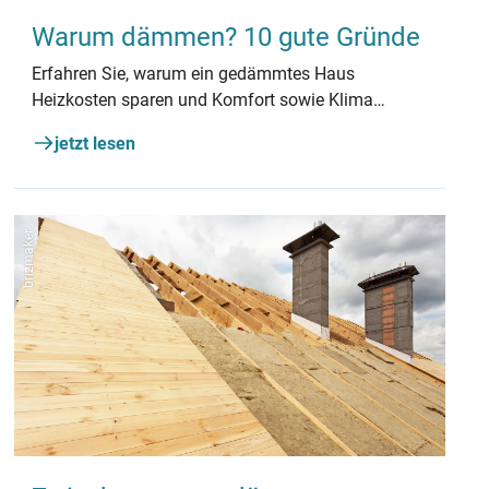
Warum dämmen? 10 gute Gründe
Erfahren Sie, warum ein gedämmtes Haus
Heizkosten sparen und Komfort sowie Klima
verbessern kann.
jetzt lesen
brizmaker