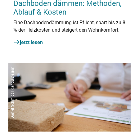
Dachboden dämmen: Methoden,
Ablauf & Kosten
Eine Dachbodendämmung ist Pflicht, spart bis zu 8
% der Heizkosten und steigert den Wohnkomfort.
jetzt lesen
Daniel Schmidt | Kangu Design