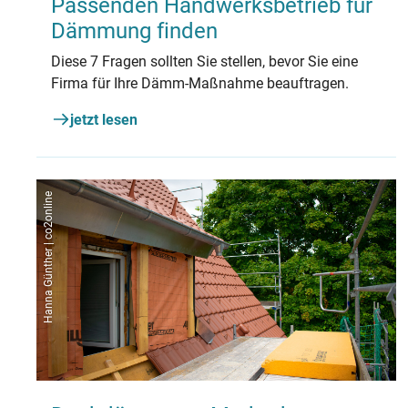
Passenden Handwerksbetrieb für
Dämmung finden
Diese 7 Fragen sollten Sie stellen, bevor Sie eine
Firma für Ihre Dämm-Maßnahme beauftragen.
jetzt lesen
Hanna Günther | co2online