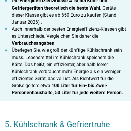
Die
Energieeffizienzklasse A ist bei Kühl- und
Gefriergeräten theoretisch die beste Wahl
. Geräte
dieser Klasse gibt es ab 650 Euro zu kaufen (Stand
Januar 2026) .
Auch innerhalb der besten Energieeffizienz-Klassen gibt
es Unterschiede. Vergleichen Sie daher die
Verbrauchsangaben
.
Überlegen Sie, wie groß der künftige Kühlschrank sein
muss. Lebensmittel im Kühlschrank speichern die
Kälte. Das heißt, ein effizienter, aber halb leerer
Kühlschrank verbraucht mehr Energie als ein weniger
effizientes Gerät, das voll ist. Als Richtwert für die
Größe gelten: etwa
100 Liter für Ein- bis Zwei-
Personenhaushalte, 50 Liter für jede weitere Person.
5. Kühlschrank & Gefriertruhe