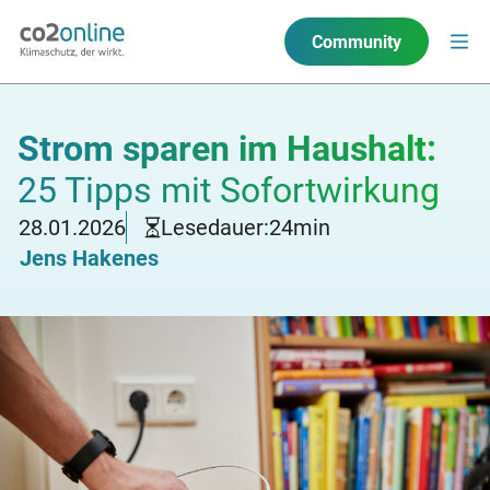
Community
Strom sparen im Haushalt:
25 Tipps mit Sofortwirkung
28.01.2026
Lesedauer:
24
min
Jens Hakenes