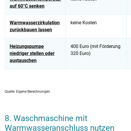
auf 60°C senken
Warmwasserzirkulation
keine Kosten
zurückbauen lassen
Heizungspumpe
400 Euro (mit Förderung
niedriger stellen oder
320 Euro)
austauschen
Tabelle mit Stromspartipps für das Badezimmer, ihren Kosten
Quelle: Eigene Berechnungen
8. Waschmaschine mit
Warmwasseranschluss nutzen