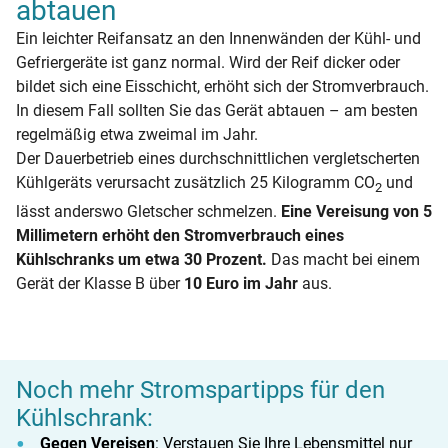
abtauen
Ein leichter Reifansatz an den Innenwänden der Kühl- und
Gefriergeräte ist ganz normal. Wird der Reif dicker oder
bildet sich eine Eisschicht, erhöht sich der Stromverbrauch.
In diesem Fall sollten Sie das Gerät abtauen – am besten
regelmäßig etwa zweimal im Jahr.
Der Dauerbetrieb eines durchschnittlichen vergletscherten
Kühlgeräts verursacht zusätzlich 25 Kilogramm CO
und
2
lässt anderswo Gletscher schmelzen.
Eine Vereisung von 5
Millimetern erhöht den Stromverbrauch eines
Kühlschranks um etwa 30 Prozent.
Das macht bei einem
Gerät der Klasse B über
10 Euro im Jahr
aus.
Noch mehr Stromspartipps für den
Kühlschrank:
Gegen Vereisen
: Verstauen Sie Ihre Lebensmittel nur