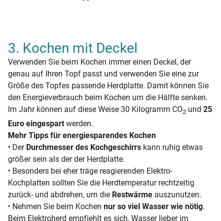
3. Kochen mit Deckel
Verwenden Sie beim Kochen immer einen Deckel, der
genau auf Ihren Topf passt und verwenden Sie eine zur
Größe des Topfes passende Herdplatte. Damit können Sie
den Energieverbrauch beim Kochen um die Hälfte senken.
Im Jahr können auf diese Weise 30 Kilogramm CO
und
25
2
Euro eingespart
werden.
Mehr Tipps für energiesparendes Kochen
• Der
Durchmesser des Kochgeschirrs
kann ruhig etwas
größer sein als der der Herdplatte.
• Besonders bei eher träge reagierenden Elektro-
Kochplatten sollten Sie die Herdtemperatur rechtzeitig
zurück- und abdrehen, um die
Restwärme
auszunutzen.
• Nehmen Sie beim Kochen
nur so viel Wasser wie nötig
.
Beim Elektroherd empfiehlt es sich, Wasser lieber im