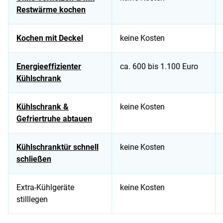
Restwärme kochen
Kochen mit Deckel
keine Kosten
Energieeffizienter
ca. 600 bis 1.100 Euro
Kühlschrank
Kühlschrank &
keine Kosten
Gefriertruhe abtauen
Kühlschranktür schnell
keine Kosten
schließen
Extra-Kühlgeräte
keine Kosten
stilllegen
Tabelle mit Stromspartipps für die Küche, ihren Kosten und E