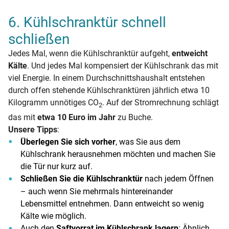
6. Kühlschranktür schnell
schließen
Jedes Mal, wenn die Kühlschranktür aufgeht,
entweicht
Kälte
. Und jedes Mal kompensiert der Kühlschrank das mit
viel Energie. In einem Durchschnittshaushalt entstehen
durch offen stehende Kühlschranktüren jährlich etwa 10
Kilogramm unnötiges CO
. Auf der Stromrechnung schlägt
2
das mit
etwa 10 Euro im Jahr
zu Buche.
Unsere Tipps
:
Überlegen Sie sich vorher
, was Sie aus dem
Kühlschrank herausnehmen möchten und machen Sie
die Tür nur kurz auf.
Schließen Sie die Kühlschranktür
nach jedem Öffnen
– auch wenn Sie mehrmals hintereinander
Lebensmittel entnehmen. Dann entweicht so wenig
Kälte wie möglich.
Auch den
Saftvorrat im Kühlschrank lagern
: Ähnlich