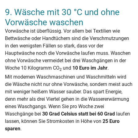
9. Wäsche mit 30 °C und ohne
Vorwäsche waschen
Vorwäsche ist überflüssig. Vor allem bei Textilien wie
Bettwäsche oder Handtüchern sind die Verschmutzungen
in den wenigsten Fällen so stark, dass vor der
Hauptwäsche noch die Vorwäsche laufen muss. Waschen
ohne Vorwäsche vermeidet bei drei Waschgängen in der
Woche 10 Kilogramm CO
und
10 Euro im Jahr
.
2
Mit modernen Waschmaschinen und Waschmitteln wird
die Wäsche nicht nur ohne Vorwäsche, sondern meist auch
mit weniger heißem Wasser sauber. Das spart Energie,
denn mehr als drei Viertel gehen in die Wassererwärmung
eines Waschgangs. Wenn Sie pro Woche zwei
Waschgänge bei
30 Grad Celsius statt bei 60 Grad
laufen
lassen, können Sie Stromkosten in Höhe von
25 Euro
sparen
.