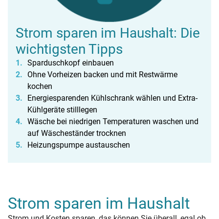
Strom sparen im Haushalt: Die
wichtigsten Tipps
Sparduschkopf einbauen
Ohne Vorheizen backen und mit Restwärme
kochen
Energiesparenden Kühlschrank wählen und Extra-
Kühlgeräte stilllegen
Wäsche bei niedrigen Temperaturen waschen und
auf Wäscheständer trocknen
Heizungspumpe austauschen
Strom sparen im Haushalt
Strom und Kosten sparen, das können Sie überall, egal ob