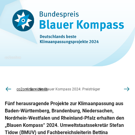
co2online
co2online
Service
News
Blauer Kompass 2024: Preisträger
Fünf herausragende Projekte zur Klimaanpassung aus
Baden-Württemberg, Brandenburg, Niedersachen,
Nordrhein-Westfalen und Rheinland-Pfalz erhalten den
„Blauen Kompass“ 2024. Umweltstaatssekretär Stefan
Tidow (BMUV) und Fachbereichsleiterin Bettina