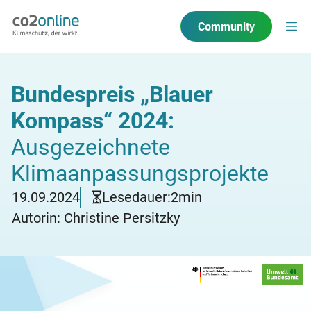
Community
Bundespreis „Blauer
Kompass“ 2024:
Ausgezeichnete
Klimaanpassungsprojekte
19.09.2024
Lesedauer:
2
min
Autorin: Christine Persitzky