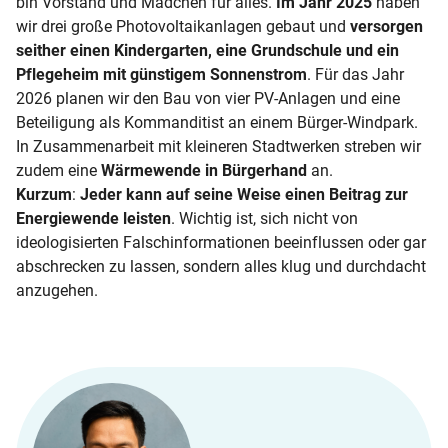
bin Vorstand und Mädchen für alles.
Im Jahr 2025
haben
wir drei große Photovoltaikanlagen gebaut und
versorgen
seither einen Kindergarten, eine Grundschule und ein
Pflegeheim mit günstigem Sonnenstrom
. Für das Jahr
2026 planen wir den Bau von vier PV-Anlagen und eine
Beteiligung als Kommanditist an einem Bürger-Windpark.
In Zusammenarbeit mit kleineren Stadtwerken streben wir
zudem eine
Wärmewende in Bürgerhand
an.
Kurzum
:
Jeder kann auf seine Weise einen Beitrag zur
Energiewende leisten
. Wichtig ist, sich nicht von
ideologisierten Falschinformationen beeinflussen oder gar
abschrecken zu lassen, sondern alles klug und durchdacht
anzugehen.