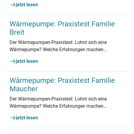
hat die Familie Fuhrmann aus Hambühren in
jetzt lesen
Niedersachsen gezeigt. Auch in Sachen Lärm konnte
die Wärmepumpe überzeugen.
Wärmepumpe: Praxistest Familie
Breit
Der Wärmepumpen-Praxistest: Lohnt sich eine
Wärmepumpe? Welche Erfahrungen machen
Hauseigentümer*innen? Familie Breit aus NRW
jetzt lesen
berichtet.
Wärmepumpe: Praxistest Familie
Maucher
Der Wärmepumpen-Praxistest: Lohnt sich eine
Wärmepumpe? Welche Erfahrungen machen
Hauseigentümer*innen? Familie Maucher aus Baden-
jetzt lesen
Württemberg berichtet.