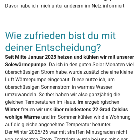
Davor habe ich mich unter anderem im Netz informiert.
Wie zufrieden bist du mit
deiner Entscheidung?
Seit Mitte Januar 2023 heizen und kühlen wir mit unserer
Solewärmepumpe
. Da ich in den guten Solar-Monaten viel
überschüssigen Strom habe, wurde zusätzliche eine kleine
Luft-Wärmepumpe eingebaut. Diese nutze ich, um
überschüssigen Sonnenstrom in warmes Wasser
umzuwandeln. Seither haben wir also ganzjährig die
gleichen Temperaturen im Haus.
Im
erzgebirgischen
Winter
freuen wir uns
über mindestens 22 Grad Celsius
wohlige Wärme
und im Sommer kühlen wir die Wohnung
auf die gleiche angenehme Temperatur herunter.
Der Winter 2025/26 war mit straffen Minusgraden nicht
von schlechten Eltern. Trotzdem wurde bei uns mit einer