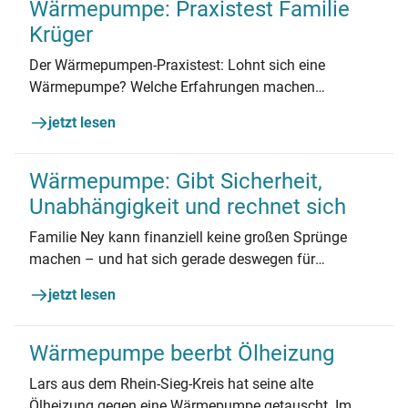
Wärmepumpe: Praxistest Familie
Krüger
Der Wärmepumpen-Praxistest: Lohnt sich eine
Wärmepumpe? Welche Erfahrungen machen
Hauseigentümer*innen? Familie Krüger aus NRW
jetzt lesen
berichtet.
Wärmepumpe: Gibt Sicherheit,
Unabhängigkeit und rechnet sich
Familie Ney kann finanziell keine großen Sprünge
machen – und hat sich gerade deswegen für
Photovoltaik und Wärmepumpe entschieden. Wie die
jetzt lesen
Finanzierung gelungen ist, lesen sie im Praxistest.
Wärmepumpe beerbt Ölheizung
Lars aus dem Rhein-Sieg-Kreis hat seine alte
Ölheizung gegen eine Wärmepumpe getauscht. Im