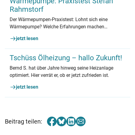
Wärmepumpe: Praxistest Stefan
Rahmstorf
Der Wärmepumpen-Praxistest: Lohnt sich eine
Wärmepumpe? Welche Erfahrungen machen
Hauseigentümer*innen? Stefan Rahmstorf aus
jetzt lesen
Potsdam berichtet.
Tschüss Ölheizung – hallo Zukunft!
Bernd S. hat über Jahre hinweg seine Heizanlage
optimiert. Hier verrät er, ob er jetzt zufrieden ist.
jetzt lesen
Beitrag teilen: