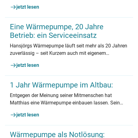
den neuesten Stand? Marco hat die Antwort gefunden.
jetzt lesen
Eine Wärmepumpe, 20 Jahre
Betrieb: ein Serviceeinsatz
Hansjörgs Wärmepumpe läuft seit mehr als 20 Jahren
zuverlässig – seit Kurzem auch mit eigenem
Solarstrom. Hier verrät er sein Geheimnis.
jetzt lesen
1 Jahr Wärmepumpe im Altbau:
Entgegen der Meinung seiner Mitmenschen hat
Matthias eine Wärmepumpe einbauen lassen. Sein
Fazit? Läuft!
jetzt lesen
Wärmepumpe als Notlösung: