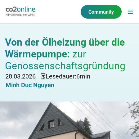
Community
Von der Ölheizung über die
Wärmepumpe:
zur
Genossenschaftsgründung
20.03.2026
Lesedauer:
6
min
Minh Duc Nguyen