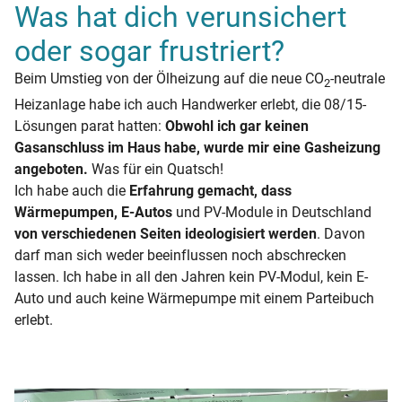
Was hat dich verunsichert
oder sogar frustriert?
Beim Umstieg von der Ölheizung auf die neue CO
-neutrale
2
Heizanlage habe ich auch Handwerker erlebt, die 08/15-
Lösungen parat hatten:
Obwohl ich gar keinen
Gasanschluss im Haus habe, wurde mir eine Gasheizung
angeboten.
Was für ein Quatsch!
Ich habe auch die
Erfahrung gemacht, dass
Wärmepumpen, E-Autos
und PV-Module in Deutschland
von verschiedenen Seiten ideologisiert werden
. Davon
darf man sich weder beeinflussen noch abschrecken
lassen. Ich habe in all den Jahren kein PV-Modul, kein E-
Auto und auch keine Wärmepumpe mit einem Parteibuch
erlebt.