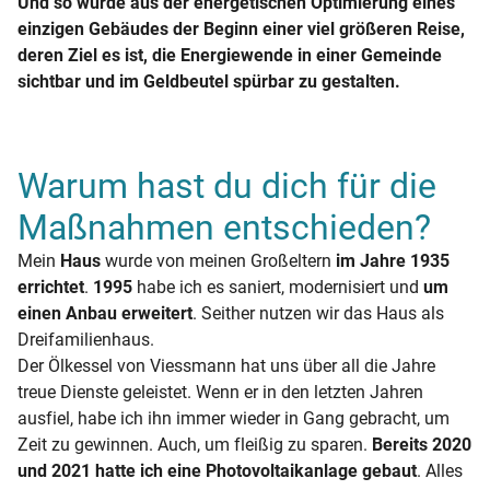
Und so wurde aus der energetischen Optimierung eines
einzigen Gebäudes der Beginn einer viel größeren Reise,
deren Ziel es ist, die Energiewende in einer Gemeinde
sichtbar und im Geldbeutel spürbar zu gestalten.
Warum hast du dich für die
Maßnahmen entschieden?
Mein
Haus
wurde von meinen Großeltern
im Jahre 1935
errichtet
.
1995
habe ich es saniert, modernisiert und
um
einen Anbau erweitert
. Seither nutzen wir das Haus als
Dreifamilienhaus.
Der Ölkessel von Viessmann hat uns über all die Jahre
treue Dienste geleistet. Wenn er in den letzten Jahren
ausfiel, habe ich ihn immer wieder in Gang gebracht, um
Zeit zu gewinnen. Auch, um fleißig zu sparen.
Bereits 2020
und 2021 hatte ich eine Photovoltaikanlage gebaut
. Alles