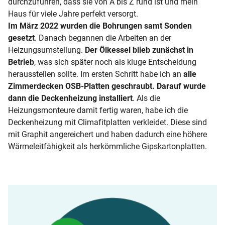
durchzuführen, dass sie von A bis Z rund ist und mein
Haus für viele Jahre perfekt versorgt.
Im März 2022 wurden die Bohrungen samt Sonden
gesetzt
. Danach begannen die Arbeiten an der
Heizungsumstellung.
Der Ölkessel blieb zunächst in
Betrieb
, was sich später noch als kluge Entscheidung
herausstellen sollte. Im ersten Schritt habe ich an
alle
Zimmerdecken OSB-Platten geschraubt. Darauf wurde
dann die Deckenheizung installiert
. Als die
Heizungsmonteure damit fertig waren, habe ich die
Deckenheizung mit Climafitplatten verkleidet. Diese sind
mit Graphit angereichert und haben dadurch eine höhere
Wärmeleitfähigkeit als herkömmliche Gipskartonplatten.