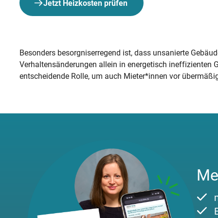
Jetzt Heizkosten prüfen
Besonders besorgniserregend ist, dass unsanierte Gebäude
Verhaltensänderungen allein in energetisch ineffizienten
entscheidende Rolle, um auch Mieter*innen vor übermäßi
Me