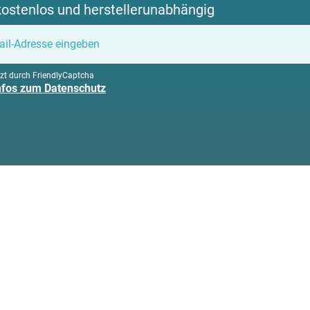
kostenlos und herstellerunabhängig
zt durch FriendlyCaptcha
Infos zum Datenschutz