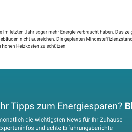
 im letzten Jahr sogar mehr Energie verbraucht haben. Das zeig
 Gebäuden nicht ausreichen. Die geplanten Mindesteffizienzsta
g hohen Heizkosten zu schützen.
hr Tipps zum Energiesparen?
B
monatlich die wichtigsten News für Ihr Zuhause
Experteninfos und echte Erfahrungsberichte