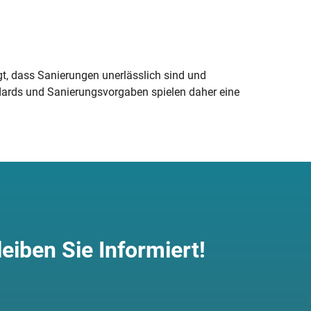
t, dass Sanierungen unerlässlich sind und
ndards und Sanierungsvorgaben spielen daher eine
leiben Sie Informiert!