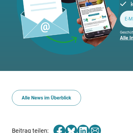
Geschüt
Alle 
Alle News im Überblick
Beitrag teilen: