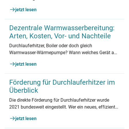
jetzt lesen
Dezentrale Warmwasserbereitung:
Arten, Kosten, Vor- und Nachteile
Durchlauferhitzer, Boiler oder doch gleich
Warmwasser-Wärmepumpe? Wann welches Gerät am
besten passt, erfahren Sie hier.
jetzt lesen
Förderung für Durchlauferhitzer im
Überblick
Die direkte Förderung für Durchlauferhitzer wurde
2021 bundesweit eingestellt. Wer ein neues, effizientes
Modell als Teil eines energetischen Gesamtkonzepts
jetzt lesen
einbauen lässt, kann dennoch mit einem Zuschuss
rechnen.