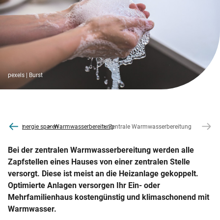
pexels | Burst
co2online
Energie sparen
Warmwasserbereitung
Zentrale Warmwasserbereitung
Bei der zentralen Warmwasserbereitung werden alle
Zapfstellen eines Hauses von einer zentralen Stelle
versorgt. Diese ist meist an die Heizanlage gekoppelt.
Optimierte Anlagen versorgen Ihr Ein- oder
Mehrfamilienhaus kostengünstig und klimaschonend mit
Warmwasser.