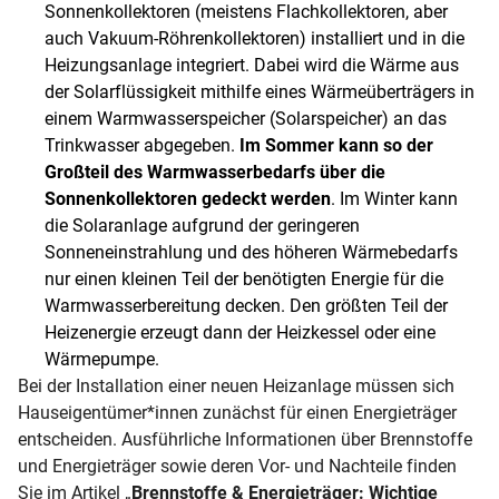
Sonnenkollektoren (meistens Flachkollektoren, aber
auch Vakuum-Röhrenkollektoren) installiert und in die
Heizungsanlage integriert. Dabei wird die Wärme aus
der Solarflüssigkeit mithilfe eines Wärmeüberträgers in
einem Warmwasserspeicher (Solarspeicher) an das
Trinkwasser abgegeben.
Im Sommer kann so der
Großteil des Warmwasserbedarfs über die
Sonnenkollektoren gedeckt werden
. Im Winter kann
die Solaranlage aufgrund der geringeren
Sonneneinstrahlung und des höheren Wärmebedarfs
nur einen kleinen Teil der benötigten Energie für die
Warmwasserbereitung decken. Den größten Teil der
Heizenergie erzeugt dann der Heizkessel oder eine
Wärmepumpe.
Bei der Installation einer neuen Heizanlage müssen sich
Hauseigentümer*innen zunächst für einen Energieträger
entscheiden. Ausführliche Informationen über Brennstoffe
und Energieträger sowie deren Vor- und Nachteile finden
Sie im Artikel „
Brennstoffe & Energieträger
: Wichtige