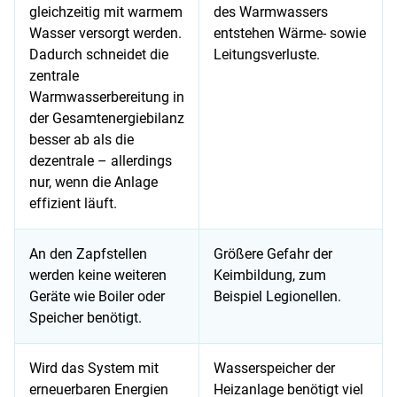
gleichzeitig mit warmem
des Warmwassers
Wasser versorgt werden.
entstehen Wärme- sowie
Dadurch schneidet die
Leitungsverluste.
zentrale
Warmwasserbereitung in
der Gesamtenergiebilanz
besser ab als die
dezentrale – allerdings
nur, wenn die Anlage
effizient läuft.
An den Zapfstellen
Größere Gefahr der
werden keine weiteren
Keimbildung, zum
Geräte wie Boiler oder
Beispiel Legionellen.
Speicher benötigt.
Wird das System mit
Wasserspeicher der
erneuerbaren Energien
Heizanlage benötigt viel