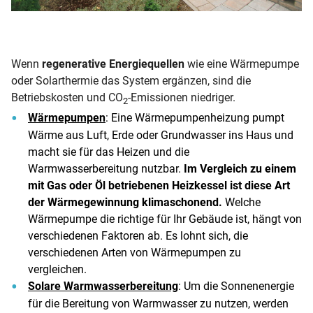
Wenn
regenerative Energiequellen
wie eine Wärmepumpe
oder Solarthermie das System ergänzen, sind die
Betriebskosten und CO
-Emissionen niedriger.
2
Wärmepumpen
: Eine Wärmepumpenheizung pumpt
Wärme aus Luft, Erde oder Grundwasser ins Haus und
macht sie für das Heizen und die
Warmwasserbereitung nutzbar.
Im Vergleich zu einem
mit Gas oder Öl betriebenen Heizkessel ist diese Art
der Wärmegewinnung klimaschonend.
Welche
Wärmepumpe die richtige für Ihr Gebäude ist, hängt von
verschiedenen Faktoren ab. Es lohnt sich, die
verschiedenen Arten von Wärmepumpen zu
vergleichen.
Solare Warmwasserbereitung
: Um die Sonnenenergie
für die Bereitung von Warmwasser zu nutzen, werden