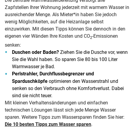
Die zentrale Warmwasserbereitung versorgt alle
Zapfstellen Ihrer Wohnung jederzeit mit warmem Wasser in
ausreichender Menge. Als Mieter*in haben Sie jedoch
wenig Möglichkeiten, auf die Heizanlage selbst
einzuwirken. Mit diesen Tipps können Sie dennoch in den
eigenen vier Wänden Ihre Kosten und CO
-Emissionen
2
senken:
Duschen oder Baden?
Ziehen Sie die Dusche vor, wenn
Sie die Wahl haben. So sparen Sie 80 bis 100 Liter
Warmwasser je Bad.
Perlstrahler, Durchflussbegrenzer und
Sparduschköpfe
optimieren den Wasserstrahl und
senken so den Verbrauch ohne Komfortverlust. Dabei
sind sie nicht teuer.
Mit kleinen Verhaltensänderungen und einfachen
technischen Lösungen lässt sich jede Menge Wasser
sparen. Weitere Tipps zum Wassersparen finden Sie hier:
Die 10 besten Tipps zum Wasser sparen
.