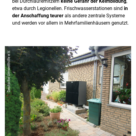
bei Durchlauferhitzern
keine Gefahr der Keimbildung
,
etwa durch Legionellen. Frischwasserstationen sind
in
der Anschaffung teurer
als andere zentrale Systeme
und werden vor allem in Mehrfamilienhäusern genutzt.
Deutsche Umwelthilfe e.V.