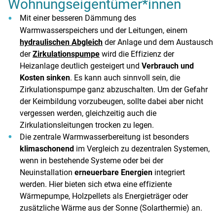
Wohnungseigentümer*innen
Mit einer besseren Dämmung des
Warmwasserspeichers und der Leitungen, einem
hydraulischen Abgleich
der Anlage und dem Austausch
der
Zirkulationspumpe
wird die Effizienz der
Heizanlage deutlich gesteigert und
Verbrauch und
Kosten sinken
. Es kann auch sinnvoll sein, die
Zirkulationspumpe ganz abzuschalten. Um der Gefahr
der Keimbildung vorzubeugen, sollte dabei aber nicht
vergessen werden, gleichzeitig auch die
Zirkulationsleitungen trocken zu legen.
Die zentrale Warmwasserbereitung ist besonders
klimaschonend
im Vergleich zu dezentralen Systemen,
wenn in bestehende Systeme oder bei der
Neuinstallation
erneuerbare Energien
integriert
werden. Hier bieten sich etwa eine effiziente
Wärmepumpe, Holzpellets als Energieträger oder
zusätzliche Wärme aus der Sonne (Solarthermie) an.