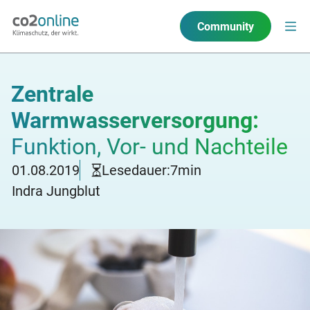
Community
Zentrale
Warmwasserversorgung:
Funktion, Vor- und Nachteile
01.08.2019
Lesedauer:
7
min
Indra Jungblut