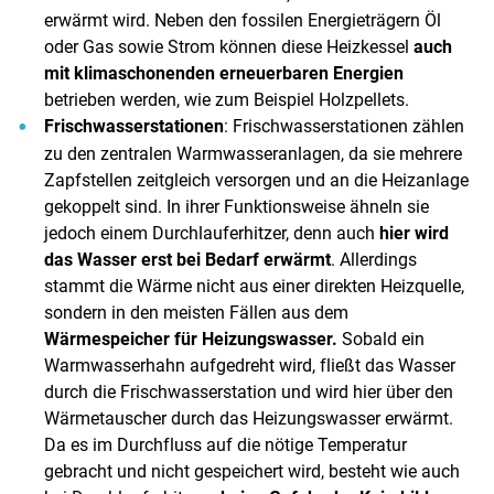
erwärmt wird. Neben den fossilen Energieträgern Öl
oder Gas sowie Strom können diese Heizkessel
auch
mit klimaschonenden erneuerbaren Energien
betrieben werden, wie zum Beispiel Holzpellets.
Frischwasserstationen
: Frischwasserstationen zählen
zu den zentralen Warmwasseranlagen, da sie mehrere
Zapfstellen zeitgleich versorgen und an die Heizanlage
gekoppelt sind. In ihrer Funktionsweise ähneln sie
jedoch einem Durchlauferhitzer, denn auch
hier wird
das Wasser erst bei Bedarf erwärmt
. Allerdings
stammt die Wärme nicht aus einer direkten Heizquelle,
sondern in den meisten Fällen aus dem
Wärmespeicher für Heizungswasser.
Sobald ein
Warmwasserhahn aufgedreht wird, fließt das Wasser
durch die Frischwasserstation und wird hier über den
Wärmetauscher durch das Heizungswasser erwärmt.
Da es im Durchfluss auf die nötige Temperatur
gebracht und nicht gespeichert wird, besteht wie auch