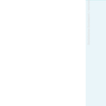
Statistisches Bundesamt / warmwasserspiegel