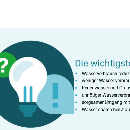
Die wichtigst
Wasserverbrauch reduzi
weniger Wasser verbra
Regenwasser und Grauw
unnötiger Wasserverbr
sorgsamer Umgang mit 
Wasser sparen heißt au