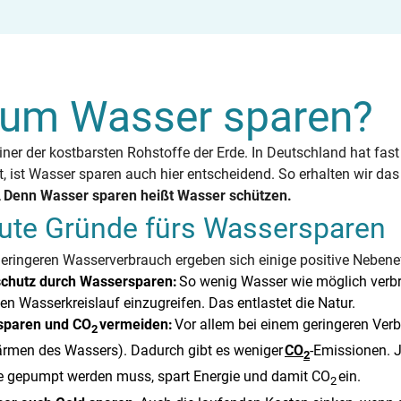
um Wasser sparen?
einer der kostbarsten Rohstoffe der Erde. In Deutschland hat f
t, ist Wasser sparen auch hier entscheidend. So erhalten wir da
.
Denn Wasser sparen heißt Wasser schützen.
gute Gründe fürs Wassersparen
eringeren Wasserverbrauch ergeben sich einige positive Nebene
chutz durch Wassersparen:
So wenig Wasser wie möglich verbr
hen Wasserkreislauf einzugreifen. Das entlastet die Natur.
sparen und CO
vermeiden:
Vor allem bei einem geringeren Ver
2
rmen des Wassers). Dadurch gibt es weniger
CO
-Emissionen. J
2
e gepumpt werden muss, spart Energie und damit CO
ein.
2