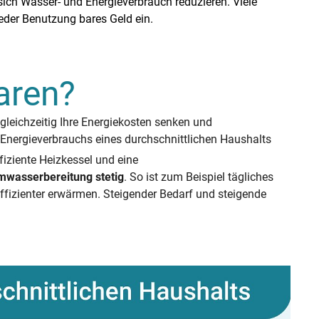
ich Wasser- und Energieverbrauch reduzieren. Viele
der Benutzung bares Geld ein.
aren?
leichzeitig Ihre Energiekosten senken und
Energieverbrauchs eines durchschnittlichen Haushalts
fiziente Heizkessel und eine
rmwasserbereitung stetig
. So ist zum Beispiel tägliches
ffizienter erwärmen. Steigender Bedarf und steigende