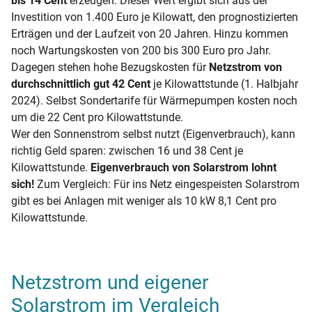
bis 14 Cent
erzeugen. Dieser Wert ergibt sich aus der
Investition von 1.400 Euro je Kilowatt, den prognostizierten
Erträgen und der Laufzeit von 20 Jahren. Hinzu kommen
noch Wartungskosten von 200 bis 300 Euro pro Jahr.
Dagegen stehen hohe Bezugskosten für
Netzstrom von
durchschnittlich gut 42 Cent
je Kilowattstunde (1. Halbjahr
2024). Selbst Sondertarife für Wärmepumpen kosten noch
um die 22 Cent pro Kilowattstunde.
Wer den Sonnenstrom selbst nutzt (Eigenverbrauch), kann
richtig Geld sparen: zwischen 16 und 38 Cent je
Kilowattstunde.
Eigenverbrauch von Solarstrom lohnt
sich!
Zum Vergleich: Für ins Netz eingespeisten Solarstrom
gibt es bei Anlagen mit weniger als 10 kW 8,1 Cent pro
Kilowattstunde.
Netzstrom und eigener
Solarstrom im Vergleich