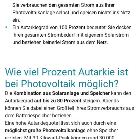
Sie verbrauchen den gesamten Strom aus Ihrer
Photovoltaikanlage selbst und speisen nichts ins Netz
ein.
Ein Autarkiegrad von 100 Prozent bedeutet: Sie decken
Ihren gesamten Strombedarf mit eigenem Solarstrom
und beziehen keinerlei Strom aus dem Netz.
Wie viel Prozent Autarkie ist
bei Photovoltaik möglich?
Die
Kombination aus Solaranlage und Speicher
kann den
Autarkiegrad
auf bis zu 80 Prozent
steigern. Abends
können Sie dabei einen Großteil Ihres Stromverbrauchs aus
dem Batteriespeicher beziehen.
Eine hohe Autarkiequote lässt sich auch durch eine
möglichst große Photovoltaikanlage
ohne Speicher
erzielen. Mit 30 Kilowatt-Peak können rund 30.000