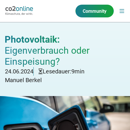
Community
Photovoltaik:
Eigenverbrauch oder
Einspeisung?
24.06.2024
Lesedauer:
9
min
Manuel Berkel