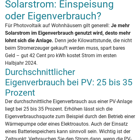
Solarstrom: Einspeisung
oder Eigenverbrauch?
Für Photovoltaik auf Wohnhäusern gilt generell:
Je mehr
Solarstrom im Eigenverbrauch genutzt wird, desto mehr
lohnt sich die Anlage.
Denn jede Kilowattstunde, die nicht
beim Stromerzeuger gekauft werden muss, spart bares
Geld – gut 42 Cent pro kWh kostet Strom im ersten
Halbjahr 2024.
Durchschnittlicher
Eigenverbrauch bei PV: 25 bis 35
Prozent
Der durchschnittliche Eigenverbrauch aus einer PV-Anlage
liegt bei 25 bis 35 Prozent. Erhöhen lässt sich die
Eigenverbrauchsquote zum Beispiel durch den Betrieb einer
Wärmepumpe oder eines Elektroautos. Auch der Einsatz
eines Batteriespeichers kann sinnvoll sein. Wichtig ist der
Zeitpunkt: Verbrauchen Sie den Strom dann, wenn die PV-