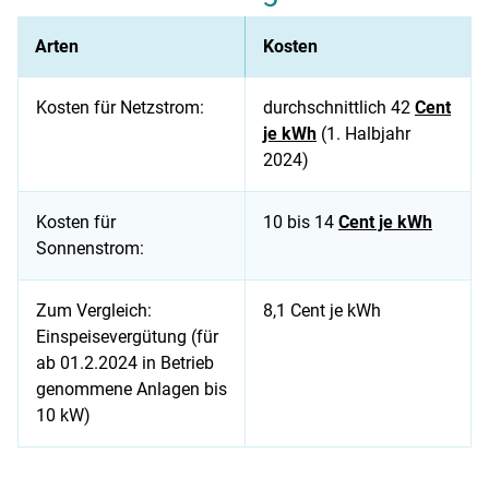
Arten
Kosten
Kosten für Netzstrom:
durchschnittlich 42
Cent
je kWh
(1. Halbjahr
2024)
Kosten für
10 bis 14
Cent je kWh
Sonnenstrom:
Zum Vergleich:
8,1 Cent je kWh
Einspeisevergütung (für
ab 01.2.2024 in Betrieb
genommene Anlagen bis
10 kW)
Die Tabelle zeigt den Unterschied zwischen Netzstrom und e