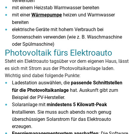
verwenden
mit einem Heizstab Warmwasser bereiten
mit einer
Wärmepumpe
heizen und Warmwasser
bereiten
elektrische Geräte mit hohem Verbrauch bei
Sonnenschein verwenden (wie z. B. Waschmaschine
oder Spülmaschine)
Photovoltaik fürs Elektroauto
Steht ein Elektroauto tagsüber vor dem eigenen Haus, lässt
es sich mit Strom aus der Photovoltaikanlage laden.
Wichtig sind dabei folgende Punkte:
Ladestation auswählen, die
passende Schnittstellen
für die Photovoltaikanlage
hat. Auskunft gibt zum
Beispiel der PV-Hersteller.
Solaranlage mit
mindestens 5 Kilowatt-Peak
i
nstallieren. Sie muss auch abends noch genug
überschüssigen Solarstrom für das Elektroauto
erzeugen.
Energiemanagementsystem anschaffen
: Die Software