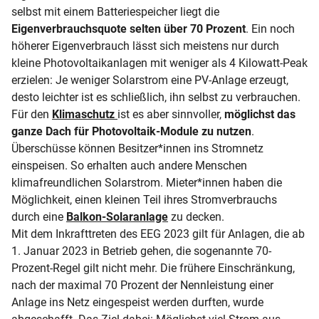
selbst mit einem Batteriespeicher liegt die
Eigenverbrauchsquote selten über 70 Prozent
. Ein noch
höherer Eigenverbrauch lässt sich meistens nur durch
kleine Photovoltaikanlagen mit weniger als 4 Kilowatt-Peak
erzielen: Je weniger Solarstrom eine PV-Anlage erzeugt,
desto leichter ist es schließlich, ihn selbst zu verbrauchen.
Für den
Klimaschutz
ist es aber sinnvoller,
möglichst das
ganze Dach für Photovoltaik-Module zu nutzen
.
Überschüsse können Besitzer*innen ins Stromnetz
einspeisen. So erhalten auch andere Menschen
klimafreundlichen Solarstrom. Mieter*innen haben die
Möglichkeit, einen kleinen Teil ihres Stromverbrauchs
durch eine
Balkon-Solaranlage
zu decken.
Mit dem Inkrafttreten des EEG 2023 gilt für Anlagen, die ab
1. Januar 2023 in Betrieb gehen, die sogenannte 70-
Prozent-Regel gilt nicht mehr. Die frühere Einschränkung,
nach der maximal 70 Prozent der Nennleistung einer
Anlage ins Netz eingespeist werden durften, wurde