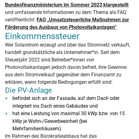
Bundesfinanzministerium im Sommer 2023 klargestellt
und umfassende Informationen zu dem Thema als FAQ
veröffentlicht:
FAQ „Umsatzsteuerliche Maßnahmen zur
Förderung des Ausbaus von Photovoltaikanlagen“
Einkommenssteuer
Wer Solarstrom erzeugt und über das Stromnetz verkauft,
handelt grundsätzliche als Unternehmer*in. Seit dem
Steuerjahr 2022 sind Betreiber*innen von
Photovoltaikanlagen jedoch davon befreit, ihre Gewinne
aus dem Stromverkauf gegenüber dem Finanzamt zu
erklären, wenn folgende Bedingungen erfüllt sind:
Die PV-Anlage
befindet sich an der Fassade, auf dem Dach oder
integriert ins Dach eines Gebäudes und
hat eine Leistung von maximal 30 kWp bzw. von 15
kWp je Wohn-/Gewerbeeinheit (bei
Mehrfamilienhäusern).
Im Rahmen des Bürokratieabbaus hat das