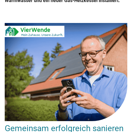
Warmwasser und ein neuer Gas-Heizkessel installiert.
Gemeinsam erfolgreich sanieren