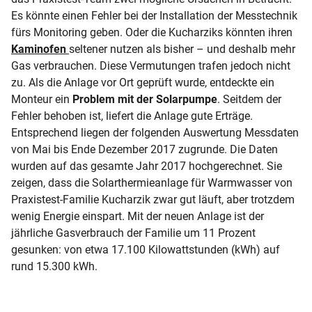
Es könnte einen Fehler bei der Installation der Messtechnik
fürs Monitoring geben. Oder die Kucharziks könnten ihren
Kaminofen
seltener nutzen als bisher – und deshalb mehr
Gas verbrauchen. Diese Vermutungen trafen jedoch nicht
zu. Als die Anlage vor Ort geprüft wurde, entdeckte ein
Monteur ein
Problem mit der Solarpumpe
. Seitdem der
Fehler behoben ist, liefert die Anlage gute Erträge.
Entsprechend liegen der folgenden Auswertung Messdaten
von Mai bis Ende Dezember 2017 zugrunde. Die Daten
wurden auf das gesamte Jahr 2017 hochgerechnet. Sie
zeigen, dass die Solarthermieanlage für Warmwasser von
Praxistest-Familie Kucharzik zwar gut läuft, aber trotzdem
wenig Energie einspart. Mit der neuen Anlage ist der
jährliche Gasverbrauch der Familie um 11 Prozent
gesunken: von etwa 17.100 Kilowattstunden (kWh) auf
rund 15.300 kWh.