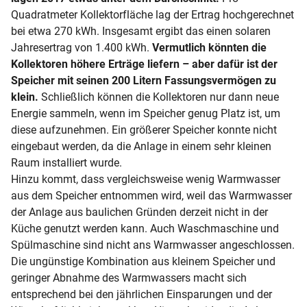
Quadratmeter Kollektorfläche lag der Ertrag hochgerechnet
bei etwa 270 kWh. Insgesamt ergibt das einen solaren
Jahresertrag von 1.400 kWh.
Vermutlich könnten die
Kollektoren höhere Erträge liefern – aber dafür ist der
Speicher mit seinen 200 Litern Fassungsvermögen zu
klein.
Schließlich können die Kollektoren nur dann neue
Energie sammeln, wenn im Speicher genug Platz ist, um
diese aufzunehmen. Ein größerer Speicher konnte nicht
eingebaut werden, da die Anlage in einem sehr kleinen
Raum installiert wurde.
Hinzu kommt, dass vergleichsweise wenig Warmwasser
aus dem Speicher entnommen wird, weil das Warmwasser
der Anlage aus baulichen Gründen derzeit nicht in der
Küche genutzt werden kann. Auch Waschmaschine und
Spülmaschine sind nicht ans Warmwasser angeschlossen.
Die ungünstige Kombination aus kleinem Speicher und
geringer Abnahme des Warmwassers macht sich
entsprechend bei den jährlichen Einsparungen und der