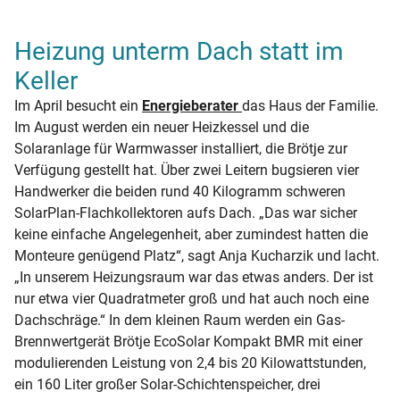
Heizung unterm Dach statt im
Keller
Im April besucht ein
Energieberater
das Haus der Familie.
Im August werden ein neuer Heizkessel und die
Solaranlage für Warmwasser installiert, die Brötje zur
Verfügung gestellt hat. Über zwei Leitern bugsieren vier
Handwerker die beiden rund 40 Kilogramm schweren
SolarPlan-Flachkollektoren aufs Dach. „Das war sicher
keine einfache Angelegenheit, aber zumindest hatten die
Monteure genügend Platz“, sagt Anja Kucharzik und lacht.
„In unserem Heizungsraum war das etwas anders. Der ist
nur etwa vier Quadratmeter groß und hat auch noch eine
Dachschräge.“ In dem kleinen Raum werden ein Gas-
Brennwertgerät Brötje EcoSolar Kompakt BMR mit einer
modulierenden Leistung von 2,4 bis 20 Kilowattstunden,
ein 160 Liter großer Solar-Schichtenspeicher, drei