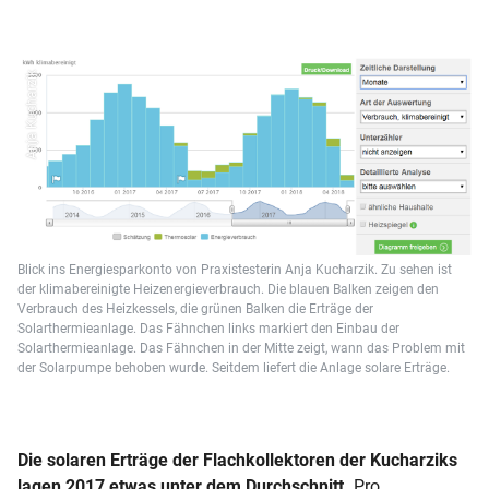
Anja Kucharzik
Blick ins Energiesparkonto von Praxistesterin Anja Kucharzik. Zu sehen ist
der klimabereinigte Heizenergieverbrauch. Die blauen Balken zeigen den
Verbrauch des Heizkessels, die grünen Balken die Erträge der
Solarthermieanlage. Das Fähnchen links markiert den Einbau der
Solarthermieanlage. Das Fähnchen in der Mitte zeigt, wann das Problem mit
der Solarpumpe behoben wurde. Seitdem liefert die Anlage solare Erträge.
Die solaren Erträge der Flachkollektoren der Kucharziks
lagen 2017 etwas unter dem Durchschnitt.
Pro