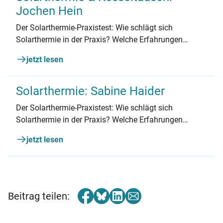
Jochen Hein
Der Solarthermie-Praxistest: Wie schlägt sich
Solarthermie in der Praxis? Welche Erfahrungen
machen Hauseigentümer? Jochen Hein aus Berlin
jetzt lesen
berichtet.
Solarthermie: Sabine Haider
Der Solarthermie-Praxistest: Wie schlägt sich
Solarthermie in der Praxis? Welche Erfahrungen
machen Hauseigentümer? Sabine Haider aus
jetzt lesen
Weilheim in Bayern berichtet.
Beitrag teilen: