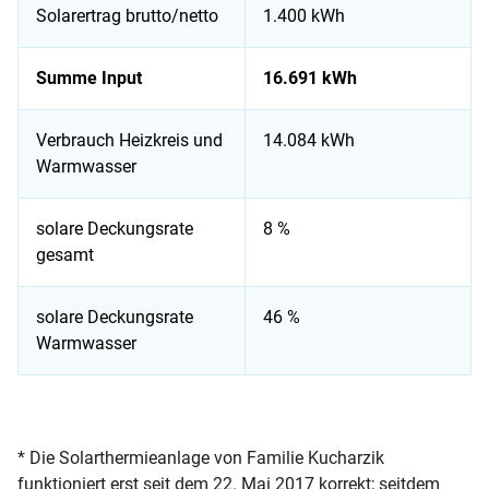
Solarertrag brutto/netto
1.400 kWh
Summe Input
16.691 kWh
Verbrauch Heizkreis und
14.084 kWh
Warmwasser
solare Deckungsrate
8 %
gesamt
solare Deckungsrate
46 %
Warmwasser
Solarwärme-Check: Anlage kann optimiert werden
* Die Solarthermieanlage von Familie Kucharzik
funktioniert erst seit dem 22. Mai 2017 korrekt; seitdem