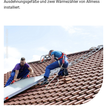
Ausdehnungsgefäße und zwei Wärmezähler von Allmess
installiert.
co2online | Alois Müller