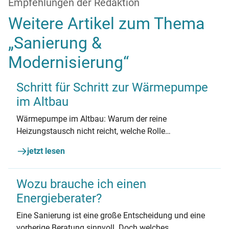
Empfehlungen der Redaktion
Weitere Artikel zum Thema
„Sanierung &
Modernisierung“
Schritt für Schritt zur Wärmepumpe
im Altbau
Wärmepumpe im Altbau: Warum der reine
Heizungstausch nicht reicht, welche Rolle
Vorlauftemperatur und Dämmung spielen – und wie
jetzt lesen
Sie Schritt für Schritt richtig planen.
Wozu brauche ich einen
Energieberater?
Eine Sanierung ist eine große Entscheidung und eine
vorherige Beratung sinnvoll. Doch welches