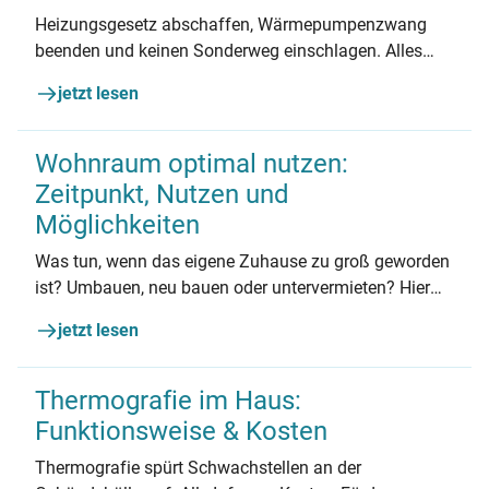
Heizungsgesetz abschaffen, Wärmepumpenzwang
beenden und keinen Sonderweg einschlagen. Alles
Quatsch oder ist was Wahres dran? In diesem Artikel
jetzt lesen
gehen wir drei Mythen rund um das
Gebäudeenergiegesetz auf den Grund.
Wohnraum optimal nutzen:
Zeitpunkt, Nutzen und
Möglichkeiten
Was tun, wenn das eigene Zuhause zu groß geworden
ist? Umbauen, neu bauen oder untervermieten? Hier
finden Sie die Antworten – mit Praxisbeispiel!
jetzt lesen
Thermografie im Haus:
Funktionsweise & Kosten
Thermografie spürt Schwachstellen an der