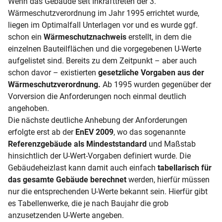
Wenn das Gebäude seit Inkrafttreten der 3.
Wärmeschutzverordnung im Jahr 1995 errichtet wurde,
liegen im Optimalfall Unterlagen vor und es wurde ggf.
schon ein
Wärmeschutznachweis
erstellt, in dem die
einzelnen Bauteilflächen und die vorgegebenen U-Werte
aufgelistet sind. Bereits zu dem Zeitpunkt – aber auch
schon davor – existierten
gesetzliche Vorgaben aus der
Wärmeschutzverordnung.
Ab 1995 wurden gegenüber der
Vorversion die Anforderungen noch einmal deutlich
angehoben.
Die nächste deutliche Anhebung der Anforderungen
erfolgte erst ab der
EnEV 2009
, wo das sogenannte
Referenzgebäude als Mindeststandard
und Maßstab
hinsichtlich der U-Wert-Vorgaben definiert wurde. Die
Gebäudeheizlast kann damit auch einfach
tabellarisch für
das gesamte Gebäude berechnet
werden, hierfür müssen
nur die entsprechenden U-Werte bekannt sein. Hierfür gibt
es Tabellenwerke, die je nach Baujahr die grob
anzusetzenden U-Werte angeben.