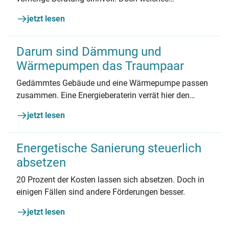
Fachwissen bringt ein/e Energieberater*in mit? Wobei
jetzt lesen
unterstützt die Person und warum sollte sie
unabhängig sein? Expertin Eileen Menz klärt auf.
Darum sind Dämmung und
Wärmepumpen das Traumpaar
Gedämmtes Gebäude und eine Wärmepumpe passen
zusammen. Eine Energieberaterin verrät hier den
richtigen Ablauf.
jetzt lesen
Energetische Sanierung steuerlich
absetzen
20 Prozent der Kosten lassen sich absetzen. Doch in
einigen Fällen sind andere Förderungen besser.
jetzt lesen