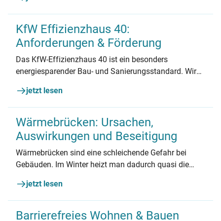
KfW Effizienzhaus 40:
Anforderungen & Förderung
Das KfW-Effizienzhaus 40 ist ein besonders
energiesparender Bau- und Sanierungsstandard. Wir
zeigen, welche technischen Anforderungen an ein KfW
jetzt lesen
40 gestellt werden und wie Sie eine Förderung
beantragen.
Wärmebrücken: Ursachen,
Auswirkungen und Beseitigung
Wärmebrücken sind eine schleichende Gefahr bei
Gebäuden. Im Winter heizt man dadurch quasi die
Umgebung mit, während sie innen für Schimmel- und
jetzt lesen
Feuchteschäden sorgen. Das können Sie dagegen tun!
Barrierefreies Wohnen & Bauen