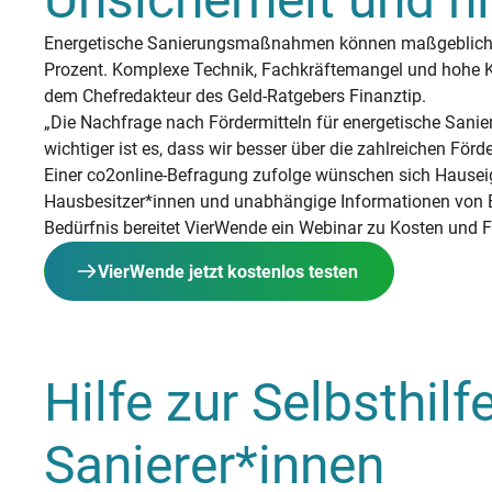
Energetische Sanierungsmaßnahmen können maßgeblich daz
Prozent. Komplexe Technik, Fachkräftemangel und hohe Ko
dem Chefredakteur des Geld-Ratgebers Finanztip.
„Die Nachfrage nach Fördermitteln für energetische Sanie
wichtiger ist es, dass wir besser über die zahlreichen För
Einer co2online-Befragung zufolge wünschen sich Hauseig
Hausbesitzer*innen und unabhängige Informationen von Exp
Bedürfnis bereitet VierWende ein Webinar zu Kosten und 
VierWende jetzt kostenlos testen
Hilfe zur Selbsthil
Sanierer*innen