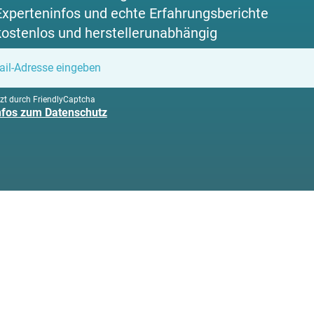
Experteninfos und echte Erfahrungsberichte
kostenlos und herstellerunabhängig
zt durch FriendlyCaptcha
Infos zum Datenschutz