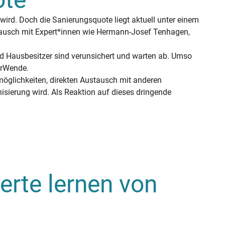
rd. Doch die Sanierungsquote liegt aktuell unter einem
stausch mit Expert*innen wie Hermann-Josef Tenhagen,
und Hausbesitzer sind verunsichert und warten ab. Umso
ierWende.
öglichkeiten, direkten Austausch mit anderen
isierung wird. Als Reaktion auf dieses dringende
ierte lernen von