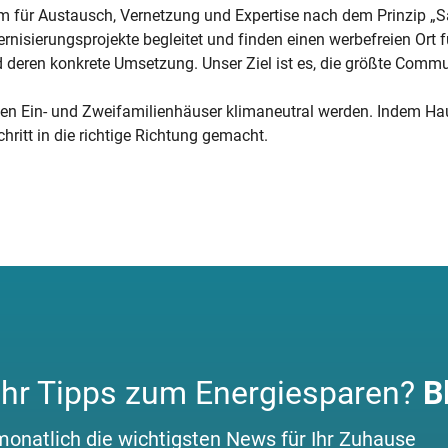
m für Austausch, Vernetzung und Expertise nach dem Prinzip „Sa
rnisierungsprojekte begleitet und finden einen werbefreien Ort
d deren konkrete Umsetzung. Unser Ziel ist es, die größte Comm
nen Ein- und Zweifamilienhäuser klimaneutral werden. Indem Ha
hritt in die richtige Richtung gemacht.
hr Tipps zum Energiesparen?
B
monatlich die wichtigsten News für Ihr Zuhause