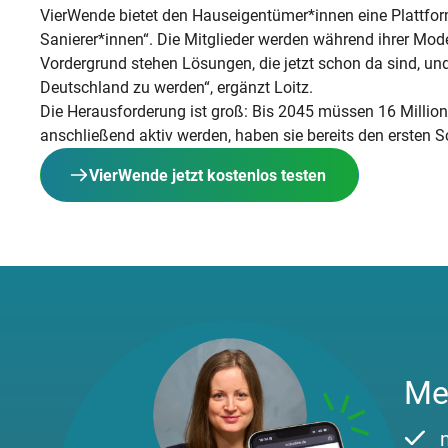
VierWende bietet den Hauseigentümer*innen eine Plattfor
Sanierer*innen“. Die Mitglieder werden während ihrer Mode
Vordergrund stehen Lösungen, die jetzt schon da sind, un
Deutschland zu werden“, ergänzt Loitz.
Die Herausforderung ist groß: Bis 2045 müssen 16 Millio
anschließend aktiv werden, haben sie bereits den ersten Sc
VierWende jetzt kostenlos testen
Me