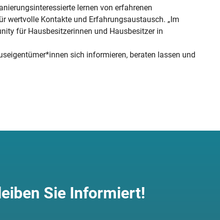
nierungsinteressierte lernen von erfahrenen
 für wertvolle Kontakte und Erfahrungsaustausch. „Im
unity für Hausbesitzerinnen und Hausbesitzer in
useigentümer*innen sich informieren, beraten lassen und
leiben Sie Informiert!