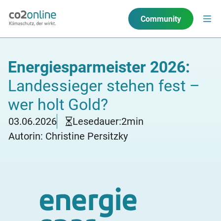
Community
Energiesparmeister 2026:
Landessieger stehen fest –
wer holt Gold?
03.06.2026
Lesedauer:
2
min
Autorin: Christine Persitzky