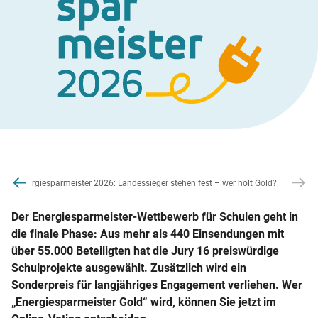
ice
News
Energiesparmeister 2026: Landessieger stehen fest – wer holt Gold?
Der Energiesparmeister-Wettbewerb für Schulen geht in
die finale Phase: Aus mehr als 440 Einsendungen mit
über 55.000 Beteiligten hat die Jury 16 preiswürdige
Schulprojekte ausgewählt. Zusätzlich wird ein
Sonderpreis für langjähriges Engagement verliehen. Wer
„Energiesparmeister Gold“ wird, können Sie jetzt im