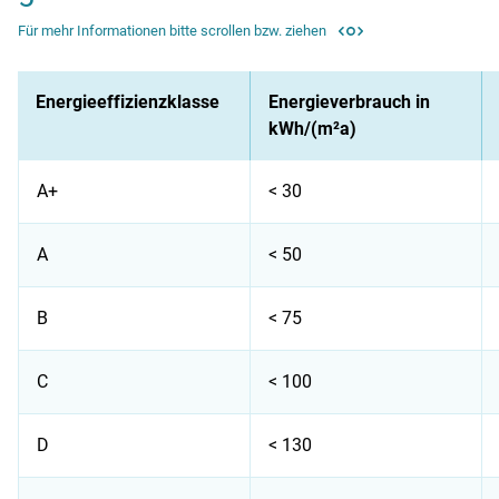
Für mehr Informationen bitte scrollen bzw. ziehen
Energieeffizienzklasse
Energieverbrauch in
kWh/(m²a)
A+
< 30
A
< 50
B
< 75
C
< 100
D
< 130