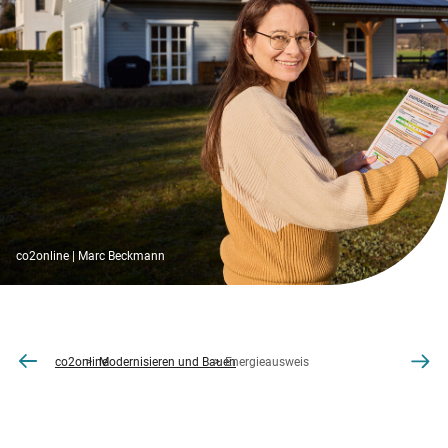
co2online | Marc Beckmann
co2online
Modernisieren und Bauen
Energieausweis