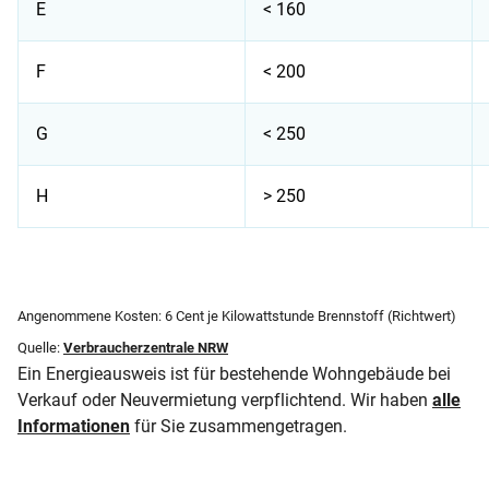
E
< 160
F
< 200
G
< 250
H
> 250
Welche Energieeffizienzklassen gibt es?
Angenommene Kosten: 6 Cent je Kilowattstunde Brennstoff (Richtwert)
Quelle:
Verbraucherzentrale NRW
Ein Energieausweis ist für bestehende Wohngebäude bei
Verkauf oder Neuvermietung verpflichtend. Wir haben
alle
Informationen
für Sie zusammengetragen.