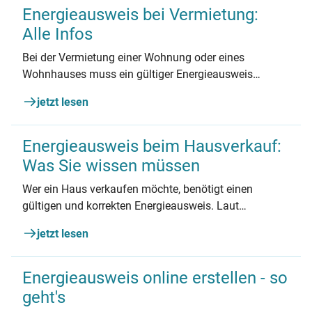
Energieausweis bei Vermietung:
Alle Infos
Bei der Vermietung einer Wohnung oder eines
Wohnhauses muss ein gültiger Energieausweis
vorgelegt werden. Das ist Pflicht, sonst drohen
jetzt lesen
Geldbußen. Wann und wie genau der Ausweis
vorhanden sein muss, erklären wir hier.
Energieausweis beim Hausverkauf:
Was Sie wissen müssen
Wer ein Haus verkaufen möchte, benötigt einen
gültigen und korrekten Energieausweis. Laut
Gebäudeenergiegesetz ist das Pflicht, bei Verstoß
jetzt lesen
droht ein Bußgeld. Alle Vorschriften & Ausnahmen
zusammengefasst.
Energieausweis online erstellen - so
geht's