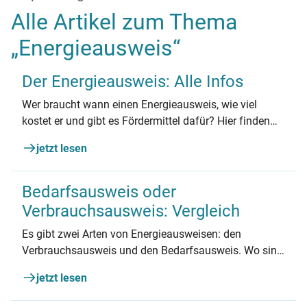
Alle Artikel zum Thema
„Energieausweis“
Der Energieausweis: Alle Infos
Wer braucht wann einen Energieausweis, wie viel
kostet er und gibt es Fördermittel dafür? Hier finden
Sie aktuelle Antworten auf die häufigsten Fragen rund
jetzt lesen
um Energieausweise.
Bedarfsausweis oder
Verbrauchsausweis: Vergleich
Es gibt zwei Arten von Energieausweisen: den
Verbrauchsausweis und den Bedarfsausweis. Wo sind
die Unterschiede und welcher Energieausweis eignet
jetzt lesen
sich für wen? Alle Infos zu den beiden
Energieausweisen.