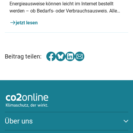
Energieausweise können leicht im Internet bestellt
werden – ob Bedarfs- oder Verbrauchsausweis. Alle
Informationen über Kosten, benötigte Unterlagen und
jetzt lesen
den Weg, das richtige Unternehmen zu beauftragen.
Beitrag teilen:
Über uns
Auszeichnungen