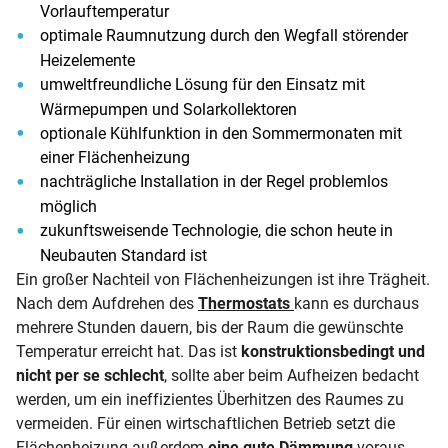
Vorlauftemperatur
optimale Raumnutzung durch den Wegfall störender
Heizelemente
umweltfreundliche Lösung für den Einsatz mit
Wärmepumpen und Solarkollektoren
optionale Kühlfunktion in den Sommermonaten mit
einer Flächenheizung
nachträgliche Installation in der Regel problemlos
möglich
zukunftsweisende Technologie, die schon heute in
Neubauten Standard ist
Ein großer Nachteil von Flächenheizungen ist ihre Trägheit.
Nach dem Aufdrehen des
Thermostats
kann es durchaus
mehrere Stunden dauern, bis der Raum die gewünschte
Temperatur erreicht hat. Das ist
konstruktionsbedingt und
nicht per se schlecht
, sollte aber beim Aufheizen bedacht
werden, um ein ineffizientes Überhitzen des Raumes zu
vermeiden. Für einen wirtschaftlichen Betrieb setzt die
Flächenheizung außerdem
eine gute Dämmung
voraus.