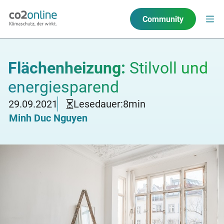
Community
Flächenheizung:
Stilvoll und
energiesparend
29.09.2021
Lesedauer:
8
min
Minh Duc Nguyen