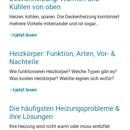
Kühlen von oben
Heizen, kühlen, sparen. Die Deckenheizung kombiniert
mehrere Vorteile miteinander und ist sogar
förderfähig. Wann sie sich lohnt und warum die
jetzt lesen
Deckenhöhe entscheidend ist, lesen Sie hier.
Heizkörper: Funktion, Arten, Vor- &
Nachteile
Wie funktionieren Heizkörper? Welche Typen gibt es?
Was kosten Heizkörper? Welche eignen sich wofür?
jetzt lesen
Die häufigsten Heizungsprobleme &
ihre Lösungen
Ihre Heizung wird nicht warm oder muss entlüftet