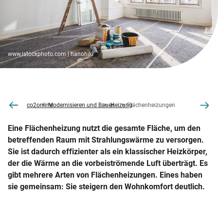
www.istockphoto.com | hanohiki
co2online
Modernisieren und Bauen
Heizung
Flächenheizungen
Eine Flächenheizung nutzt die gesamte Fläche, um den
betreffenden Raum mit Strahlungswärme zu versorgen.
Sie ist dadurch effizienter als ein klassischer Heizkörper,
der die Wärme an die vorbeiströmende Luft überträgt. Es
gibt mehrere Arten von Flächenheizungen. Eines haben
sie gemeinsam: Sie steigern den Wohnkomfort deutlich.