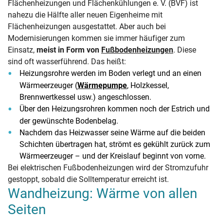
Flächenheizungen und Flächenkühlungen e. V. (BVF) ist
nahezu die Hälfte aller neuen Eigenheime mit
Flächenheizungen ausgestattet. Aber auch bei
Modernisierungen kommen sie immer häufiger zum
Einsatz,
meist in Form von
Fußbodenheizungen
. Diese
sind oft wasserführend. Das heißt:
Heizungsrohre werden im Boden verlegt und an einen
Wärmeerzeuger (
Wärmepumpe
, Holzkessel,
Brennwertkessel usw.) angeschlossen.
Über den Heizungsrohren kommen noch der Estrich und
der gewünschte Bodenbelag.
Nachdem das Heizwasser seine Wärme auf die beiden
Schichten übertragen hat, strömt es gekühlt zurück zum
Wärmeerzeuger – und der Kreislauf beginnt von vorne.
Bei elektrischen Fußbodenheizungen wird der Stromzufuhr
gestoppt, sobald die Solltemperatur erreicht ist.
Wandheizung: Wärme von allen
Seiten