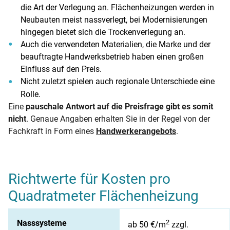
die Art der Verlegung an. Flächenheizungen werden in
Neubauten meist nassverlegt, bei Modernisierungen
hingegen bietet sich die Trockenverlegung an.
Auch die verwendeten Materialien, die Marke und der
beauftragte Handwerksbetrieb haben einen großen
Einfluss auf den Preis.
Nicht zuletzt spielen auch regionale Unterschiede eine
Rolle.
Eine
pauschale Antwort auf die Preisfrage gibt es somit
nicht
. Genaue Angaben erhalten Sie in der Regel von der
Fachkraft in Form eines
Handwerkerangebots
.
Richtwerte für Kosten pro
Quadratmeter Flächenheizung
Die Tabelle zeigt Richtwerte für Kosten pro Quadratmeter Fl
Nasssysteme
2
ab 50 €/m
zzgl.