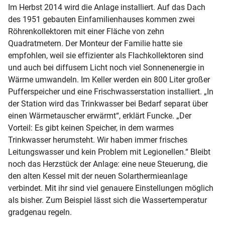
Im Herbst 2014 wird die Anlage installiert. Auf das Dach
des 1951 gebauten Einfamilienhauses kommen zwei
Röhrenkollektoren mit einer Fläche von zehn
Quadratmetern. Der Monteur der Familie hatte sie
empfohlen, weil sie effizienter als Flachkollektoren sind
und auch bei diffusem Licht noch viel Sonnenenergie in
Wärme umwandeln. Im Keller werden ein 800 Liter großer
Pufferspeicher und eine Frischwasserstation installiert. „In
der Station wird das Trinkwasser bei Bedarf separat über
einen Wärmetauscher erwärmt“, erklärt Funcke. „Der
Vorteil: Es gibt keinen Speicher, in dem warmes
Trinkwasser herumsteht. Wir haben immer frisches
Leitungswasser und kein Problem mit Legionellen.“ Bleibt
noch das Herzstück der Anlage: eine neue Steuerung, die
den alten Kessel mit der neuen Solarthermieanlage
verbindet. Mit ihr sind viel genauere Einstellungen möglich
als bisher. Zum Beispiel lässt sich die Wassertemperatur
gradgenau regeln.