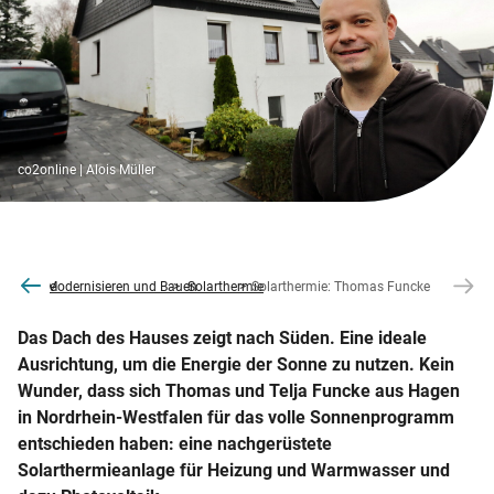
co2online | Alois Müller
co2online
Modernisieren und Bauen
Solarthermie
Solarthermie: Thomas Funcke
Das Dach des Hauses zeigt nach Süden. Eine ideale
Ausrichtung, um die Energie der Sonne zu nutzen. Kein
Wunder, dass sich Thomas und Telja Funcke aus Hagen
in Nordrhein-Westfalen für das volle Sonnenprogramm
entschieden haben: eine nachgerüstete
Solarthermieanlage für Heizung und Warmwasser und