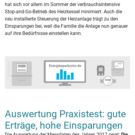
hat sich vor allem im Sommer der verbrauchsintensive
Stop-and-Go-Betrieb des Heizkessel minimiert. Auch die
neu installierte Steuerung der Heizanlage trägt zu den
Einsparungen bei, weil die Familie die Anlage nun genauer
auf ihre Bedürfnisse einstellen kann.
co2online
Auswertung Praxistest: gute
Erträge, hohe Einsparungen
Die Auswertung der Messdaten des Jahres 2017 zeigt:
Die