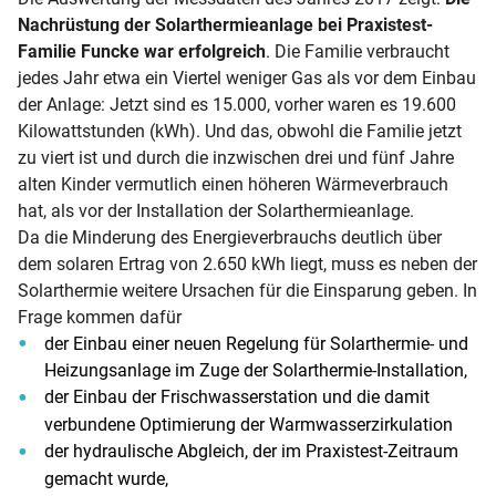
Nachrüstung der Solarthermieanlage bei Praxistest-
Familie Funcke war erfolgreich
. Die Familie verbraucht
jedes Jahr etwa ein Viertel weniger Gas als vor dem Einbau
der Anlage: Jetzt sind es 15.000, vorher waren es 19.600
Kilowattstunden (kWh). Und das, obwohl die Familie jetzt
zu viert ist und durch die inzwischen drei und fünf Jahre
alten Kinder vermutlich einen höheren Wärmeverbrauch
hat, als vor der Installation der Solarthermieanlage.
Da die Minderung des Energieverbrauchs deutlich über
dem solaren Ertrag von 2.650 kWh liegt, muss es neben der
Solarthermie weitere Ursachen für die Einsparung geben. In
Frage kommen dafür
der Einbau einer neuen Regelung für Solarthermie- und
Heizungsanlage im Zuge der Solarthermie-Installation,
der Einbau der Frischwasserstation und die damit
verbundene Optimierung der Warmwasserzirkulation
der hydraulische Abgleich, der im Praxistest-Zeitraum
gemacht wurde,