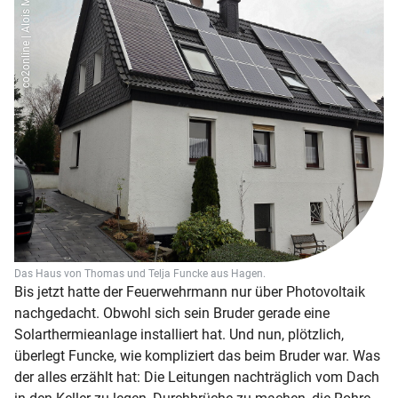
co2online | Alois Müller
Das Haus von Thomas und Telja Funcke aus Hagen.
Bis jetzt hatte der Feuerwehrmann nur über Photovoltaik
nachgedacht. Obwohl sich sein Bruder gerade eine
Solarthermieanlage installiert hat. Und nun, plötzlich,
überlegt Funcke, wie kompliziert das beim Bruder war. Was
der alles erzählt hat: Die Leitungen nachträglich vom Dach