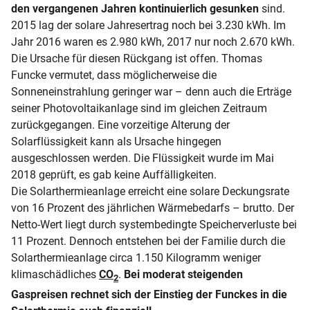
den vergangenen Jahren kontinuierlich gesunken
sind.
2015 lag der solare Jahresertrag noch bei 3.230 kWh. Im
Jahr 2016 waren es 2.980 kWh, 2017 nur noch 2.670 kWh.
Die Ursache für diesen Rückgang ist offen. Thomas
Funcke vermutet, dass möglicherweise die
Sonneneinstrahlung geringer war – denn auch die Erträge
seiner Photovoltaikanlage sind im gleichen Zeitraum
zurückgegangen. Eine vorzeitige Alterung der
Solarflüssigkeit kann als Ursache hingegen
ausgeschlossen werden. Die Flüssigkeit wurde im Mai
2018 geprüft, es gab keine Auffälligkeiten.
Die Solarthermieanlage erreicht eine solare Deckungsrate
von 16 Prozent des jährlichen Wärmebedarfs – brutto. Der
Netto-Wert liegt durch systembedingte Speicherverluste bei
11 Prozent. Dennoch entstehen bei der Familie durch die
Solarthermieanlage circa 1.150 Kilogramm weniger
klimaschädliches
CO
.
Bei moderat steigenden
2
Gaspreisen rechnet sich der Einstieg der Funckes in die