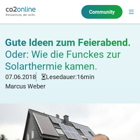
Community
Gute Ideen zum Feierabend.
Oder: Wie die Funckes zur
Solarthermie kamen.
07.06.2018
Lesedauer:
16
min
Marcus Weber