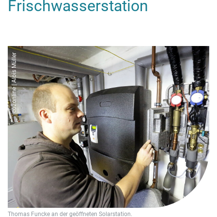
Frischwasserstation
co2online | Alois Müller
Thomas Funcke an der geöffneten Solarstation.