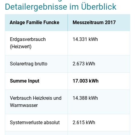
Detailergebnisse im Überblick
Anlage Familie Funcke
Messzeitraum 2017
Erdgasverbrauch
14.331 kWh
(Heizwert)
Solarertrag brutto
2.673 kWh
Summe Input
17.003 kWh
Verbrauch Heizkreis und
14.388 kWh
Warmwasser
Systemverluste absolut
2.615 kWh