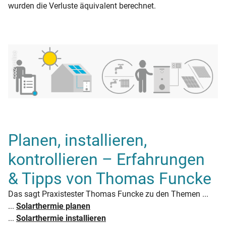
wurden die Verluste äquivalent berechnet.
co2online
Planen, installieren,
kontrollieren – Erfahrungen
& Tipps von Thomas Funcke
Das sagt Praxistester Thomas Funcke zu den Themen ...
...
Solarthermie planen
...
Solarthermie installieren