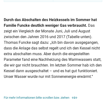
Solarwärme-Check: Anlage läuft gut – wenige Möglichkeiten
Durch das Abschalten des Heizkessels im Sommer hat
Familie Funcke deutlich weniger Gas verbraucht.
Das
zeigt ein Vergleich der Monate Juni, Juli und August
zwischen den Jahren 2016 und 2017 (Tabelle unten).
Thomas Funcke sagt dazu: „Ich bin davon ausgegangen,
dass die Anlage das selbst regelt und ich den Kessel nicht
extra abschalten muss. Aber durch die eingestellten
Parameter fand eine Nachheizung des Warmwassers statt,
die wir gar nicht brauchten. Im letzten Sommer hab ich den
Kessel dann ausgeschaltet – und es hat gut funktioniert.
Unser Wasser wurde nur mit Sonnenenergie erwärmt.“
Für mehr Informationen bitte scrollen bzw. ziehen