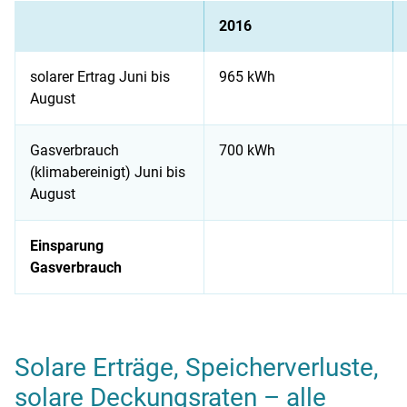
2016
solarer Ertrag Juni bis
965 kWh
August
Gasverbrauch
700 kWh
(klimabereinigt) Juni bis
August
Einsparung
Gasverbrauch
Solarwärme-Check: Anlage läuft gut – wenige Möglichkeiten
Solare Erträge, Speicherverluste,
solare Deckungsraten – alle