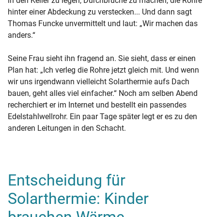
in den Keller zu legen, Durchbrüche zu machen, die Rohre
hinter einer Abdeckung zu verstecken... Und dann sagt
Thomas Funcke unvermittelt und laut: „Wir machen das
anders.“
Seine Frau sieht ihn fragend an. Sie sieht, dass er einen
Plan hat: „Ich verleg die Rohre jetzt gleich mit. Und wenn
wir uns irgendwann vielleicht Solarthermie aufs Dach
bauen, geht alles viel einfacher.“ Noch am selben Abend
recherchiert er im Internet und bestellt ein passendes
Edelstahlwellrohr. Ein paar Tage später legt er es zu den
anderen Leitungen in den Schacht.
Entscheidung für
Solarthermie: Kinder
brauchen Wärme