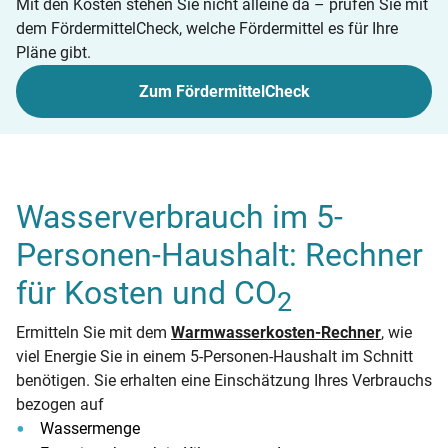
Mit den Kosten stehen Sie nicht alleine da – prüfen Sie mit
dem FördermittelCheck, welche Fördermittel es für Ihre
Pläne gibt.
Zum FördermittelCheck
Wasserverbrauch im 5-
Personen-Haushalt: Rechner
für Kosten und CO
2
Ermitteln Sie mit dem
Warmwasserkosten-Rechner
, wie
viel Energie Sie in einem 5‑Personen-Haushalt im Schnitt
benötigen. Sie erhalten eine Einschätzung Ihres Verbrauchs
bezogen auf
Wassermenge