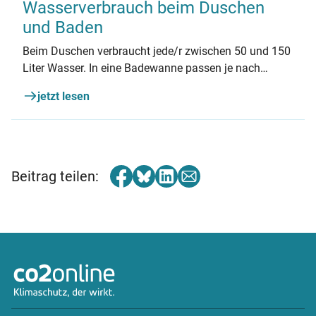
Wasserverbrauch beim Duschen
und Baden
Beim Duschen verbraucht jede/r zwischen 50 und 150
Liter Wasser. In eine Badewanne passen je nach
Ausführung 90 bis 200 Liter. Welche Faktoren die
jetzt lesen
Menge und die Kosten beeinflussen und wie Sie
sparen können, erfahren Sie in diesem Artikel.
Beitrag teilen: