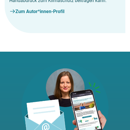
Handabdruck zum Klimaschutz beitragen kann.
Zum Autor*innen-Profil