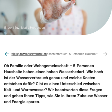
iStock | Suzi Media Production
online
Energie sparen
Wasserverbrauch
Wasserverbrauch: 5-Personen-Haushalt
Ob Familie oder Wohngemeinschaft – 5-Personen-
Haushalte haben einen hohen Wasserbedarf. Wie hoch
ist der Wasserverbrauch genau und welche Kosten
entstehen dafür? Gibt es einen Unterschied zwischen
Kalt- und Warmwasser? Wir beantworten diese Fragen
und geben Ihnen Tipps, wie Sie in Ihrem Zuhause Wasser
und Energie sparen.