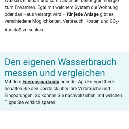
Wassers einspart und somit auch der benötigten Energie
zum Erwärmen. Egal mit welchem System die Wohnung
oder das Haus versorgt wird –
für jede Anlage
gibt es
verschiedene Möglichkeiten, Verbrauch, Kosten und CO
-
2
Ausstoß zu senken.
Den eigenen Wasserbrauch
messen und vergleichen
Mit dem
Energiesparkonto
oder der App EnergieCheck
behalten Sie den Überblick über Ihre Verbräuche und
Einsparungen. So können Sie nachvollziehen, mit welchen
Tipps Sie wirklich sparen.