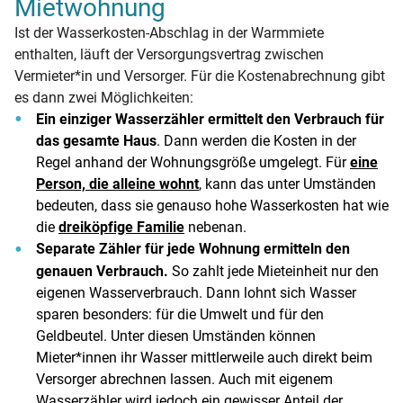
Mietwohnung
Ist der Wasserkosten-Abschlag in der Warmmiete
enthalten, läuft der Versorgungsvertrag zwischen
Vermieter*in und Versorger. Für die Kostenabrechnung gibt
es dann zwei Möglichkeiten:
Ein einziger Wasserzähler ermittelt den Verbrauch für
das gesamte Haus
. Dann werden die Kosten in der
Regel anhand der Wohnungsgröße umgelegt. Für
eine
Person, die alleine wohnt
, kann das unter Umständen
bedeuten, dass sie genauso hohe Wasserkosten hat wie
die
dreiköpfige Familie
nebenan.
Separate Zähler für jede Wohnung ermitteln den
genauen Verbrauch.
So zahlt jede Mieteinheit nur den
eigenen Wasserverbrauch. Dann lohnt sich Wasser
sparen besonders: für die Umwelt und für den
Geldbeutel. Unter diesen Umständen können
Mieter*innen ihr Wasser mittlerweile auch direkt beim
Versorger abrechnen lassen. Auch mit eigenem
Wasserzähler wird jedoch ein gewisser Anteil der