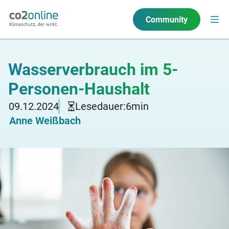
Community
Wasserverbrauch im 5-
Personen-Haushalt
09.12.2024
Lesedauer:
6
min
Anne Weißbach