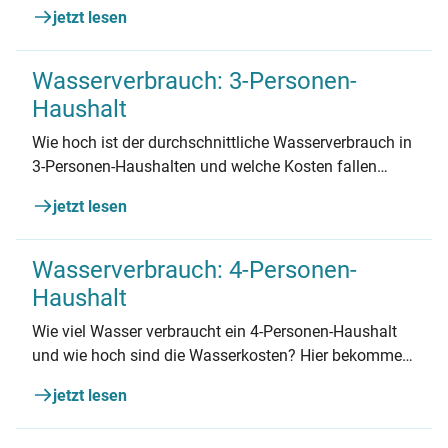
dafür an? Hier bekommen Sie Tipps für die
jetzt lesen
Abschlagszahlung und zum Sparen.
Wasserverbrauch: 3-Personen-
Haushalt
Wie hoch ist der durchschnittliche Wasserverbrauch in
3-Personen-Haushalten und welche Kosten fallen
dafür an? Hier bekommen Sie Tipps für die
jetzt lesen
Abschlagszahlung und zum Sparen.
Wasserverbrauch: 4-Personen-
Haushalt
Wie viel Wasser verbraucht ein 4-Personen-Haushalt
und wie hoch sind die Wasserkosten? Hier bekommen
Sie alle Infos zum Wasserverbrauch und Tipps zum
jetzt lesen
Sparen.