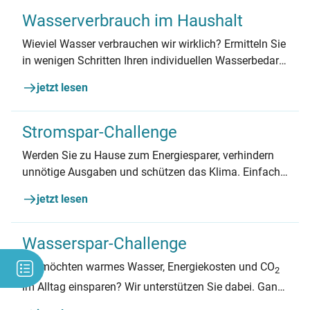
Wasserverbrauch im Haushalt
Wieviel Wasser verbrauchen wir wirklich? Ermitteln Sie
in wenigen Schritten Ihren individuellen Wasserbedarf
– und Ihre persönlichen Sparpotenziale!
jetzt lesen
Stromspar-Challenge
Werden Sie zu Hause zum Energiesparer, verhindern
unnötige Ausgaben und schützen das Klima. Einfach
anmelden und die besten Tipps & Aufgaben direkt ins
jetzt lesen
Postfach bekommen.
Wasserspar-Challenge
Sie möchten warmes Wasser, Energiekosten und CO
2
im Alltag einsparen? Wir unterstützen Sie dabei. Ganz
bequem per E-Mail!