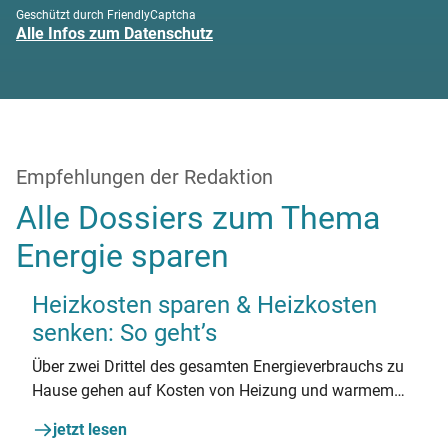
Geschützt durch FriendlyCaptcha
Alle Infos zum Datenschutz
Empfehlungen der Redaktion
Alle Dossiers zum Thema
Energie sparen
Heizkosten sparen & Heizkosten
senken: So geht’s
Über zwei Drittel des gesamten Energieverbrauchs zu
Hause gehen auf Kosten von Heizung und warmem
Wasser. Die gute Nachrichten: Wo der Verbrauch hoch
jetzt lesen
ist, gibt es meist auch großes Sparpotenzial. Lesen Sie