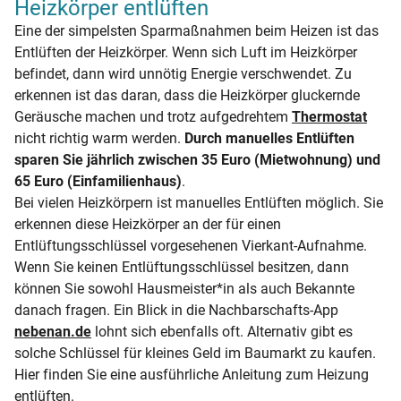
Heizkörper entlüften
Eine der simpelsten Sparmaßnahmen beim Heizen ist das
Entlüften der Heizkörper. Wenn sich Luft im Heizkörper
befindet, dann wird unnötig Energie verschwendet. Zu
erkennen ist das daran, dass die Heizkörper gluckernde
Geräusche machen und trotz aufgedrehtem
Thermostat
nicht richtig warm werden.
Durch manuelles Entlüften
sparen Sie jährlich zwischen 35 Euro (Mietwohnung) und
65 Euro (Einfamilienhaus)
.
Bei vielen Heizkörpern ist manuelles Entlüften möglich. Sie
erkennen diese Heizkörper an der für einen
Entlüftungsschlüssel vorgesehenen Vierkant-Aufnahme.
Wenn Sie keinen Entlüftungsschlüssel besitzen, dann
können Sie sowohl Hausmeister*in als auch Bekannte
danach fragen. Ein Blick in die Nachbarschafts-App
nebenan.de
lohnt sich ebenfalls oft. Alternativ gibt es
solche Schlüssel für kleines Geld im Baumarkt zu kaufen.
Hier finden Sie eine ausführliche Anleitung zum Heizung
entlüften.