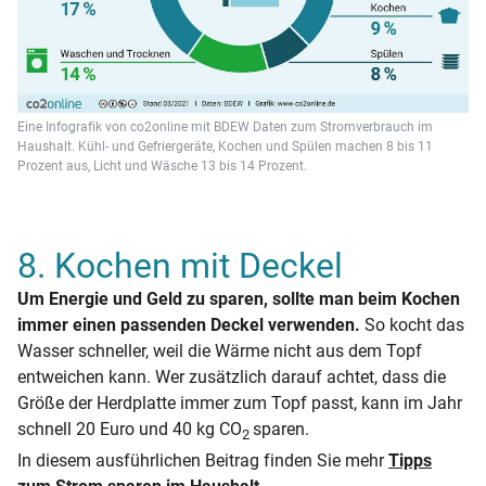
Eine Infografik von co2online mit BDEW Daten zum Stromverbrauch im
Haushalt. Kühl- und Gefriergeräte, Kochen und Spülen machen 8 bis 11
Prozent aus, Licht und Wäsche 13 bis 14 Prozent.
8. Kochen mit Deckel
Um Energie und Geld zu sparen, sollte man beim Kochen
immer einen passenden Deckel verwenden.
So kocht das
Wasser schneller, weil die Wärme nicht aus dem Topf
entweichen kann. Wer zusätzlich darauf achtet, dass die
Größe der Herdplatte immer zum Topf passt, kann im Jahr
schnell 20 Euro und 40 kg CO
sparen.
2
In diesem ausführlichen Beitrag finden Sie mehr
Tipps