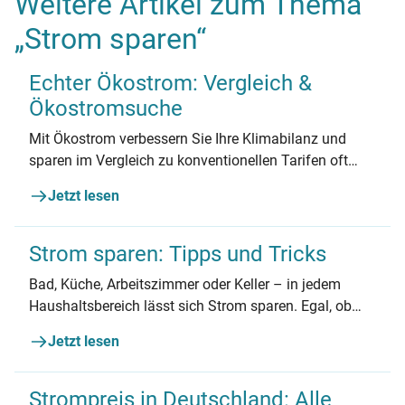
Weitere Artikel zum Thema
„Strom sparen“
Echter Ökostrom: Vergleich &
Ökostromsuche
Mit Ökostrom verbessern Sie Ihre Klimabilanz und
sparen im Vergleich zu konventionellen Tarifen oft
sogar Geld. Mit unserer Suche finden Sie wirklich
Jetzt lesen
grüne Tarife für Ihre Region!
Strom sparen: Tipps und Tricks
Bad, Küche, Arbeitszimmer oder Keller – in jedem
Haushaltsbereich lässt sich Strom sparen. Egal, ob
Mieter*in oder Eigentümer*in: Wir haben die besten
Jetzt lesen
Stromspartipps für Sie zusammengefasst.
Strompreis in Deutschland: Alle