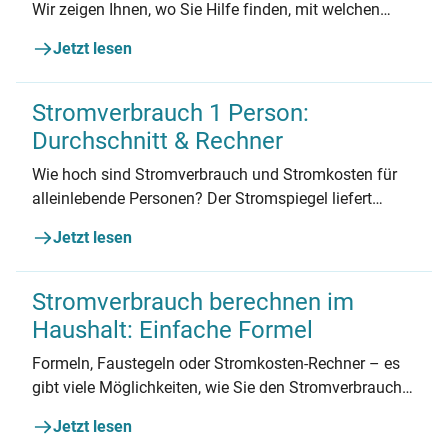
Wir zeigen Ihnen, wo Sie Hilfe finden, mit welchen
Kosten Sie rechnen müssen und wie Sie eine
Jetzt lesen
Stromsperre vermeiden.
Stromverbrauch 1 Person:
Durchschnitt & Rechner
Wie hoch sind Stromverbrauch und Stromkosten für
alleinlebende Personen? Der Stromspiegel liefert
aktuelle Zahlen. Erfahren Sie, warum Singles mehr
Jetzt lesen
bezahlen als andere und wie sie sparen können.
Stromverbrauch berechnen im
Haushalt: Einfache Formel
Formeln, Faustegeln oder Stromkosten-Rechner – es
gibt viele Möglichkeiten, wie Sie den Stromverbrauch
für Ihren Haushalt oder einzelne Geräte berechnen
Jetzt lesen
können. So legen Sie den Grundstein für weniger