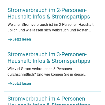
Stromverbrauch.
Stromverbrauch im 2-Personen-
Haushalt: Infos & Stromspartipps
Welcher Stromverbrauch ist im 2-Personen-Haushalt
üblich und wie lassen sich Verbrauch und Kosten
senken? Hier gibt's die besten Stromspar-Tipps für 2-
Jetzt lesen
Personen-Haushalte!
Stromverbrauch im 3-Personen-
Haushalt: Infos & Stromspartipps
Wie viel Strom verbrauchen 3 Personen
durchschnittlich? Und wie können Sie in dieser
Haushaltsgröße Strom sparen? Hier geht’s zu den
Jetzt lesen
besten Stromspartipps für 3-Personen-Haushalte!
Stromverbrauch im 4-Personen-