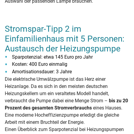
Auswahl der passenden Lampe brauchen.
Stromspar-Tipp 2 im
Einfamilienhaus mit 5 Personen:
Austausch der Heizungspumpe
Sparpotenzial: etwa 145 Euro pro Jahr
Kosten: 400 Euro einmalig
Amortisationsdauer: 3 Jahre
Die elektrische Umwälzpumpe ist das Herz einer
Heizanlage. Da es sich in den meisten deutschen
Heizungskellern um ein veraltetes Modell handelt,
verbraucht die Pumpe dabei eine Menge Strom –
bis zu 20
Prozent des gesamten Stromverbrauchs
eines Hauses.
Eine moderne Hocheffizienzpumpe erledigt die gleiche
Arbeit mit einem Bruchteil der Energie.
Einen Überblick zum Sparpotenzial bei Heizungspumpen