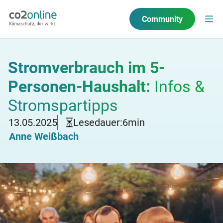
Community
Stromverbrauch im 5-
Personen-Haushalt:
Infos &
Stromspartipps
13.05.2025
Lesedauer:
6
min
Anne Weißbach