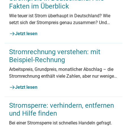
Fakten im Überblick
Wie teuer ist Strom überhaupt in Deutschland? Wie
setzt sich der Strompreis genau zusammen? Und
welchen Einfluss hat die EEG-Umlage auf den
Jetzt lesen
deutschen Strompreis?
Stromrechnung verstehen: mit
Beispiel-Rechnung
Arbeitspreis, Grundpreis, monatlicher Abschlag – die
Stromrechnung enthält viele Zahlen, aber nur wenige
Erklärungen. Unsere Muster-Stromrechnung zeigt, was
Jetzt lesen
die Zahlen bedeuten und worauf es ankommt.
Stromsperre: verhindern, entfernen
und Hilfe finden
Bei einer Stromsperre ist schnelles Handeln gefragt.