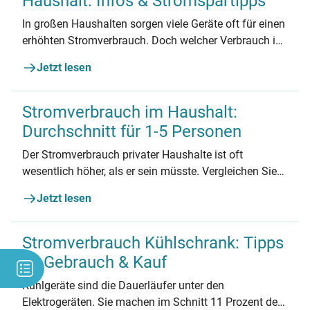
Haushalt: Infos & Stromspartipps
In großen Haushalten sorgen viele Geräte oft für einen
erhöhten Stromverbrauch. Doch welcher Verbrauch ist
noch normal? Welcher höher als in vergleichbaren
Jetzt lesen
Haushalten? Und wie lässt sich der Verbrauch senken?
Stromverbrauch im Haushalt:
Durchschnitt für 1-5 Personen
Der Stromverbrauch privater Haushalte ist oft
wesentlich höher, als er sein müsste. Vergleichen Sie
Ihren Stromverbrauch – und fangen Sie am besten
Jetzt lesen
gleich an, Strom und Geld zu sparen.
Stromverbrauch Kühlschrank: Tipps
zu Gebrauch & Kauf
Kühlgeräte sind die Dauerläufer unter den
Elektrogeräten. Sie machen im Schnitt 11 Prozent des