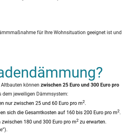
Dämmmaßnahme für Ihre Wohnsituation geeignet ist und
assadendämmung?
 Altbauten können
zwischen 25 Euro und 300 Euro pro
 aus dem jeweiligen Dämmsystem:
2
ten nur zwischen 25 und 60 Euro pro m
.
2
en sich die Gesamtkosten auf 160 bis 200 Euro pro m
.
2
 zwischen 180 und 300 Euro pro m
zu erwarten.
e“).