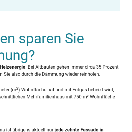
ten sparen Sie
mung?
 Heizenergie
. Bei Altbauten gehen immer circa 35 Prozent
en Sie also durch die Dämmung wieder reinholen.
2
meter (m
) Wohnfläche hat und mit Erdgas beheizt wird,
schnittlichen Mehrfamilienhaus mit 750 m² Wohnfläche
a ist übrigens aktuell nur
jede zehnte Fassade in