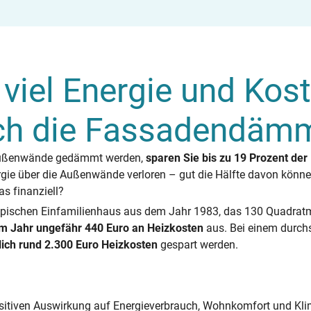
 viel Energie und Kos
ch die Fassadendäm
ußenwände gedämmt werden,
sparen Sie bis zu 19 Prozent der
rgie über die Außenwände verloren – gut die Hälfte davon könn
s finanziell?
ypischen Einfamilienhaus aus dem Jahr 1983, das 130 Quadrat
im Jahr ungefähr 440 Euro an Heizkosten
aus. Bei einem durch
lich rund 2.300 Euro Heizkosten
gespart werden.
ositiven Auswirkung auf Energieverbrauch, Wohnkomfort und Klim