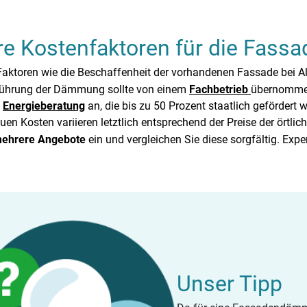
re Kostenfaktoren für die Fa
Faktoren wie die Beschaffenheit der vorhandenen Fassade bei A
führung der Dämmung sollte von einem
Fachbetrieb
übernommen 
e
Energieberatung
an, die bis zu 50 Prozent staatlich gefördert w
uen Kosten variieren letztlich entsprechend der Preise der örtl
ehrere Angebote
ein und vergleichen Sie diese sorgfältig. Expe
Unser Tipp