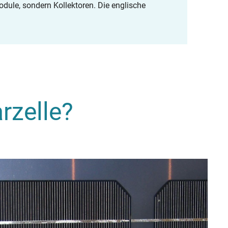
ule, sondern Kollektoren. Die englische
arzelle?