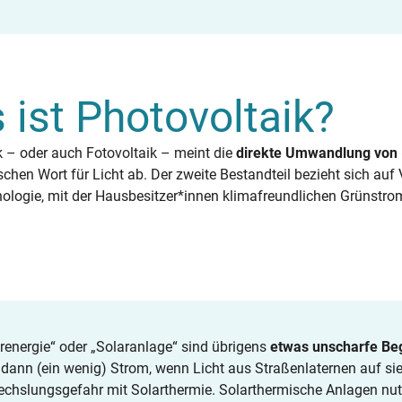
 ist Photovoltaik?
k – oder auch Fotovoltaik – meint die
direkte Umwandlung von (
chen Wort für Licht ab. Der zweite Bestandteil bezieht sich auf V
hnologie, mit der Hausbesitzer*innen klimafreundlichen Grünstr
renergie“ oder „Solaranlage“ sind übrigens
etwas unscharfe Beg
dann (ein wenig) Strom, wenn Licht aus Straßenlaternen auf si
chslungsgefahr mit Solarthermie. Solarthermische Anlagen nu