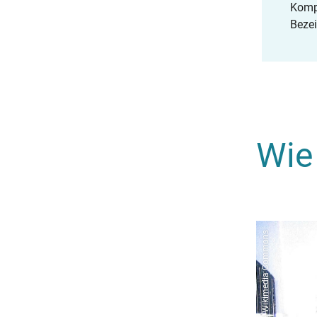
Kompo
Bezei
Wie 