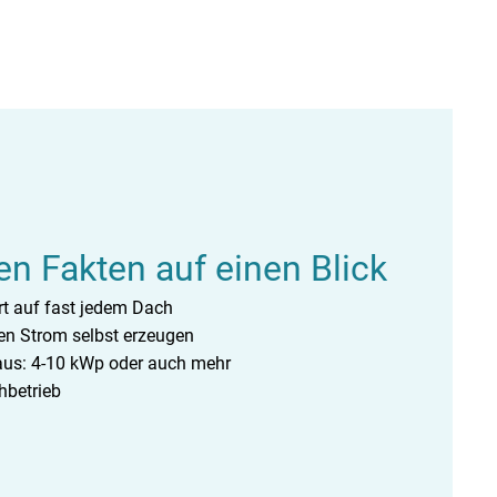
en Fakten auf einen Blick
rt auf fast jedem Dach
hen Strom selbst erzeugen
aus: 4-10 kWp oder auch mehr
hbetrieb