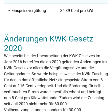
= Einspeisevergütung
34,39 Cent pro kWh
Die Tabelle zeigt, wie sich die Einspeisevergütung aus dem
Änderungen KWK-Gesetz
2020
Wie bereits bei der Überarbeitung der KWK-Gesetzes im
Jahr 2016 betreffen die ab 2020 geltenden Änderungen im
KWK-Gesetz vor allem die Vergütungssätze und die
Geltungsdauer. So wurde beispielsweise der KWK-Zuschlag
für den in das öffentliche Netz eingespeiste Strom von 8
Cent auf 16 Cent verdoppelt. Und die Förderung für selbst
verbrauchten Strom wurde ebenfalls erhöht und beträgt
nun 8 Cent pro Kilowattstunde. Zudem wird der Zuschlag
seit Juli 2020 nicht mehr für 60.000
Vollbenutzungsstunden, sondern für 30.000