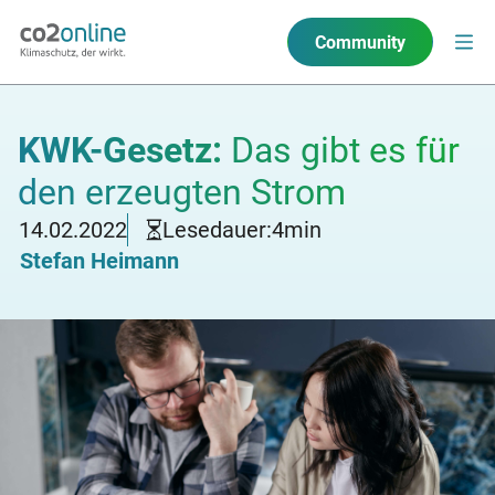
Community
KWK-Gesetz:
Das gibt es für
den erzeugten Strom
14.02.2022
Lesedauer:
4
min
Stefan Heimann