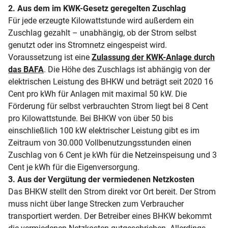
2. Aus dem im KWK-Gesetz geregelten Zuschlag
Für jede erzeugte Kilowattstunde wird außerdem ein
Zuschlag gezahlt – unabhängig, ob der Strom selbst
genutzt oder ins Stromnetz eingespeist wird.
Voraussetzung ist eine
Zulassung der KWK-Anlage durch
das BAFA
. Die Höhe des Zuschlags ist abhängig von der
elektrischen Leistung des BHKW und beträgt seit 2020 16
Cent pro kWh für Anlagen mit maximal 50 kW. Die
Förderung für selbst verbrauchten Strom liegt bei 8 Cent
pro Kilowattstunde. Bei BHKW von über 50 bis
einschließlich 100 kW elektrischer Leistung gibt es im
Zeitraum von 30.000 Vollbenutzungsstunden einen
Zuschlag von 6 Cent je kWh für die Netzeinspeisung und 3
Cent je kWh für die Eigenversorgung.
3. Aus der Vergütung der vermiedenen Netzkosten
Das BHKW stellt den Strom direkt vor Ort bereit. Der Strom
muss nicht über lange Strecken zum Verbraucher
transportiert werden. Der Betreiber eines BHKW bekommt