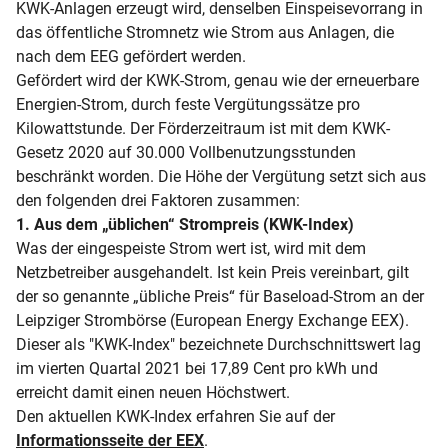
KWK-Anlagen erzeugt wird, denselben Einspeisevorrang in
das öffentliche Stromnetz wie Strom aus Anlagen, die
nach dem EEG gefördert werden.
Gefördert wird der KWK-Strom, genau wie der erneuerbare
Energien-Strom, durch feste Vergütungssätze pro
Kilowattstunde. Der Förderzeitraum ist mit dem KWK-
Gesetz 2020 auf 30.000 Vollbenutzungsstunden
beschränkt worden. Die Höhe der Vergütung setzt sich aus
den folgenden drei Faktoren zusammen:
1. Aus dem „üblichen“ Strompreis (KWK-Index)
Was der eingespeiste Strom wert ist, wird mit dem
Netzbetreiber ausgehandelt. Ist kein Preis vereinbart, gilt
der so genannte „übliche Preis“ für Baseload-Strom an der
Leipziger Strombörse (European Energy Exchange EEX).
Dieser als "KWK-Index" bezeichnete Durchschnittswert lag
im vierten Quartal 2021 bei 17,89 Cent pro kWh und
erreicht damit einen neuen Höchstwert.
Den aktuellen KWK-Index erfahren Sie auf der
Informationsseite der EEX
.