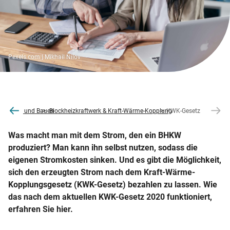
Pexels.com | Mikhail Nilov
nisieren und Bauen
Blockheizkraftwerk & Kraft-Wärme-Kopplung
KWK-Gesetz
Was macht man mit dem Strom, den ein BHKW
produziert? Man kann ihn selbst nutzen, sodass die
eigenen Stromkosten sinken. Und es gibt die Möglichkeit,
sich den erzeugten Strom nach dem Kraft-Wärme-
Kopplungsgesetz (KWK-Gesetz) bezahlen zu lassen. Wie
das nach dem aktuellen KWK-Gesetz 2020 funktioniert,
erfahren Sie hier.