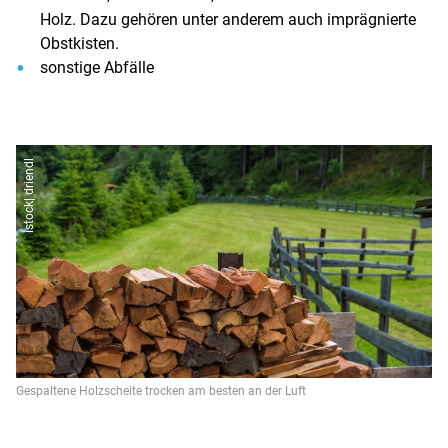
Holz. Dazu gehören unter anderem auch imprägnierte
Obstkisten.
sonstige Abfälle
istock| driendl
Gespaltene Holzscheite trocken am besten an der Luft