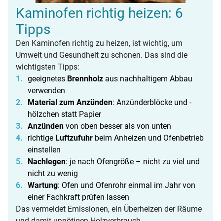
Kaminofen richtig heizen: 6
Tipps
Den Kaminofen richtig zu heizen, ist wichtig, um
Umwelt und Gesundheit zu schonen. Das sind die
wichtigsten Tipps:
geeignetes
Brennholz
aus nachhaltigem Abbau
verwenden
Material zum Anzünden
: Anzünderblöcke und -
hölzchen statt Papier
Anzünden
von oben besser als von unten
richtige
Luftzufuhr
beim Anheizen und Ofenbetrieb
einstellen
Nachlegen
: je nach Ofengröße – nicht zu viel und
nicht zu wenig
Wartung
: Ofen und Ofenrohr einmal im Jahr von
einer Fachkraft prüfen lassen
Das vermeidet Emissionen, ein Überheizen der Räume
und damit unnötigen Holzverbrauch.