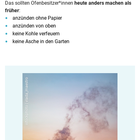
Das sollten Ofenbesitzer*innen
heute anders machen als
früher
:
anzünden ohne Papier
anzünden von oben
keine Kohle verfeuern
keine Asche in den Garten
istockphoto | vlada_maestro