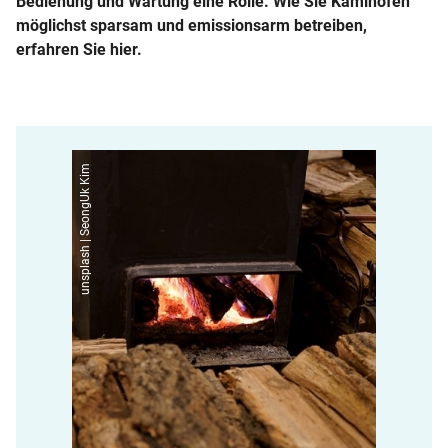
Bedienung und Wartung eine Rolle. Wie Sie Kaminöfen
möglichst sparsam und emissionsarm betreiben,
erfahren Sie hier.
unsplash | SeongUk Kim