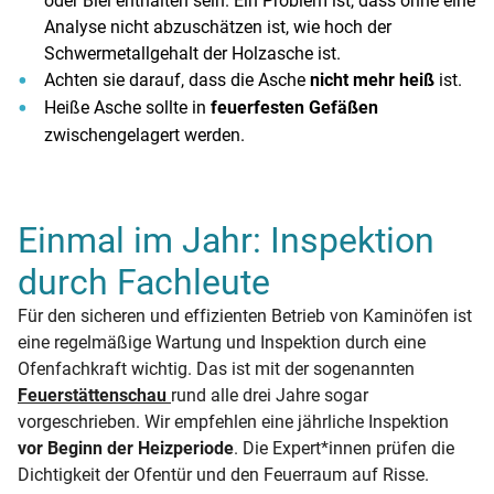
oder Blei enthalten sein. Ein Problem ist, dass ohne eine
Analyse nicht abzuschätzen ist, wie hoch der
Schwermetallgehalt der Holzasche ist.
Achten sie darauf, dass die Asche
nicht mehr heiß
ist.
Heiße Asche sollte in
feuerfesten Gefäßen
zwischengelagert werden.
Einmal im Jahr: Inspektion
durch Fachleute
Für den sicheren und effizienten Betrieb von Kaminöfen ist
eine regelmäßige Wartung und Inspektion durch eine
Ofenfachkraft wichtig. Das ist mit der sogenannten
Feuerstättenschau
rund alle drei Jahre sogar
vorgeschrieben. Wir empfehlen eine jährliche Inspektion
vor Beginn der Heizperiode
. Die Expert*innen prüfen die
Dichtigkeit der Ofentür und den Feuerraum auf Risse.