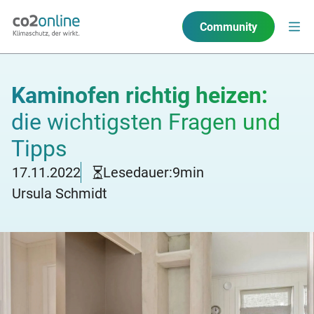
Community
Kaminofen richtig heizen:
die wichtigsten Fragen und
Tipps
17.11.2022
Lesedauer:
9
min
Ursula Schmidt