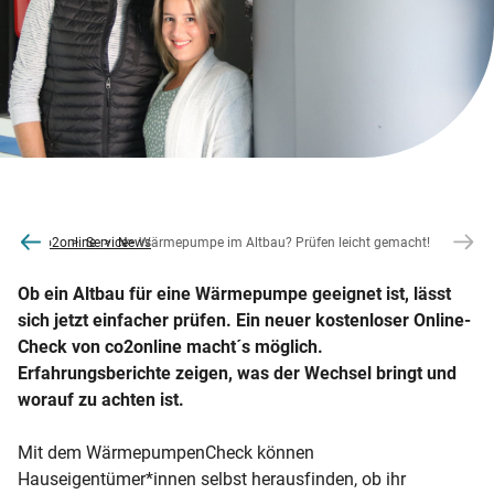
co2online
Service
News
Wärmepumpe im Altbau? Prüfen leicht gemacht!
Ob ein Altbau für eine Wärmepumpe geeignet ist, lässt
sich jetzt einfacher prüfen. Ein neuer kostenloser Online-
Check von co2online macht´s möglich.
Erfahrungsberichte zeigen, was der Wechsel bringt und
worauf zu achten ist.
Mit dem WärmepumpenCheck können
Hauseigentümer*innen selbst herausfinden, ob ihr