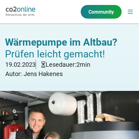
Community
Wärmepumpe im Altbau?
Prüfen leicht gemacht!
19.02.2023
Lesedauer:
2
min
Autor: Jens Hakenes