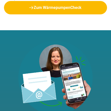
Zum WärmepumpenCheck