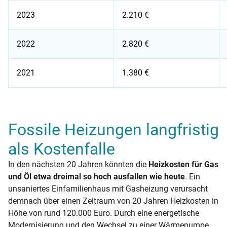
2023
2.210 €
2022
2.820 €
2021
1.380 €
Heizkostenprognose für 2025
Fossile Heizungen langfristig
als Kostenfalle
In den nächsten 20 Jahren könnten die
Heizkosten für Gas
und Öl etwa dreimal so hoch ausfallen wie heute
. Ein
unsaniertes Einfamilienhaus mit Gasheizung verursacht
demnach über einen Zeitraum von 20 Jahren Heizkosten in
Höhe von rund 120.000 Euro. Durch eine energetische
Modernisierung und den Wechsel zu einer Wärmepumpe