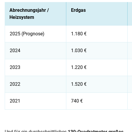
Abrechnungsjahr /
Erdgas
Heizsystem
2025 (Prognose)
1.180 €
2024
1.030 €
2023
1.220 €
2022
1.520 €
2021
740 €
Heizkostenprognose für 2025
Und für ein durchschnittliches
130-Quadratmeter großes