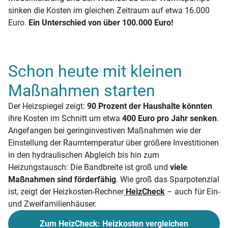
sinken die Kosten im gleichen Zeitraum auf etwa 16.000
Euro.
Ein Unterschied von über 100.000 Euro!
Schon heute mit kleinen
Maßnahmen starten
Der Heizspiegel zeigt:
90 Prozent der Haushalte könnten
ihre Kosten im Schnitt um etwa
400 Euro pro Jahr senken
.
Angefangen bei geringinvestiven Maßnahmen wie der
Einstellung der Raumtemperatur über größere Investitionen
in den hydraulischen Abgleich bis hin zum
Heizungstausch: Die Bandbreite ist groß und
viele
Maßnahmen sind förderfähig
. Wie groß das Sparpotenzial
ist, zeigt der Heizkosten-Rechner
HeizCheck
– auch für Ein-
und Zweifamilienhäuser.
Zum HeizCheck: Heizkosten vergleichen