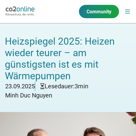
Community
Heizspiegel 2025: Heizen
wieder teurer – am
günstigsten ist es mit
Wärmepumpen
23.09.2025
Lesedauer:
3
min
Minh Duc Nguyen