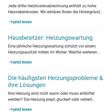
Jede dritte Heizkostenabrechnung enthält zu hohe
Heiznebenkosten. Wir erklären Ihnen die Hintergründe
und helfen Ihnen beim Senken der Kosten.
jetzt lesen
Hausbesitzer: Heizungswartung
Eine jährliche Heizungswartung schützt vor einem
Heizungsausfall mitten im Winter. Welche weiteren
Vorteile eine Heizungswartung hat, was sie beinhaltet
jetzt lesen
und wie viel sie kostet, erfahren Sie hier.
Die häufigsten Heizungsprobleme &
ihre Lösungen
Ihre Heizung wird nicht warm oder muss entlüftet
werden? Die Heizung piept, gluckert oder verliert
Wasser? Wir zeigen, wie Sie die häufigsten
jetzt lesen
Heizungsprobleme selber lösen.