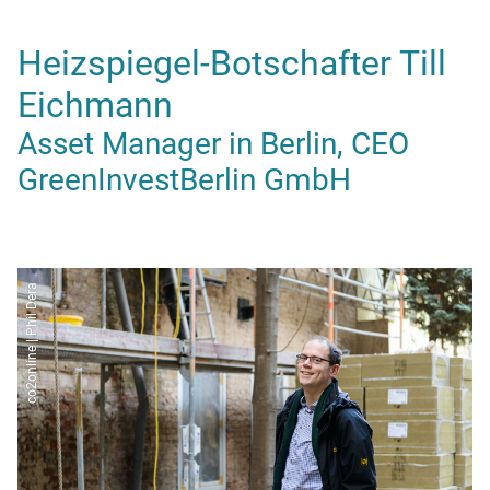
Heizspiegel-Botschafter Till
Eichmann
Asset Manager in Berlin, CEO
GreenInvestBerlin GmbH
co2online | Phil Dera