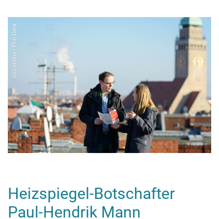
co2online | Phil Dera
Heizspiegel-Botschafter
Paul-Hendrik Mann