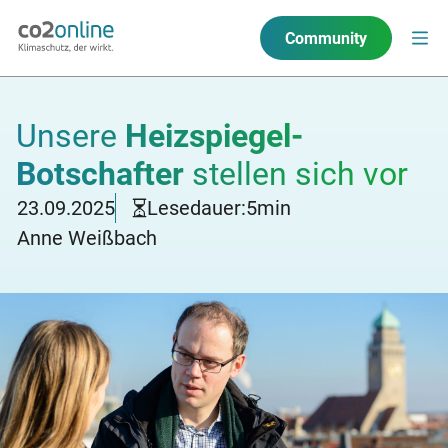
Community
Unsere
Heizspiegel-
Botschafter
stellen sich vor
23.09.2025
Lesedauer:
5
min
Anne Weißbach