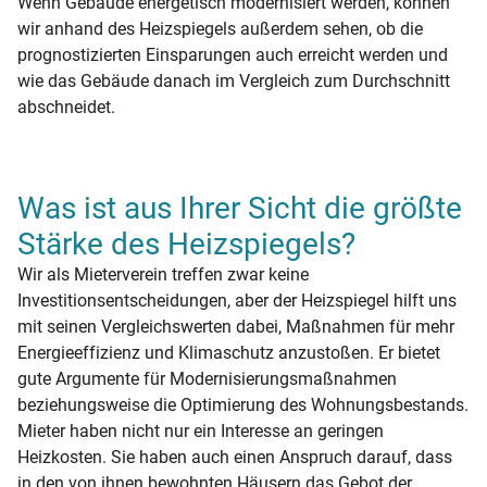
Wenn Gebäude energetisch modernisiert werden, können
wir anhand des Heizspiegels außerdem sehen, ob die
prognostizierten Einsparungen auch erreicht werden und
wie das Gebäude danach im Vergleich zum Durchschnitt
abschneidet.
Was ist aus Ihrer Sicht die größte
Stärke des Heizspiegels?
Wir als Mieterverein treffen zwar keine
Investitionsentscheidungen, aber der Heizspiegel hilft uns
mit seinen Vergleichswerten dabei, Maßnahmen für mehr
Energieeffizienz und Klimaschutz anzustoßen. Er bietet
gute Argumente für Modernisierungsmaßnahmen
beziehungsweise die Optimierung des Wohnungsbestands.
Mieter haben nicht nur ein Interesse an geringen
Heizkosten. Sie haben auch einen Anspruch darauf, dass
in den von ihnen bewohnten Häusern das Gebot der