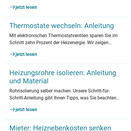
hat und wie Sie andere zum Heizenergiesparen
jetzt lesen
motivieren können!
Thermostate wechseln: Anleitung
Mit elektronischen Thermostatventilen sparen Sie im
Schnitt zehn Prozent der Heizenergie. Wir zeigen
Ihnen, wie Sie Ihre Thermostate in nur vier Schritten
jetzt lesen
wechseln.
Heizungsrohre isolieren: Anleitung
und Material
Rohrisolierung selber machen: Unsere Schritt-für-
Schritt-Anleitung gibt Ihnen Tipps, was Sie beachten
müssen. Einfach umsetzen und schon morgen sparen.
jetzt lesen
Mieter: Heiznebenkosten senken