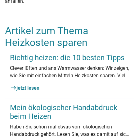
anfallen.
Artikel zum Thema
Heizkosten sparen
Richtig heizen: die 10 besten Tipps
Clever lüften und ans Warmwasser denken: Wir zeigen,
wie Sie mit einfachen Mitteln Heizkosten sparen. Viele
Tipps sind auch für Mieter*innen ohne Zugang zur
jetzt lesen
Heizanlage geeignet.
Mein ökologischer Handabdruck
beim Heizen
Haben Sie schon mal etwas vom ökologischen
Handabdruck gehört. Lesen Sie, was es damit auf sich