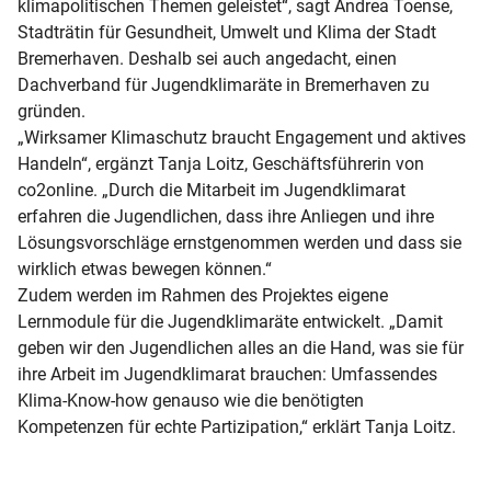
klimapolitischen Themen geleistet“, sagt Andrea Toense,
Stadträtin für Gesundheit, Umwelt und Klima der Stadt
Bremerhaven. Deshalb sei auch angedacht, einen
Dachverband für Jugendklimaräte in Bremerhaven zu
gründen.
„Wirksamer Klimaschutz braucht Engagement und aktives
Handeln“, ergänzt Tanja Loitz, Geschäftsführerin von
co2online. „Durch die Mitarbeit im Jugendklimarat
erfahren die Jugendlichen, dass ihre Anliegen und ihre
Lösungsvorschläge ernstgenommen werden und dass sie
wirklich etwas bewegen können.“
Zudem werden im Rahmen des Projektes eigene
Lernmodule für die Jugendklimaräte entwickelt. „Damit
geben wir den Jugendlichen alles an die Hand, was sie für
ihre Arbeit im Jugendklimarat brauchen: Umfassendes
Klima-Know-how genauso wie die benötigten
Kompetenzen für echte Partizipation,“ erklärt Tanja Loitz.