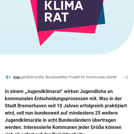
ine
Service
News
Jugendklimaräte: Bundesweites Projekt für Kommunen startet
In einem „Jugendklimarat“ wirken Jugendliche an
kommunalen Entscheidungsprozessen mit. Was in der
Stadt Bremerhaven seit 10 Jahren erfolgreich praktiziert
wird, soll nun bundesweit auf mindestens 25 weitere
Jugendklimaräte in acht Bundesländern übertragen
werden. Interessierte Kommunen jeder Größe können