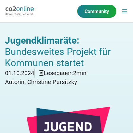
Community
Jugendklimaräte:
Bundesweites Projekt für
Kommunen startet
01.10.2024
Lesedauer:
2
min
Autorin: Christine Persitzky