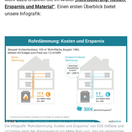
Ersparnis und Material“
. Einen ersten Überblick bietet
unsere Infografik:
Die Infografik "Rohrdämmung: Kosten und Ersparnis" von EOS Ostfalia und
co2online zeigt den Wärmeverlust pro Meter Rohr und Jahr bei gedämmten