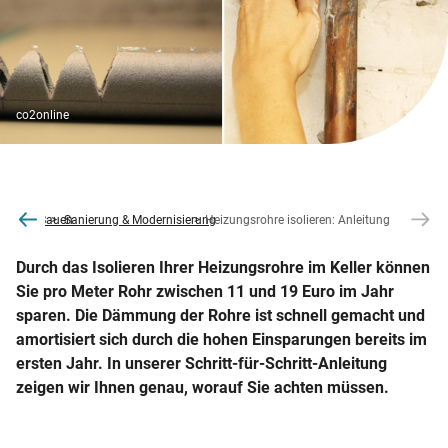
co2online
ren und Bauen
Sanierung & Modernisierung
Heizungsrohre isolieren: Anleitung
Durch das Isolieren Ihrer Heizungsrohre im Keller können
Sie pro Meter Rohr zwischen 11 und 19 Euro im Jahr
sparen. Die Dämmung der Rohre ist schnell gemacht und
amortisiert sich durch die hohen Einsparungen bereits im
ersten Jahr. In unserer Schritt-für-Schritt-Anleitung
zeigen wir Ihnen genau, worauf Sie achten müssen.