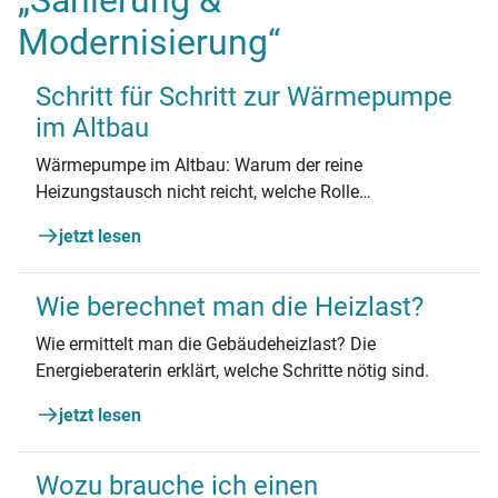
„Sanierung &
Modernisierung“
Schritt für Schritt zur Wärmepumpe
im Altbau
Wärmepumpe im Altbau: Warum der reine
Heizungstausch nicht reicht, welche Rolle
Vorlauftemperatur und Dämmung spielen – und wie
jetzt lesen
Sie Schritt für Schritt richtig planen.
Wie berechnet man die Heizlast?
Wie ermittelt man die Gebäudeheizlast? Die
Energieberaterin erklärt, welche Schritte nötig sind.
jetzt lesen
Wozu brauche ich einen