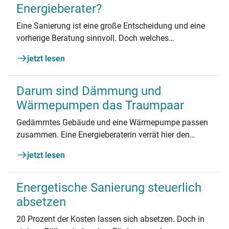
Energieberater?
Eine Sanierung ist eine große Entscheidung und eine
vorherige Beratung sinnvoll. Doch welches
Fachwissen bringt ein/e Energieberater*in mit? Wobei
jetzt lesen
unterstützt die Person und warum sollte sie
unabhängig sein? Expertin Eileen Menz klärt auf.
Darum sind Dämmung und
Wärmepumpen das Traumpaar
Gedämmtes Gebäude und eine Wärmepumpe passen
zusammen. Eine Energieberaterin verrät hier den
richtigen Ablauf.
jetzt lesen
Energetische Sanierung steuerlich
absetzen
20 Prozent der Kosten lassen sich absetzen. Doch in