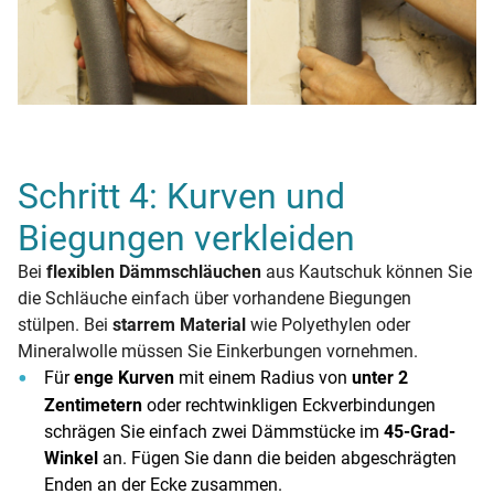
Schritt 4: Kurven und
Biegungen verkleiden
Bei
flexiblen Dämmschläuchen
aus Kautschuk können Sie
die Schläuche einfach über vorhandene Biegungen
stülpen. Bei
starrem Material
wie Polyethylen oder
Mineralwolle müssen Sie Einkerbungen vornehmen.
Für
enge Kurven
mit einem Radius von
unter 2
Zentimetern
oder rechtwinkligen Eckverbindungen
schrägen Sie einfach zwei Dämmstücke im
45-Grad-
Winkel
an. Fügen Sie dann die beiden abgeschrägten
Enden an der Ecke zusammen.