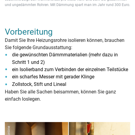
und ungedämmten Rohren. Mit Dämmung spart man im Jahr rund 300 Euro.
Vorbereitung
Damit Sie Ihre Heizungsrohre isolieren können, brauchen
Sie folgende Grundausstattung:
die gewünschten Dämmmaterialien (mehr dazu in
Schritt 1 und 2)
ein Isolierband zum Verbinden der einzelnen Teilstücke
ein scharfes Messer mit gerader Klinge
Zollstock, Stift und Lineal
Haben Sie alle Sachen beisammen, können Sie ganz
einfach loslegen.
co2online