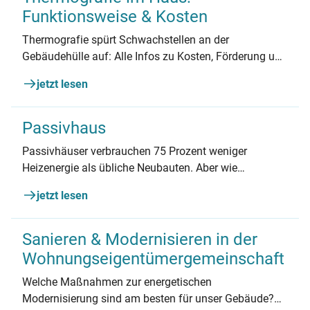
Funktionsweise & Kosten
Thermografie spürt Schwachstellen an der
Gebäudehülle auf: Alle Infos zu Kosten, Förderung und
was Sie vor dem Beauftragen wissen müssen.
jetzt lesen
Passivhaus
Passivhäuser verbrauchen 75 Prozent weniger
Heizenergie als übliche Neubauten. Aber wie
funktionieren sie? Erfahren Sie alles zu
jetzt lesen
Funktionsweise, Energiestandards, Kosten und
Förderung von Passivhäusern.
Sanieren & Modernisieren in der
Wohnungs­eigentümer­gemeinschaft
Welche Maßnahmen zur energetischen
Modernisierung sind am besten für unser Gebäude?