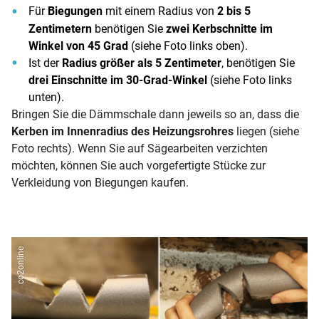
Für
Biegungen
mit einem Radius von
2 bis 5
Zentimetern
benötigen Sie
zwei Kerbschnitte im
Winkel von 45 Grad
(siehe Foto links oben).
Ist der
Radius größer als 5 Zentimeter
, benötigen Sie
drei Einschnitte im 30-Grad-Winkel
(siehe Foto links
unten).
Bringen Sie die Dämmschale dann jeweils so an, dass die
Kerben im Innenradius des Heizungsrohres
liegen (siehe
Foto rechts). Wenn Sie auf Sägearbeiten verzichten
möchten, können Sie auch vorgefertigte Stücke zur
Verkleidung von Biegungen kaufen.
co2online