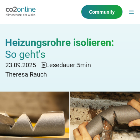
Community
Heizungsrohre isolieren:
So geht's
23.09.2025
Lesedauer:
5
min
Theresa Rauch