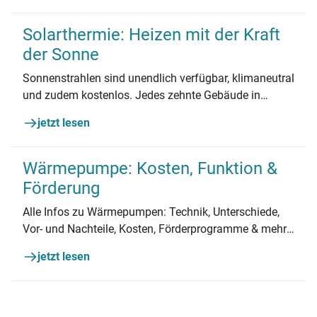
Solarthermie: Heizen mit der Kraft
der Sonne
Sonnenstrahlen sind unendlich verfügbar, klimaneutral
und zudem kostenlos. Jedes zehnte Gebäude in
Deutschland setzt daher bereits auf Solarthermie –
jetzt lesen
also die Erzeugung von Wärme aus Sonnenkraft. Wie
das genau funktioniert, erfahren Sie hier.
Wärmepumpe: Kosten, Funktion &
Förderung
Alle Infos zu Wärmepumpen: Technik, Unterschiede,
Vor- und Nachteile, Kosten, Förderprogramme & mehr.
Jetzt informieren & den interaktiven Ratgeber nutzen.
jetzt lesen