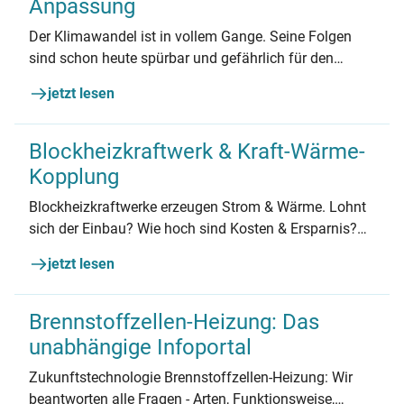
Anpassung
Der Klimawandel ist in vollem Gange. Seine Folgen
sind schon heute spürbar und gefährlich für den
Menschen. Welche Anpassungsmaßnahmen für
jetzt lesen
Mieter*innen und Hausbesitzer*innen sinnvoll sind.
Blockheizkraftwerk & Kraft-Wärme-
Kopplung
Blockheizkraftwerke erzeugen Strom & Wärme. Lohnt
sich der Einbau? Wie hoch sind Kosten & Ersparnis?
Alle Antworten jetzt nachlesen.
jetzt lesen
Brennstoffzellen-Heizung: Das
unabhängige Infoportal
Zukunftstechnologie Brennstoffzellen-Heizung: Wir
beantworten alle Fragen - Arten, Funktionsweise,