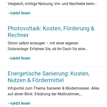
Vergleich, richtige Nutzung, Vor- und Nachteile beim
Heizen mit Holz sowie alles zu Feinstaub.
jetzt lesen
Photovoltaik: Kosten, Förderung &
Rechner
Strom selbst erzeugen – mit einer eigenen
Solaranlage: Erfahren Sie, ob Ihr Dach für eine
Photovoltaik-Anlage geeignet ist und was Sie
jetzt lesen
beachten sollten.
Energetische Sanierung: Kosten,
Nutzen & Fördermittel
Infoportal zum Thema Sanieren & Modernisieren. Alles
auf einen Blick: Erklärung der Maßnahmen,
Kostenüberblick, Fördermittelratgeber und
jetzt lesen
Branchenbuch.