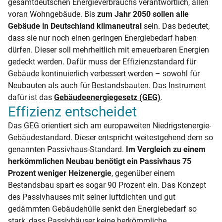
gesamtdeutschen Energieverbrauchs verantwortlich, allen
voran Wohngebäude. Bis
zum Jahr 2050 sollen alle
Gebäude in Deutschland klimaneutral
sein. Das bedeutet,
dass sie nur noch einen geringen Energiebedarf haben
dürfen. Dieser soll mehrheitlich mit erneuerbaren Energien
gedeckt werden. Dafür muss der Effizienzstandard für
Gebäude kontinuierlich verbessert werden – sowohl für
Neubauten als auch für Bestandsbauten. Das Instrument
dafür ist das
Gebäudeenergiegesetz (GEG)
.
Effizienz entscheidet
Das GEG orientiert sich am europaweiten Niedrigstenergie-
Gebäudestandard. Dieser entspricht weitestgehend dem so
genannten Passivhaus-Standard.
Im Vergleich zu einem
herkömmlichen Neubau benötigt ein Passivhaus 75
Prozent weniger Heizenergie
, gegenüber einem
Bestandsbau spart es sogar 90 Prozent ein. Das Konzept
des Passivhauses mit seiner luftdichten und gut
gedämmten Gebäudehülle senkt den Energiebedarf so
stark, dass Passivhäuser keine herkömmliche