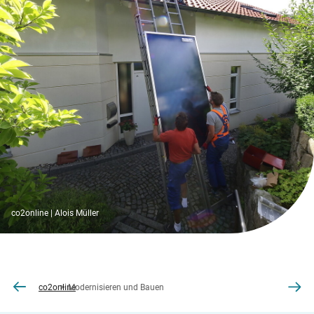
co2online | Alois Müller
co2online
Modernisieren und Bauen