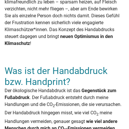
klimafreundlich zu leben – sparsam heizen, auf Fleisch
verzichten, nicht mehr fliegen –, aber am Ende bewirken
Sie als einzelne Person doch nichts damit. Dieses Gefühl
der Frustration kennen sicherlich viele engagierte
Klimaschützer*innen. Das Konzept des Handabdrucks
steuert dagegen und bringt
neuen Optimismus in den
Klimaschutz
!
Was ist der Handabdruck
bzw. Handprint?
Der ökologische Handabdruck ist das
Gegenstück zum
Fußabdruck
. Der Fußabdruck entsteht durch meine
Handlungen und die CO
-Emissionen, die sie verursachen.
2
Der Handabdruck hingegen misst, wie viel CO
meine
2
Handlungen vermeiden, genauer gesagt
wie viel andere
Menschen durch mich an CO
-Emissionen vermeiden
.