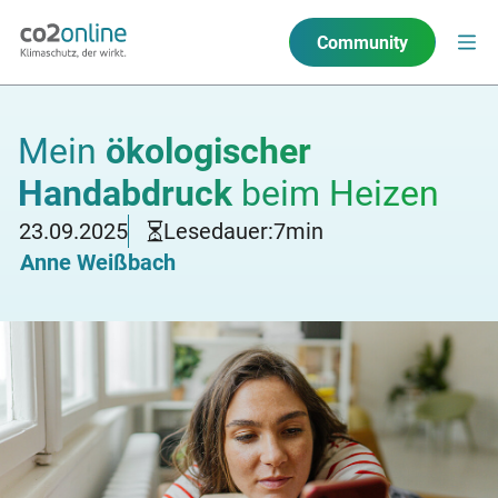
Community
Mein
ökologischer
Handabdruck
beim Heizen
23.09.2025
Lesedauer:
7
min
Anne Weißbach