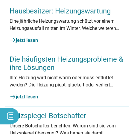
Hausbesitzer: Heizungswartung
Eine jährliche Heizungswartung schützt vor einem
Heizungsausfall mitten im Winter. Welche weiteren
Vorteile eine Heizungswartung hat, was sie beinhaltet
jetzt lesen
und wie viel sie kostet, erfahren Sie hier.
Die häufigsten Heizungsprobleme &
ihre Lösungen
Ihre Heizung wird nicht warm oder muss entlüftet
werden? Die Heizung piept, gluckert oder verliert
Wasser? Wir zeigen, wie Sie die häufigsten
jetzt lesen
Heizungsprobleme selber lösen.
Heizspiegel-Botschafter
Unsere Botschafter berichten: Warum sind sie vom
Heizspiegel überzeugt? Was haben sie damit