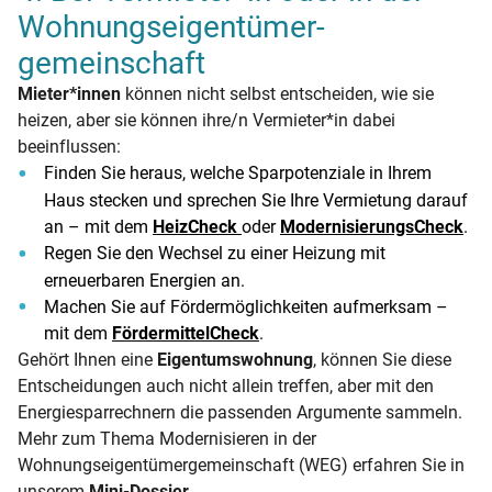
Wohnungseigentümer­
gemeinschaft
Mieter*innen
können nicht selbst entscheiden, wie sie
heizen, aber sie können ihre/n Vermieter*in dabei
beeinflussen:
Finden Sie heraus, welche Sparpotenziale in Ihrem
Haus stecken und sprechen Sie Ihre Vermietung darauf
an – mit dem
HeizCheck
oder
ModernisierungsCheck
.
Regen Sie den Wechsel zu einer Heizung mit
erneuerbaren Energien an.
Machen Sie auf Fördermöglichkeiten aufmerksam –
mit dem
FördermittelCheck
.
Gehört Ihnen eine
Eigentumswohnung
, können Sie diese
Entscheidungen auch nicht allein treffen, aber mit den
Energiesparrechnern die passenden Argumente sammeln.
Mehr zum Thema Modernisieren in der
Wohnungseigentümergemeinschaft (WEG) erfahren Sie in
unserem
Mini-Dossier
.