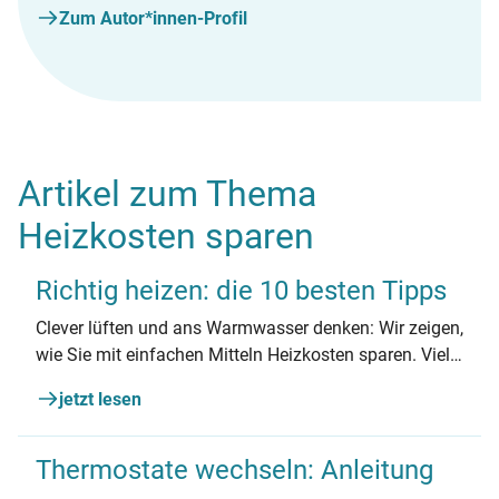
Zum Autor*innen-Profil
Artikel zum Thema
Heizkosten sparen
Richtig heizen: die 10 besten Tipps
Clever lüften und ans Warmwasser denken: Wir zeigen,
wie Sie mit einfachen Mitteln Heizkosten sparen. Viele
Tipps sind auch für Mieter*innen ohne Zugang zur
jetzt lesen
Heizanlage geeignet.
Thermostate wechseln: Anleitung