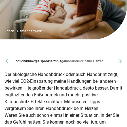
iStock | AleksandarNakic
co2online
Energie sparen
Heizspiegel
Handabdruck beim Heizen
Der ökologische Handabdruck oder auch Handprint zeigt,
wie viel CO2-Einsparung meine Handlungen bei anderen
bewirken – je größer der Handabdruck, desto besser. Damit
ergänzt er den Fußabdruck und macht positive
Klimaschutz-Effekte sichtbar. Mit unseren Tipps
vergrößern Sie Ihren Handabdruck beim Heizen!
Waren Sie auch schon einmal in einer Situation, in der Sie
das Gefühl hatten: Sie können noch so viel tun, um