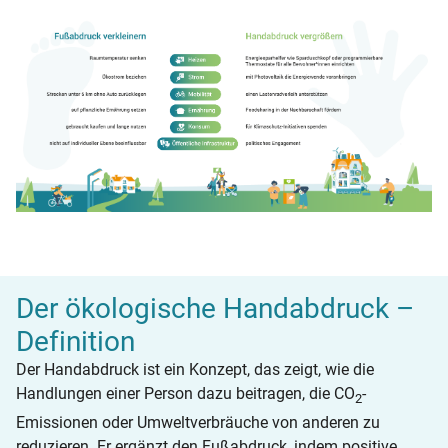
Der ökologische Handabdruck –
Definition
Der Handabdruck ist ein Konzept, das zeigt, wie die
Handlungen einer Person dazu beitragen, die CO
-
2
Emissionen oder Umweltverbräuche von anderen zu
reduzieren. Er ergänzt den Fußabdruck, indem positive