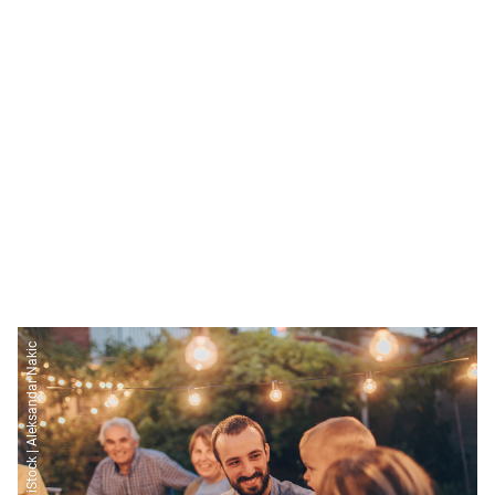
iStock | Aleksandar Nakic