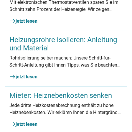
Mit elektronischen Thermostatventilen sparen Sie im
Schnitt zehn Prozent der Heizenergie. Wir zeigen
Ihnen, wie Sie Ihre Thermostate in nur vier Schritten
jetzt lesen
wechseln.
Heizungsrohre isolieren: Anleitung
und Material
Rohrisolierung selber machen: Unsere Schritt-für-
Schritt-Anleitung gibt Ihnen Tipps, was Sie beachten
müssen. Einfach umsetzen und schon morgen sparen.
jetzt lesen
Mieter: Heiznebenkosten senken
Jede dritte Heizkostenabrechnung enthält zu hohe
Heiznebenkosten. Wir erklären Ihnen die Hintergründe
und helfen Ihnen beim Senken der Kosten.
jetzt lesen