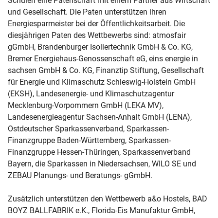
Schulen eine Patenschaft mit einem Partner aus Wirtschaft
und Gesellschaft. Die Paten unterstützen ihren
Energiesparmeister bei der Öffentlichkeitsarbeit. Die
diesjährigen Paten des Wettbewerbs sind: atmosfair
gGmbH, Brandenburger Isoliertechnik GmbH & Co. KG,
Bremer Energiehaus-Genossenschaft eG, eins energie in
sachsen GmbH & Co. KG, Finanztip Stiftung, Gesellschaft
für Energie und Klimaschutz Schleswig-Holstein GmbH
(EKSH), Landesenergie- und Klimaschutzagentur
Mecklenburg-Vorpommern GmbH (LEKA MV),
Landesenergieagentur Sachsen-Anhalt GmbH (LENA),
Ostdeutscher Sparkassenverband, Sparkassen-
Finanzgruppe Baden-Württemberg, Sparkassen-
Finanzgruppe Hessen-Thüringen, Sparkassenverband
Bayern, die Sparkassen in Niedersachsen, WILO SE und
ZEBAU Planungs- und Beratungs- gGmbH.
Zusätzlich unterstützen den Wettbewerb a&o Hostels, BAD
BOYZ BALLFABRIK e.K., Florida-Eis Manufaktur GmbH,