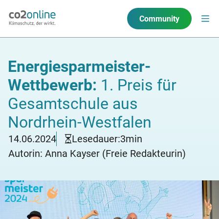
Community
Energiesparmeister-
Wettbewerb:
1. Preis für
Gesamtschule aus
Nordrhein-Westfalen
14.06.2024
Lesedauer:
3
min
Autorin: Anna Kayser (Freie Redakteurin)