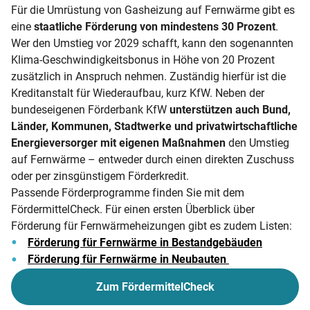
Für die Umrüstung von Gasheizung auf Fernwärme gibt es
eine
staatliche Förderung von mindestens 30 Prozent
.
Wer den Umstieg vor 2029 schafft, kann den sogenannten
Klima-Geschwindigkeitsbonus in Höhe von 20 Prozent
zusätzlich in Anspruch nehmen. Zuständig hierfür ist die
Kreditanstalt für Wiederaufbau, kurz KfW. Neben der
bundeseigenen Förderbank KfW
unterstützen auch Bund,
Länder, Kommunen, Stadtwerke und privatwirtschaftliche
Energieversorger mit eigenen Maßnahmen
den Umstieg
auf Fernwärme – entweder durch einen direkten Zuschuss
oder per zinsgünstigem Förderkredit.
Passende Förderprogramme finden Sie mit dem
FördermittelCheck. Für einen ersten Überblick über
Förderung für Fernwärmeheizungen gibt es zudem Listen:
Förderung für Fernwärme in Bestandgebäuden
Förderung für Fernwärme in Neubauten
Zum FördermittelCheck