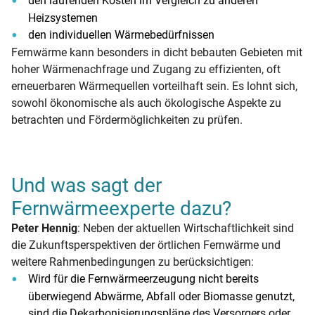
den laufenden Kosten im Vergleich zu anderen
Heizsystemen
den individuellen Wärmebedürfnissen
Fernwärme kann besonders in dicht bebauten Gebieten mit
hoher Wärmenachfrage und Zugang zu effizienten, oft
erneuerbaren Wärmequellen vorteilhaft sein. Es lohnt sich,
sowohl ökonomische als auch ökologische Aspekte zu
betrachten und Fördermöglichkeiten zu prüfen.
Und was sagt der
Fernwärmeexperte dazu?
Peter Hennig
: Neben der aktuellen Wirtschaftlichkeit sind
die Zukunftsperspektiven der örtlichen Fernwärme und
weitere Rahmenbedingungen zu berücksichtigen:
Wird für die Fernwärmeerzeugung nicht bereits
überwiegend Abwärme, Abfall oder Biomasse genutzt,
sind die Dekarbonisierungspläne des Versorgers oder