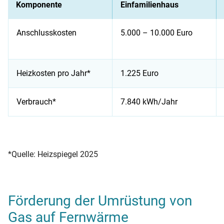
Komponente
Einfamilienhaus
Anschlusskosten
5.000 – 10.000 Euro
Heizkosten pro Jahr*
1.225 Euro
Verbrauch*
7.840 kWh/Jahr
Die Tabelle listet Anschlusskosten, Heizkosten pro Jahr und 
*Quelle: Heizspiegel 2025
Förderung der Umrüstung von
Gas auf Fernwärme