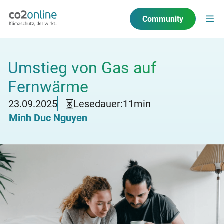
Community
Umstieg von Gas auf
Fernwärme
23.09.2025
Lesedauer:
11
min
Minh Duc Nguyen