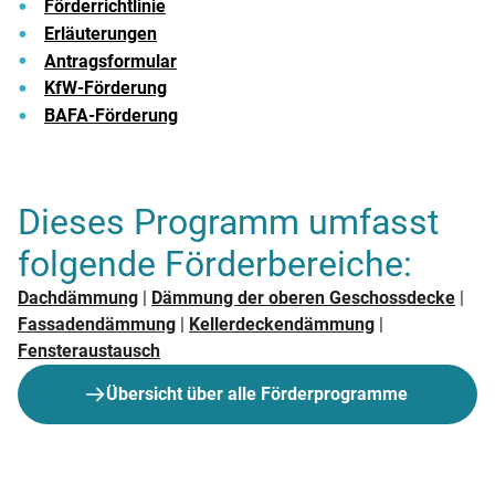
Förderrichtlinie
Erläuterungen
Antragsformular
KfW-Förderung
BAFA-Förderung
Dieses Programm umfasst
folgende Förderbereiche:
Dachdämmung
|
Dämmung der oberen Geschossdecke
|
Fassadendämmung
|
Kellerdeckendämmung
|
Fensteraustausch
Übersicht über alle Förderprogramme