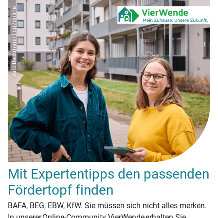
Marc Beckmann | co2online
Mit Expertentipps den passenden
Fördertopf finden
BAFA, BEG, EBW, KfW. Sie müssen sich nicht alles merken.
In unserer Online-Community VierWende erhalten Sie