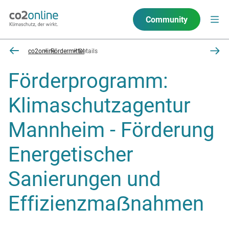
Community
co2online
Fördermittel
Details
Förderprogramm:
Klimaschutzagentur
Mannheim - Förderung
Energetischer
Sanierungen und
Effizienzmaẞnahmen