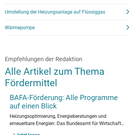
Umstellung der Heizungsanlage auf Flüssiggas
Wärmepumpe
Empfehlungen der Redaktion
Alle Artikel zum Thema
Fördermittel
BAFA-Förderung: Alle Programme
auf einen Blick
Heizungsoptimierung, Energieberatungen und
erneuerbare Energien: Das Bundesamt für Wirtschaft
und Ausfuhrkontrolle (BAFA) stellt umfangreiche