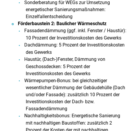
Sonderberatung für WEGs zur Umsetzung
energetischer Sanierungsmaßnahmen:
Einzelfallentscheidung
Förderbaustein 2: Baulicher Wärmeschutz
Fassadendämmung (ggf. inkl. Fenster / Haustür):
10 Prozent der Investitionskosten des Gewerks
Dachdämmung: 5 Prozent der Investitionskosten
des Gewerks
Haustür, (Dach-)Fenster, Dämmung von
Geschossdecken: 5 Prozent der
Investitionskosten des Gewerks
Wärmepumpen-Bonus: bei gleichzeitiger
wesentlicher Dämmung der Gebäudehülle (Dach
und/oder Fassade): zusätzlich 10 Prozent der
Investitionskosten der Dach- bzw.
Fassadendämmung
Nachhaltigkeitsbonus: Energetische Sanierung
mit nachhaltigen Baustoffen: zusätzlich 2
Prozent der Kosten der mit nachhaltigen