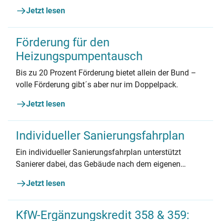
geeignet und wie viel kann man sparen? Wir
Jetzt lesen
beantworten die wichtigsten Fragen.
Förderung für den
Heizungspumpentausch
Bis zu 20 Prozent Förderung bietet allein der Bund –
volle Förderung gibt´s aber nur im Doppelpack.
Jetzt lesen
Individueller Sanierungsfahrplan
Ein individueller Sanierungsfahrplan unterstützt
Sanierer dabei, das Gebäude nach dem eigenen
Tempo und finanziellen Möglichkeiten zu
Jetzt lesen
modernisieren.
KfW-Ergänzungskredit 358 & 359: