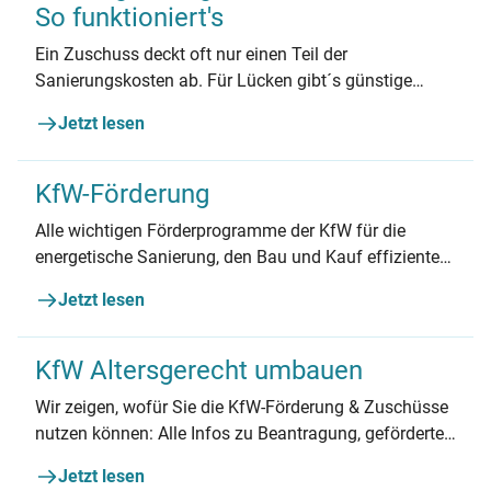
So funktioniert's
Ein Zuschuss deckt oft nur einen Teil der
Sanierungskosten ab. Für Lücken gibt´s günstige
Kredite.
Jetzt lesen
KfW-Förderung
Alle wichtigen Förderprogramme der KfW für die
energetische Sanierung, den Bau und Kauf effizienter
Gebäude und die Nutzung erneuerbarer Energien.
Jetzt lesen
KfW Altersgerecht umbauen
Wir zeigen, wofür Sie die KfW-Förderung & Zuschüsse
nutzen können: Alle Infos zu Beantragung, geförderten
Maßnahmen und mehr.
Jetzt lesen