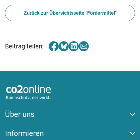
Zurück zur Übersichtsseite "Fördermittel"
Beitrag teilen:
Über uns
Auszeichnungen
Team
Informieren
Transparenz