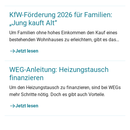
KfW-Förderung 2026 für Familien:
„Jung kauft Alt“
Um Familien ohne hohes Einkommen den Kauf eines
bestehenden Wohnhauses zu erleichtern, gibt es das
KfW-Förderprogramm „Jung kauft Alt“. Erfahren Sie
Jetzt lesen
alles Wichtige zum Förderprogramm und den
Voraussetzungen.
WEG-Anleitung: Heizungstausch
finanzieren
Um den Heizungstausch zu finanzieren, sind bei WEGs
mehr Schritte nötig. Doch es gibt auch Vorteile.
Jetzt lesen