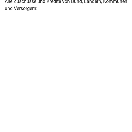
Alle Zuschüsse und Kredite von Bund, Ländern, Kommunen
und Versorgern: