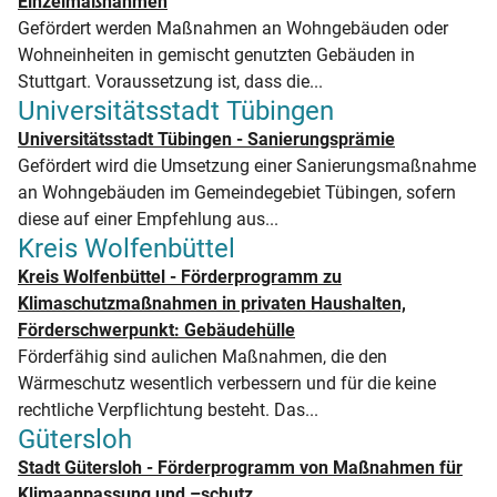
Einzelmaßnahmen
Gefördert werden Maßnahmen an Wohngebäuden oder
Wohneinheiten in gemischt genutzten Gebäuden in
Stuttgart. Voraussetzung ist, dass die...
Universitätsstadt Tübingen
Universitätsstadt Tübingen - Sanierungsprämie
Gefördert wird die Umsetzung einer Sanierungsmaßnahme
an Wohngebäuden im Gemeindegebiet Tübingen, sofern
diese auf einer Empfehlung aus...
Kreis Wolfenbüttel
Kreis Wolfenbüttel - Förderprogramm zu
Klimaschutzmaßnahmen in privaten Haushalten,
Förderschwerpunkt: Gebäudehülle
Förderfähig sind aulichen Maßnahmen, die den
Wärmeschutz wesentlich verbessern und für die keine
rechtliche Verpflichtung besteht. Das...
Gütersloh
Stadt Gütersloh - Förderprogramm von Maßnahmen für
Klimaanpassung und –schutz