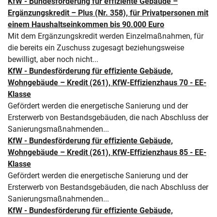
KfW - Bundesförderung für effiziente Gebäude –
Ergänzungskredit – Plus (Nr. 358), für Privatpersonen mit
einem Haushaltseinkommen bis 90.000 Euro
Mit dem Ergänzungskredit werden Einzelmaß­nahmen, für
die bereits ein Zuschuss zugesagt beziehungs­weise
bewilligt, aber noch nicht...
KfW - Bundesförderung für effiziente Gebäude,
Wohngebäude – Kredit (261), KfW-Effizienzhaus 70 - EE-
Klasse
Gefördert werden die energetische Sanierung und der
Ersterwerb von Bestandsgebäuden, die nach Abschluss der
Sanierungsmaßnahmenden...
KfW - Bundesförderung für effiziente Gebäude,
Wohngebäude – Kredit (261), KfW-Effizienzhaus 85 - EE-
Klasse
Gefördert werden die energetische Sanierung und der
Ersterwerb von Bestandsgebäuden, die nach Abschluss der
Sanierungsmaßnahmenden...
KfW - Bundesförderung für effiziente Gebäude,