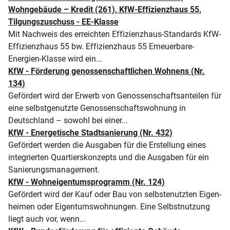
Wohngebäude – Kredit (261), KfW-Effizienzhaus 55,
Tilgungszuschuss - EE-Klasse
Mit Nachweis des erreichten Effizienzhaus-Standards KfW-
Effizienzhaus 55 bw. Effizienzhaus 55 Erneuerbare-
Energien-Klasse wird ein...
KfW - Förderung genossenschaftlichen Wohnens (Nr.
134)
Gefördert wird der Erwerb von Genossenschaftsanteilen für
eine selbst­genutzte Genossen­schafts­wohnung in
Deutschland – sowohl bei einer...
KfW - Energetische Stadtsanierung (Nr. 432)
Gefördert werden die Ausgaben für die Erstellung eines
integrierten Quartierskonzepts und die Ausgaben für ein
Sanierungsmanagement.
KfW - Wohneigentumsprogramm (Nr. 124)
Gefördert wird der Kauf oder Bau von selbst­enutzten Eigen­
heimen oder Eigentums­wohnungen. Eine Selbstnutzung
liegt auch vor, wenn...