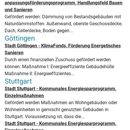
anpassungsförderungsprogramm, Handlungsfeld Bauen
und Sanieren
Gefördert werden: Dämmung von Bestandsgebäuden mit
Naturdämmstoffen: Außenwand, oberste Geschossdecke,
Dach, Kellerdecke, Boden gegen...
Göttingen
Stadt Göttingen - KlimaFonds, Förderung Energetisches
Sanieren
Durch einen finanziellen Zuschuss gefördert werden
können: Maßnahme I: Energieeffiziente Gebäudehülle
Maßnahme II: Energieeffizientes...
Stuttgart
Stadt Stuttgart - Kommunales Energiesparprogramm,
Einzelmaßnahmen
Gefördert werden Maßnahmen an Wohngebäuden oder
Wohneinheiten in gemischt genutzten Gebäuden in
Stuttgart. Voraussetzung ist, dass die...
Stadt Stuttgart - Kommunales Energiesparprogramm,