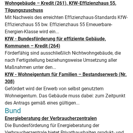
Wohngebäude – Kredit (261), KfW-Effizienzhaus 55,
Tilgungszuschuss
Mit Nachweis des erreichten Effizienzhaus-Standards KfW-
Effizienzhaus 55 bw. Effizienzhaus 55 Erneuerbare-
Energien-Klasse wird ein...
KfW - Bundesförderung für effiziente Gebäude,
Kommunen – Kredit (264)
Förderfähig sind ausschließlich Nichtwohngebäude, die
nach Fertigstellung beziehungsweise Umsetzung aller
Maßnahmen unter den...
KfW - Wohneigentum für Familien – Bestandserwerb (Nr.
308)
Gefördert wird der Erwerb von selbst genutztem
Wohneigentum. Das Gebäude muss dabei: zum Zeitpunkt
des Antrags gemäß eines gültigen...
Bund
Energieberatung der Verbraucherzentralen
Die Bundesförderung für Energieberatung der
Verbraucherzentrale bietet Privathaushalten produkt- und