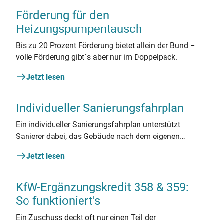
Förderung für den
Heizungspumpentausch
Bis zu 20 Prozent Förderung bietet allein der Bund –
volle Förderung gibt´s aber nur im Doppelpack.
Jetzt lesen
Individueller Sanierungsfahrplan
Ein individueller Sanierungsfahrplan unterstützt
Sanierer dabei, das Gebäude nach dem eigenen
Tempo und finanziellen Möglichkeiten zu
Jetzt lesen
modernisieren.
KfW-Ergänzungskredit 358 & 359:
So funktioniert's
Ein Zuschuss deckt oft nur einen Teil der