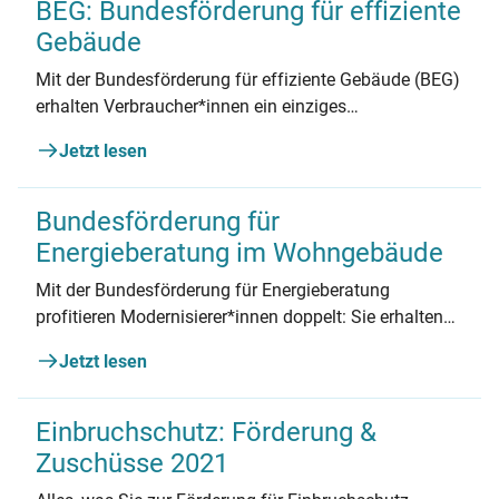
BEG: Bundesförderung für effiziente
Gebäude
Mit der Bundesförderung für effiziente Gebäude (BEG)
erhalten Verbraucher*innen ein einziges
Förderprogramm für alle energetische Maßnahmen
Jetzt lesen
am Haus. Wie hoch die Fördersätze sind und wo man
sie erhält, lesen Sie hier.
Bundesförderung für
Energieberatung im Wohngebäude
Mit der Bundesförderung für Energieberatung
profitieren Modernisierer*innen doppelt: Sie erhalten
für ihre Sanierungen viel Geld vom Staat. Und sie
Jetzt lesen
erzielen die besten Ergebnisse für ihre Immobilie. So
funktioniert die Förderung.
Einbruchschutz: Förderung &
Zuschüsse 2021