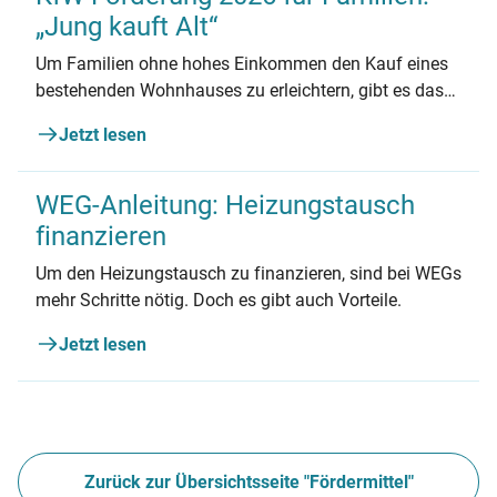
„Jung kauft Alt“
Um Familien ohne hohes Einkommen den Kauf eines
bestehenden Wohnhauses zu erleichtern, gibt es das
KfW-Förderprogramm „Jung kauft Alt“. Erfahren Sie
Jetzt lesen
alles Wichtige zum Förderprogramm und den
Voraussetzungen.
WEG-Anleitung: Heizungstausch
finanzieren
Um den Heizungstausch zu finanzieren, sind bei WEGs
mehr Schritte nötig. Doch es gibt auch Vorteile.
Jetzt lesen
Zurück zur Übersichtsseite "Fördermittel"