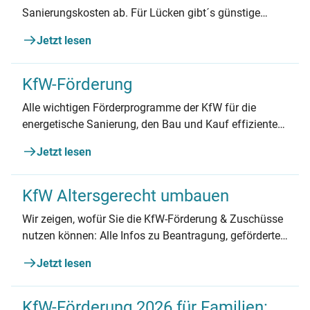
Sanierungskosten ab. Für Lücken gibt´s günstige
Kredite.
Jetzt lesen
KfW-Förderung
Alle wichtigen Förderprogramme der KfW für die
energetische Sanierung, den Bau und Kauf effizienter
Gebäude und die Nutzung erneuerbarer Energien.
Jetzt lesen
KfW Altersgerecht umbauen
Wir zeigen, wofür Sie die KfW-Förderung & Zuschüsse
nutzen können: Alle Infos zu Beantragung, geförderten
Maßnahmen und mehr.
Jetzt lesen
KfW-Förderung 2026 für Familien: