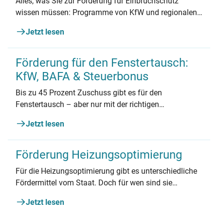
Alles, was Sie zur Förderung für Einbruchschutz
wissen müssen: Programme von KfW und regionalen
Anbietern, Beantragung, Kombinationsmöglichkeiten
Jetzt lesen
und mehr.
Förderung für den Fenstertausch:
KfW, BAFA & Steuerbonus
Bis zu 45 Prozent Zuschuss gibt es für den
Fenstertausch – aber nur mit der richtigen
Reihenfolge.
Jetzt lesen
Förderung Heizungsoptimierung
Für die Heizungsoptimierung gibt es unterschiedliche
Fördermittel vom Staat. Doch für wen sind sie
geeignet und wie viel kann man sparen? Wir
Jetzt lesen
beantworten die wichtigsten Fragen.