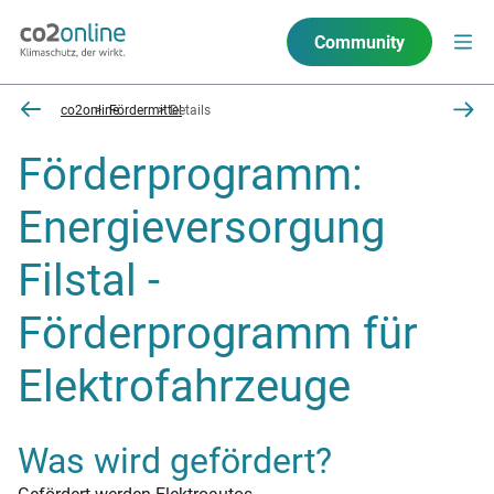
Community
co2online
Fördermittel
Details
Förderprogramm:
Energieversorgung
Filstal -
Förderprogramm für
Elektrofahrzeuge
Was wird gefördert?