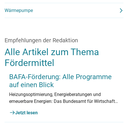
Wärmepumpe
Empfehlungen der Redaktion
Alle Artikel zum Thema
Fördermittel
BAFA-Förderung: Alle Programme
auf einen Blick
Heizungsoptimierung, Energieberatungen und
erneuerbare Energien: Das Bundesamt für Wirtschaft
und Ausfuhrkontrolle (BAFA) stellt umfangreiche
Jetzt lesen
Fördermittel bereit. Hier finden Sie einen Überblick
über die BAFA-Förderung.