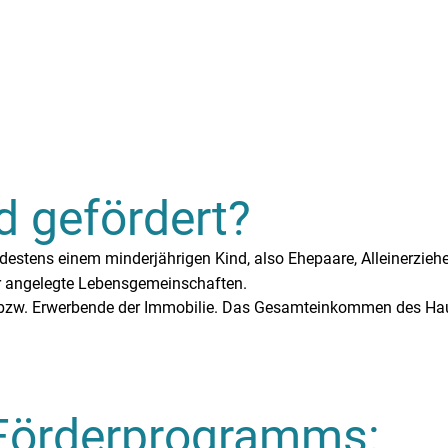
d gefördert?
destens einem minderjährigen Kind, also Ehepaare, Alleinerzieh
r angelegte Lebensgemeinschaften.
*in bzw. Erwerbende der Immobilie. Das Gesamteinkommen des H
Förderprogramms: