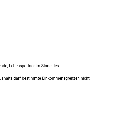
ende, Lebenspartner im Sinne des
aushalts darf bestimmte Einkommensgrenzen nicht