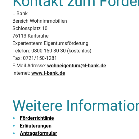
Kontakt zum Förde
L-Bank
Bereich Wohnimmobilien
Schlossplatz 10
76113 Karlsruhe
Expertenteam Eigentumsförderung
Telefon: 0800 150 30 30 (kostenlos)
Fax: 0721/150-1281
E-Mail-Adresse:
wohneigentum@l-bank.de
Internet:
www.l-bank.de
Weitere Informatio
Förderrichtlinie
Erläuterungen
Antragsformular