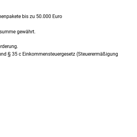
enpakete bis zu 50.000 Euro
nssumme gewährt.
örderung.
3 und § 35 c Einkommensteuergesetz (Steuerermäßigung