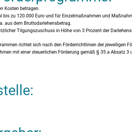
en Kosten betragen.
mal bis zu 120.000 Euro und für Einzelmaßnahmen und Maßnahm
p.a. aus dem Bruttodarlehensbetrag.
tzlicher Tilgungszuschuss in Höhe von 3 Prozent der Darlehe
mmen richtet sich nach den Förderrichtlinien der jeweiligen F
ahmen mit einer steuerlichen Förderung gemäß § 35 a Absatz 
telle: