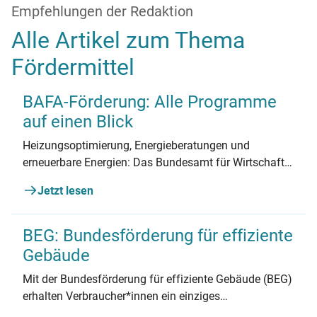
Empfehlungen der Redaktion
Alle Artikel zum Thema
Fördermittel
BAFA-Förderung: Alle Programme
auf einen Blick
Heizungsoptimierung, Energieberatungen und
erneuerbare Energien: Das Bundesamt für Wirtschaft
und Ausfuhrkontrolle (BAFA) stellt umfangreiche
Jetzt lesen
Fördermittel bereit. Hier finden Sie einen Überblick
über die BAFA-Förderung.
BEG: Bundesförderung für effiziente
Gebäude
Mit der Bundesförderung für effiziente Gebäude (BEG)
erhalten Verbraucher*innen ein einziges
Förderprogramm für alle energetische Maßnahmen