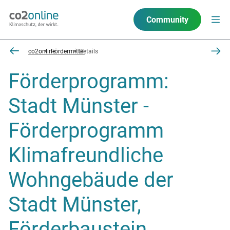
Community
co2online
Fördermittel
Details
Förderprogramm:
Stadt Münster -
Förderprogramm
Klimafreundliche
Wohngebäude der
Stadt Münster,
Förderbaustein