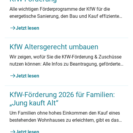
Alle wichtigen Förderprogramme der KfW für die
energetische Sanierung, den Bau und Kauf effizienter
Gebäude und die Nutzung erneuerbarer Energien.
Jetzt lesen
KfW Altersgerecht umbauen
Wir zeigen, wofür Sie die KfW-Förderung & Zuschüsse
nutzen können: Alle Infos zu Beantragung, geförderten
Maßnahmen und mehr.
Jetzt lesen
KfW-Förderung 2026 für Familien:
„Jung kauft Alt“
Um Familien ohne hohes Einkommen den Kauf eines
bestehenden Wohnhauses zu erleichtern, gibt es das
KfW-Förderprogramm „Jung kauft Alt“. Erfahren Sie
Jetzt lesen