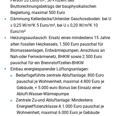
Person 20 Euro/m², 50 Prozent des
Bruttorechnungsbetrags der bauphysikalischen
Begleitung, maximal 500 Euro
Dämmung Kellerdecke/Unterster Geschossboden: bei U
≤ 0,25 W/m²K 5 Euro/m², bei U ≤ 0,20 W/m²K 10
Euro/m²
Heizungsaustausch: Ersatz eines mindestens 15 Jahre
alten fossilen Heizkessels, 1.500 Euro pauschal für
Biomasseanlagen, Erdwärmepumpen, Anschluss an
Nah-oder Fernwärmenetz, BHKW sowie 2.500 Euro
pauschal für ein Brennstoffzellen-BHKW
Einbau energiesparender Lüftungsanlagen:
Bedarfsgeführte zentrale Abluftanlage: 800 Euro
pauschal je Wohneinheit, maximal 4.800 Euro je
Gebäude, + 5.000 euro Bonus bei Einsatz einer
Abluft-Wasser-Wärmepumpe
Zentrale Zu-und Abluftanlage: Mindestens
Energieeffizienzklasse A 1.000 Euro pauschal je
Wohneinheit, maximal 6.000 Euro je Gebäude