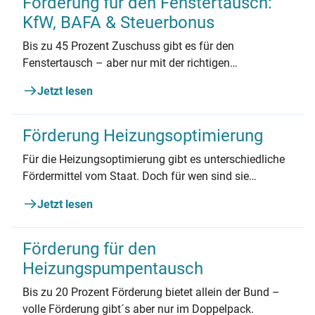
Förderung für den Fenstertausch:
KfW, BAFA & Steuerbonus
Bis zu 45 Prozent Zuschuss gibt es für den
Fenstertausch – aber nur mit der richtigen
Reihenfolge.
Jetzt lesen
Förderung Heizungsoptimierung
Für die Heizungsoptimierung gibt es unterschiedliche
Fördermittel vom Staat. Doch für wen sind sie
geeignet und wie viel kann man sparen? Wir
Jetzt lesen
beantworten die wichtigsten Fragen.
Förderung für den
Heizungspumpentausch
Bis zu 20 Prozent Förderung bietet allein der Bund –
volle Förderung gibt´s aber nur im Doppelpack.