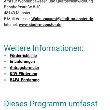
Amt für Wohnungswesen und Quartiersentwicklung
Bahnhofsstraße 8-10
48143 Münster
E-Mail-Adresse:
Wohnungsamt@stadt-muenster.de
Internet:
www.stadt-muenster.de
Weitere Informationen:
Förderrichtlinie
Erläuterungen
Antragsformular
KfW-Förderung
BAFA-Förderung
Dieses Programm umfasst