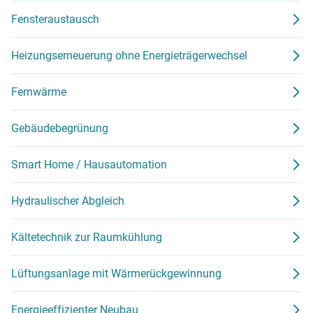
Fensteraustausch
Heizungserneuerung ohne Energieträgerwechsel
Fernwärme
Gebäudebegrünung
Smart Home / Hausautomation
Hydraulischer Abgleich
Kältetechnik zur Raumkühlung
Lüftungsanlage mit Wärmerückgewinnung
Energieeffizienter Neubau