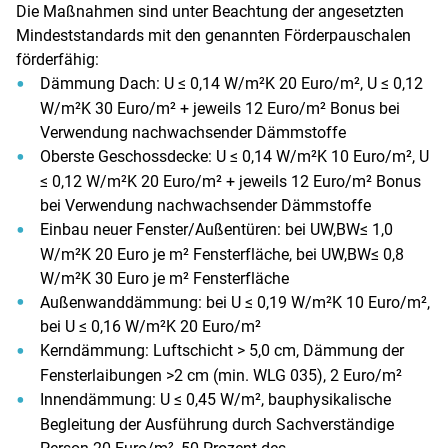
Die Maßnahmen sind unter Beachtung der angesetzten
Mindeststandards mit den genannten Förderpauschalen
förderfähig:
Dämmung Dach: U ≤ 0,14 W/m²K 20 Euro/m², U ≤ 0,12
W/m²K 30 Euro/m² + jeweils 12 Euro/m² Bonus bei
Verwendung nachwachsender Dämmstoffe
Oberste Geschossdecke: U ≤ 0,14 W/m²K 10 Euro/m², U
≤ 0,12 W/m²K 20 Euro/m² + jeweils 12 Euro/m² Bonus
bei Verwendung nachwachsender Dämmstoffe
Einbau neuer Fenster/Außentüren: bei UW,BW≤ 1,0
W/m²K 20 Euro je m² Fensterfläche, bei UW,BW≤ 0,8
W/m²K 30 Euro je m² Fensterfläche
Außenwanddämmung: bei U ≤ 0,19 W/m²K 10 Euro/m²,
bei U ≤ 0,16 W/m²K 20 Euro/m²
Kerndämmung: Luftschicht > 5,0 cm, Dämmung der
Fensterlaibungen >2 cm (min. WLG 035), 2 Euro/m²
Innendämmung: U ≤ 0,45 W/m², bauphysikalische
Begleitung der Ausführung durch Sachverständige