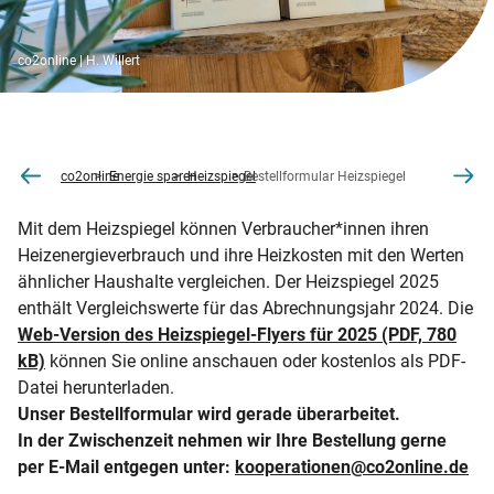
co2online | H. Willert
co2online
Energie sparen
Heizspiegel
Bestellformular Heizspiegel
Mit dem Heizspiegel können Verbraucher*innen ihren
Heizenergieverbrauch und ihre Heizkosten mit den Werten
ähnlicher Haushalte vergleichen. Der Heizspiegel 2025
enthält Vergleichswerte für das Abrechnungsjahr 2024. Die
Web-Version des Heizspiegel-Flyers für 2025 (PDF, 780
kB)
können Sie online anschauen oder kostenlos als PDF-
Datei herunterladen.
Unser Bestellformular wird gerade überarbeitet.
In der Zwischenzeit nehmen wir Ihre Bestellung gerne
per E-Mail entgegen unter:
kooperationen
@
co2online.de