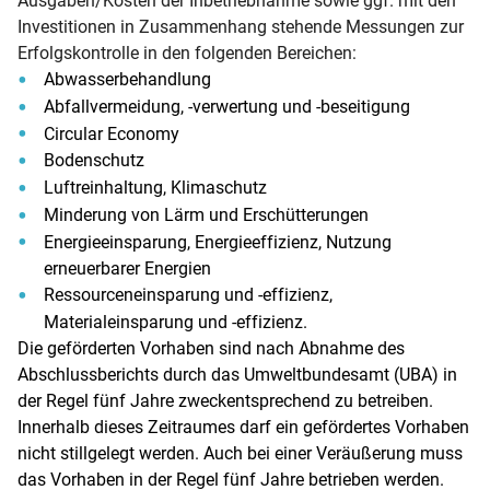
Ausgaben/Kosten der Inbetriebnahme sowie ggf. mit den
Investitionen in Zusammenhang stehende Messungen zur
Erfolgskontrolle in den folgenden Bereichen:
Abwasserbehandlung
Abfallvermeidung, -verwertung und -beseitigung
Circular Economy
Bodenschutz
Luftreinhaltung, Klimaschutz
Minderung von Lärm und Erschütterungen
Energieeinsparung, Energieeffizienz, Nutzung
erneuerbarer Energien
Ressourceneinsparung und -effizienz,
Materialeinsparung und -effizienz.
Die geförderten Vorhaben sind nach Abnahme des
Abschlussberichts durch das Umweltbundesamt (UBA) in
der Regel fünf Jahre zweckentsprechend zu betreiben.
Innerhalb dieses Zeitraumes darf ein gefördertes Vorhaben
nicht stillgelegt werden. Auch bei einer Veräußerung muss
das Vorhaben in der Regel fünf Jahre betrieben werden.