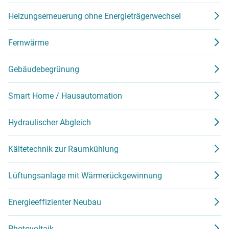
Heizungserneuerung ohne Energieträgerwechsel
Fernwärme
Gebäudebegrünung
Smart Home / Hausautomation
Hydraulischer Abgleich
Kältetechnik zur Raumkühlung
Lüftungsanlage mit Wärmerückgewinnung
Energieeffizienter Neubau
Photovoltaik