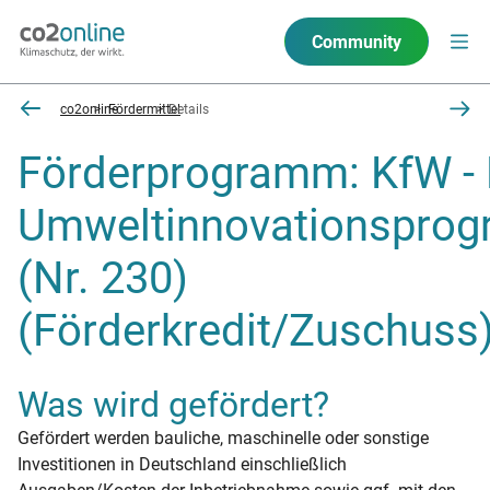
Community
co2online
Fördermittel
Details
Förderprogramm: KfW -
Umweltinnovationspro
(Nr. 230)
(Förderkredit/Zuschuss
Was wird gefördert?
Gefördert werden bauliche, maschinelle oder sonstige
Investitionen in Deutschland einschließlich