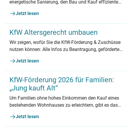
energetische Sanierung, den Bau und Kauf effizienter
Gebäude und die Nutzung erneuerbarer Energien.
Jetzt lesen
KfW Altersgerecht umbauen
Wir zeigen, wofür Sie die KfW-Förderung & Zuschüsse
nutzen können: Alle Infos zu Beantragung, geförderten
Maßnahmen und mehr.
Jetzt lesen
KfW-Förderung 2026 für Familien:
„Jung kauft Alt“
Um Familien ohne hohes Einkommen den Kauf eines
bestehenden Wohnhauses zu erleichtern, gibt es das
KfW-Förderprogramm „Jung kauft Alt“. Erfahren Sie
Jetzt lesen
alles Wichtige zum Förderprogramm und den
Voraussetzungen.