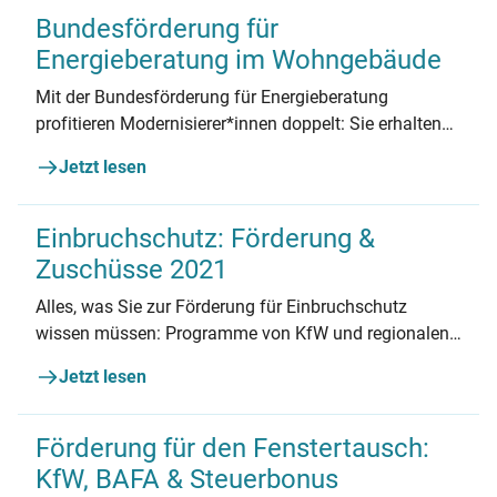
Bundesförderung für
Energieberatung im Wohngebäude
Mit der Bundesförderung für Energieberatung
profitieren Modernisierer*innen doppelt: Sie erhalten
für ihre Sanierungen viel Geld vom Staat. Und sie
Jetzt lesen
erzielen die besten Ergebnisse für ihre Immobilie. So
funktioniert die Förderung.
Einbruchschutz: Förderung &
Zuschüsse 2021
Alles, was Sie zur Förderung für Einbruchschutz
wissen müssen: Programme von KfW und regionalen
Anbietern, Beantragung, Kombinationsmöglichkeiten
Jetzt lesen
und mehr.
Förderung für den Fenstertausch:
KfW, BAFA & Steuerbonus