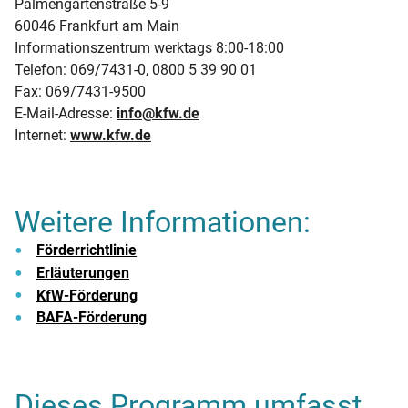
Palmengartenstraße 5-9
60046 Frankfurt am Main
Informationszentrum werktags 8:00-18:00
Telefon: 069/7431-0, 0800 5 39 90 01
Fax: 069/7431-9500
E-Mail-Adresse:
info@kfw.de
Internet:
www.kfw.de
Weitere Informationen:
Förderrichtlinie
Erläuterungen
KfW-Förderung
BAFA-Förderung
Dieses Programm umfasst