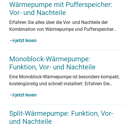
Wärmepumpe mit Pufferspeicher:
Vor- und Nachteile
Erfahren Sie alles über die Vor- und Nachteile der
Kombination von Wärmepumpe und Pufferspeicher
und finden Sie heraus, ob sie die richtige Wahl für Ihr
jetzt lesen
Gebäude ist.
Monoblock-Wärmepumpe:
Funktion, Vor- und Nachteile
Eine Monoblock-Wärmepumpe ist besonders kompakt,
kostengünstig und schnell installiert. Erfahren Sie
mehr über ihre Funktionsweise, Kosten sowie Vor- und
jetzt lesen
Nachteile im Vergleich zur Split-Bauweise.
Split-Wärmepumpe: Funktion, Vor-
und Nachteile