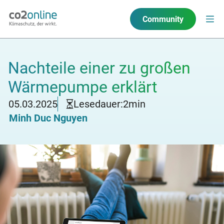
Community
Nachteile einer zu großen
Wärmepumpe erklärt
05.03.2025
Lesedauer:
2
min
Minh Duc Nguyen