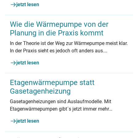
jetzt lesen
Wie die Wärmepumpe von der
Planung in die Praxis kommt
In der Theorie ist der Weg zur Wärmepumpe meist klar.
In der Praxis sieht es jedoch oft anders aus.
Handwerker Philipp Peters erklärt, welche Hürden sich
jetzt lesen
auftun können und worauf zu achten ist.
Etagenwärmepumpe statt
Gasetagenheizung
Gasetagenheizungen sind Auslaufmodelle. Mit
Etagenwärmepumpen gibt´s jetzt immer mehr
Alternativen.
jetzt lesen