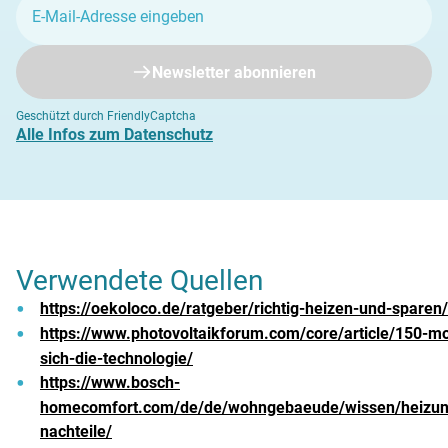
Newsletter abonnieren
Geschützt durch FriendlyCaptcha
Alle Infos zum Datenschutz
Verwendete Quellen
https://oekoloco.de/ratgeber/richtig-heizen-und-sparen
https://www.photovoltaikforum.com/core/article/150
sich-die-technologie/
https://www.bosch-
homecomfort.com/de/de/wohngebaeude/wissen/heiz
nachteile/