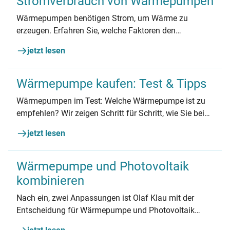
Stromverbrauch von Wärmepumpen
Wärmepumpen benötigen Strom, um Wärme zu
erzeugen. Erfahren Sie, welche Faktoren den
Stromverbrauch von Wärmepumpen beeinflussen und
jetzt lesen
wie Sie die damit verbundenen Kosten berechnen
können.
Wärmepumpe kaufen: Test & Tipps
Wärmepumpen im Test: Welche Wärmepumpe ist zu
empfehlen? Wir zeigen Schritt für Schritt, wie Sie beim
Kauf einer Wärmepumpe am besten vorgehen. Schon
jetzt lesen
bei der Planung gibt es einiges zu beachten.
Wärmepumpe und Photovoltaik
kombinieren
Nach ein, zwei Anpassungen ist Olaf Klau mit der
Entscheidung für Wärmepumpe und Photovoltaik
zufrieden. Interessierten gibt er wertvolle Tipps.