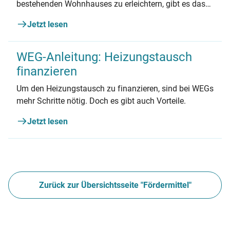
bestehenden Wohnhauses zu erleichtern, gibt es das
KfW-Förderprogramm „Jung kauft Alt“. Erfahren Sie
Jetzt lesen
alles Wichtige zum Förderprogramm und den
Voraussetzungen.
WEG-Anleitung: Heizungstausch
finanzieren
Um den Heizungstausch zu finanzieren, sind bei WEGs
mehr Schritte nötig. Doch es gibt auch Vorteile.
Jetzt lesen
Zurück zur Übersichtsseite "Fördermittel"