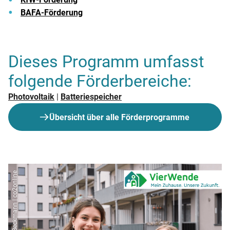
BAFA-Förderung
Dieses Programm umfasst
folgende Förderbereiche:
Photovoltaik
|
Batteriespeicher
Übersicht über alle Förderprogramme
Marc Beckmann | co2online