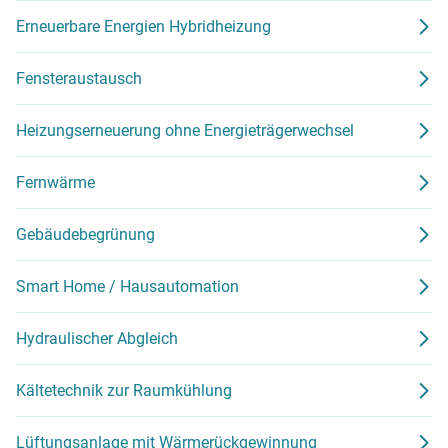
Erneuerbare Energien Hybridheizung
Fensteraustausch
Heizungserneuerung ohne Energieträgerwechsel
Fernwärme
Gebäudebegrünung
Smart Home / Hausautomation
Hydraulischer Abgleich
Kältetechnik zur Raumkühlung
Lüftungsanlage mit Wärmerückgewinnung