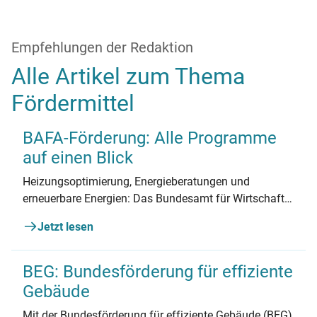
Empfehlungen der Redaktion
Alle Artikel zum Thema
Fördermittel
BAFA-Förderung: Alle Programme
auf einen Blick
Heizungsoptimierung, Energieberatungen und
erneuerbare Energien: Das Bundesamt für Wirtschaft
und Ausfuhrkontrolle (BAFA) stellt umfangreiche
Jetzt lesen
Fördermittel bereit. Hier finden Sie einen Überblick
über die BAFA-Förderung.
BEG: Bundesförderung für effiziente
Gebäude
Mit der Bundesförderung für effiziente Gebäude (BEG)