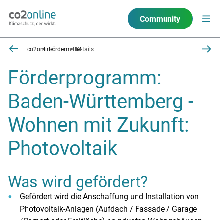
Community
co2online
Fördermittel
Details
Förderprogramm:
Baden-Württemberg -
Wohnen mit Zukunft:
Photovoltaik
Was wird gefördert?
Gefördert wird die Anschaffung und Installation von
Photovoltaik-Anlagen (Aufdach / Fassade / Garage