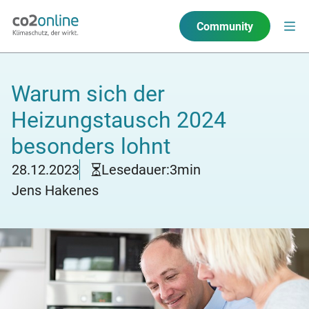
Community
Warum sich der
Heizungstausch 2024
besonders lohnt
28.12.2023
Lesedauer:
3
min
Jens Hakenes