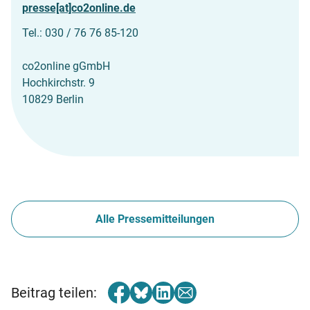
presse[at]co2online.de
Tel.: 030 / 76 76 85-120
co2online gGmbH
Hochkirchstr. 9
10829 Berlin
Alle Pressemitteilungen
Beitrag teilen: