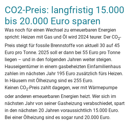
CO2-Preis: langfristig 15.000
bis 20.000 Euro sparen
Was noch für einen Wechsel zu erneuerbaren Energien
spricht: Heizen mit Gas und Öl wird 2024 teurer. Der CO
-
2
Preis steigt für fossile Brennstoffe von aktuell 30 auf 45
Euro pro Tonne. 2025 soll er dann bei 55 Euro pro Tonne
liegen – und in den folgenden Jahren weiter steigen.
Hauseigentümer in einem gasbeheizten Einfamilienhaus
zahlen im nächsten Jahr 195 Euro zusätzlich fürs Heizen.
In Häusern mit Ölheizung sind es 255 Euro.
Keinen CO
-Preis zahlt dagegen, wer mit Wärmepumpe
2
oder anderen erneuerbaren Energien heizt. Wer sich im
nächsten Jahr von seiner Gasheizung verabschiedet, spart
in den nächsten 20 Jahren voraussichtlich 15.000 Euro.
Bei einer Ölheizung sind es sogar rund 20.000 Euro.