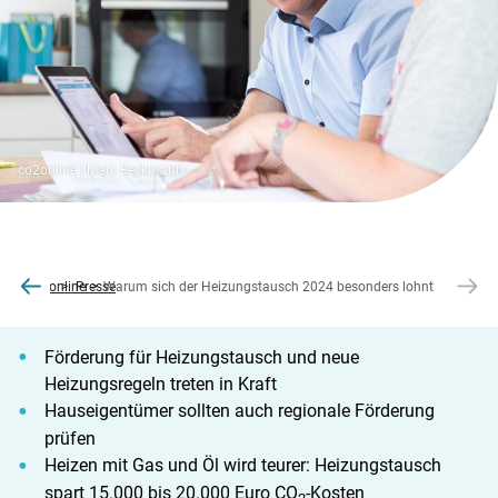
co2online | Marc Beckmann
co2online
Presse
Warum sich der Heizungstausch 2024 besonders lohnt
Förderung für Heizungstausch und neue
Heizungsregeln treten in Kraft
Hauseigentümer sollten auch regionale Förderung
prüfen
Heizen mit Gas und Öl wird teurer: Heizungstausch
spart 15.000 bis 20.000 Euro CO
-Kosten