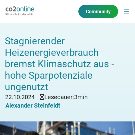
Community
Stagnierender
Heizenergieverbrauch
bremst Klimaschutz aus -
hohe Sparpotenziale
ungenutzt
22.10.2024
Lesedauer:
3
min
Alexander Steinfeldt