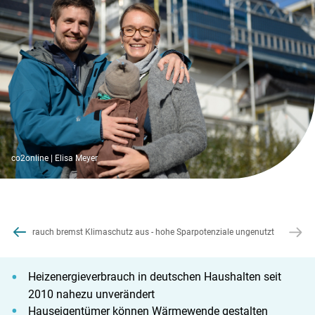
co2online | Elisa Meyer
ergieverbrauch bremst Klimaschutz aus - hohe Sparpotenziale ungenutzt
Heizenergieverbrauch in deutschen Haushalten seit
2010 nahezu unverändert
Hauseigentümer können Wärmewende gestalten