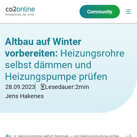
Community
Altbau auf Winter
vorbereiten:
Heizungsrohre
selbst dämmen und
Heizungspumpe prüfen
28.09.2023
Lesedauer:
2
min
Jens Hakenes
vorbereiten: Heizungsrohre selbst dämmen – und Heizungspumpe prüfen