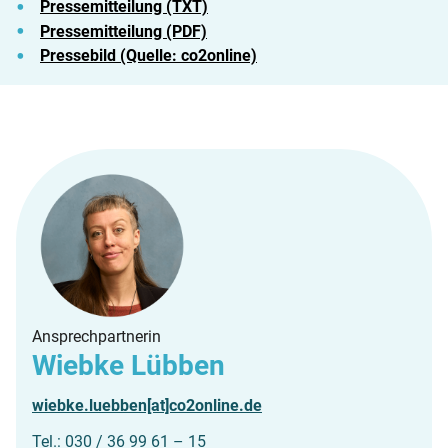
Pressemitteilung (TXT)
Pressemitteilung (PDF)
Pressebild
(Quelle: co2online)
Ansprechpartnerin
Wiebke Lübben
wiebke.luebben[at]co2online.de
Tel.: 030 / 36 99 61 – 15