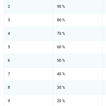
2
90 %
3
80 %
4
70 %
5
60 %
6
50 %
7
40 %
8
30 %
9
20 %