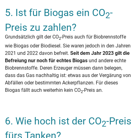
5. Ist für Biogas ein CO
-
2
Preis zu zahlen?
Grundsätzlich gilt der CO
-Preis auch für Biobrennstoffe
2
wie Biogas oder Biodiesel. Sie waren jedoch in den Jahren
2021 und 2022 davon befreit.
Seit dem Jahr 2023 gilt die
Befreiung nur noch für echtes Biogas
und andere echte
Biobrennstoffe. Deren Erzeuger müssen dann belegen,
dass das Gas nachhaltig ist: etwas aus der Vergärung von
Abfällen oder bestimmten Ackerpflanzen. Für dieses
Biogas fällt auch weiterhin kein CO
-Preis an.
2
6. Wie hoch ist der CO
-Preis
2
fürs Tanken?