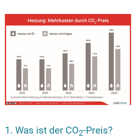
1. Was ist der CO
-Preis?
2