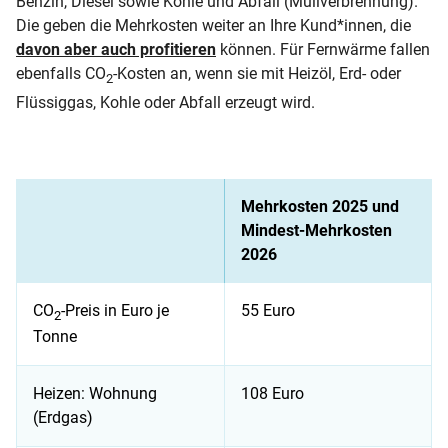
Benzin, Diesel sowie Kohle und Abfall (Müllverbrennung).
Die geben die Mehrkosten weiter an Ihre Kund*innen, die
davon aber auch profitieren
können. Für Fernwärme fallen
ebenfalls CO
-Kosten an, wenn sie mit Heizöl, Erd- oder
2
Flüssiggas, Kohle oder Abfall erzeugt wird.
Mehrkosten 2025 und
Mindest-Mehrkosten
2026
CO
-Preis in Euro je
55 Euro
2
Tonne
Heizen: Wohnung
108 Euro
(Erdgas)