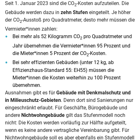
Seit 1. Januar 2023 sind die CO
-Kosten aufzuteilen. Die
2
Gebäude werden dazu in
zehn Stufen
eingeteilt. Je höher
der CO
-Ausstoß pro Quadratmeter, desto mehr müssen die
2
Vermieter*innen zahlen:
Bei mehr als 52 Kilogramm CO
pro Quadratmeter und
2
Jahr übernehmen die Vermieter*innen 95 Prozent und
die Mieter*innen 5 Prozent der CO
-Kosten.
2
Bei sehr effizienten Gebäuden (unter 12 kg, ab
Effizienzhaus-Standard 55: EH55) müssen die
Mieter*innen die Kosten weiterhin zu 100 Prozent
übernehmen.
Ausnahmen gibt es für
Gebäude mit Denkmalschutz und
in Milieuschutz-Gebieten
. Denn dort sind Sanierungen nur
eingeschränkt erlaubt. Für Geschäfte, Bürogebäude und
andere
Nichtwohngebäude
gilt das Stufenmodell noch
nicht: Die Kosten werden vorläufig zur Hälfte aufgeteilt,
wenn es keine andere vertragliche Vereinbarung gibt. Für
Nichtwohngebäude soll es aber ebenfalls ein Stufenmodell