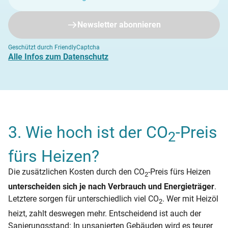
Newsletter abonnieren
Geschützt durch FriendlyCaptcha
Alle Infos zum Datenschutz
3. Wie hoch ist der CO
-Preis
2
fürs Heizen?
Die zusätzlichen Kosten durch den CO
-Preis fürs Heizen
2
unterscheiden sich je nach Verbrauch und Energieträger
.
Letztere sorgen für unterschiedlich viel CO
. Wer mit Heizöl
2
heizt, zahlt deswegen mehr. Entscheidend ist auch der
Sanierungsstand: In unsanierten Gebäuden wird es teurer