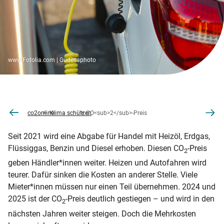
www.Fotolia.com | Gudellaphoto
co2online
Klima schützen
CO<sub>2</sub>-Preis
Seit 2021 wird eine Abgabe für Handel mit Heizöl, Erdgas,
Flüssiggas, Benzin und Diesel erhoben. Diesen CO
-Preis
2
geben Händler*innen weiter. Heizen und Autofahren wird
teurer. Dafür sinken die Kosten an anderer Stelle. Viele
Mieter*innen müssen nur einen Teil übernehmen. 2024 und
2025 ist der CO
-Preis deutlich gestiegen – und wird in den
2
nächsten Jahren weiter steigen. Doch die Mehrkosten