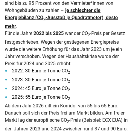
sind bis zu 95 Prozent von den Vermieter*innen von
Wohngebäuden zu zahlen –
je schlechter die
Energiebilanz (CO
-Ausstoß je Quadratmeter), desto
2
mehr
.
Für die Jahre
2022 bis 2025
war der CO
-Preis per Gesetz
2
festgeschrieben. Wegen der gestiegenen Energiepreise
wurde die weitere Erhöhung für das Jahr 2023 um je ein
Jahr verschoben. Wegen der Haushaltskrise wurde der
Preis für 2024 und 2025 erhöht:
2022: 30 Euro je Tonne CO
2
2023: 30 Euro je Tonne CO
2
2024: 45 Euro je Tonne CO
2
2025: 55 Euro je Tonne CO
2
Ab dem Jahr 2026 gilt ein Korridor von 55 bis 65 Euro.
Danach soll sich der Preis frei am Markt bilden. Am freien
Markt lag der europäische CO
-Preis (Beispiel: ECX EUA) in
2
den Jahren 2023 und 2024 zwischen rund 37 und 90 Euro.