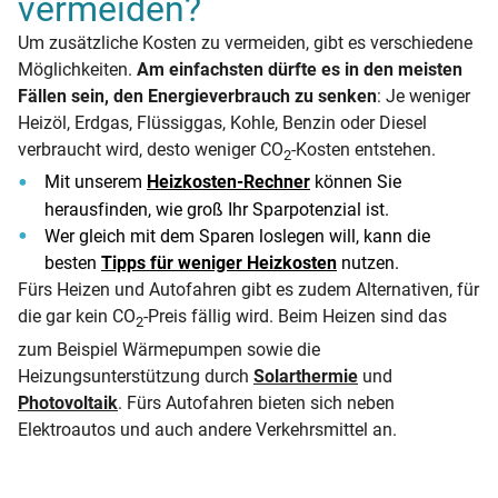
vermeiden?
Um zusätzliche Kosten zu vermeiden, gibt es verschiedene
Möglichkeiten.
Am einfachsten dürfte es in den meisten
Fällen sein, den Energieverbrauch zu senken
: Je weniger
Heizöl, Erdgas, Flüssiggas, Kohle, Benzin oder Diesel
verbraucht wird, desto weniger CO
-Kosten entstehen.
2
Mit unserem
Heizkosten-Rechner
können Sie
herausfinden, wie groß Ihr Sparpotenzial ist.
Wer gleich mit dem Sparen loslegen will, kann die
besten
Tipps für weniger Heizkosten
nutzen.
Fürs Heizen und Autofahren gibt es zudem Alternativen, für
die gar kein CO
-Preis fällig wird. Beim Heizen sind das
2
zum Beispiel Wärmepumpen sowie die
Heizungsunterstützung durch
Solarthermie
und
Photovoltaik
. Fürs Autofahren bieten sich neben
Elektroautos und auch andere Verkehrsmittel an.