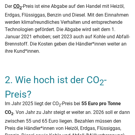
Der
CO
-Preis ist eine Abgabe auf den Handel mit Heizöl,
2
Erdgas, Flüssiggas, Benzin und Diesel. Mit den Einnahmen
werden klimafreundliches Verhalten und entsprechende
Technologien gefördert. Die Abgabe wird seit dem 1.
Januar 2021 erhoben; seit 2023 auch auf Kohle und Abfall-
Brennstoff. Die Kosten geben die Händler*innen weiter an
ihre Kund*innen.
2. Wie hoch ist der CO
-
2
Preis?
Im Jahr 2025 liegt der CO
-Preis bei
55 Euro pro Tonne
2
CO
. Von Jahr zu Jahr steigt er weiter an. 2026 soll er dann
2
zwischen 55 und 65 Euro liegen. Bezahlen müssen den
Preis die Händler*innen von Heizöl, Erdgas, Flüssiggas,