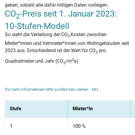
geben, sobald alle dafür nötigen Daten vorliegen.
CO
-Preis seit 1. Januar 2023:
2
10-Stufen-Modell
So sieht die Verteilung der CO
-Kosten zwischen
2
Mieter*innen und Vermieter*innen von Wohngebäuden seit
2023 aus. Entscheidend ist der Wert für CO
pro
2
2
Quadratmeter und Jahr (CO
/m
a):
2
Für mehr Informationen bitte scrollen bzw. ziehen
Stufe
Mieter*in
1
100 %