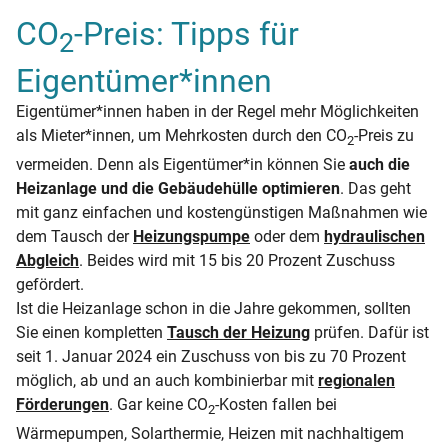
CO
-Preis: Tipps für
2
Eigentümer*innen
Eigentümer*innen haben in der Regel mehr Möglichkeiten
als Mieter*innen, um Mehrkosten durch den CO
-Preis zu
2
vermeiden. Denn als Eigentümer*in können Sie
auch die
Heizanlage und die Gebäudehülle optimieren
. Das geht
mit ganz einfachen und kostengünstigen Maßnahmen wie
dem Tausch der
Heizungspumpe
oder dem
hydraulischen
Abgleich
. Beides wird mit 15 bis 20 Prozent Zuschuss
gefördert.
Ist die Heizanlage schon in die Jahre gekommen, sollten
Sie einen kompletten
Tausch der Heizung
prüfen. Dafür ist
seit 1. Januar 2024 ein Zuschuss von bis zu 70 Prozent
möglich, ab und an auch kombinierbar mit
regionalen
Förderungen
. Gar keine CO
-Kosten fallen bei
2
Wärmepumpen, Solarthermie, Heizen mit nachhaltigem