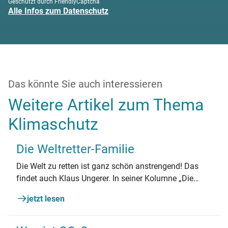
Geschützt durch FriendlyCaptcha
Alle Infos zum Datenschutz
Das könnte Sie auch interessieren
Weitere Artikel zum Thema
Klimaschutz
Die Weltretter-Familie
Die Welt zu retten ist ganz schön anstrengend! Das
findet auch Klaus Ungerer. In seiner Kolumne „Die
Weltretter-Familie“ schreibt der bekannte Autor
jetzt lesen
humorvoll über die Tücken des Energiesparens im
Familienalltag.