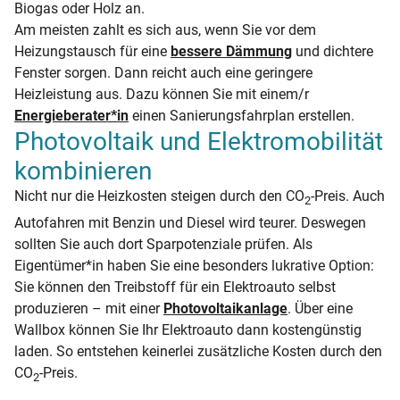
Biogas oder Holz an.
Am meisten zahlt es sich aus, wenn Sie vor dem
Heizungstausch für eine
bessere Dämmung
und dichtere
Fenster sorgen. Dann reicht auch eine geringere
Heizleistung aus. Dazu können Sie mit einem/r
Energieberater*in
einen Sanierungsfahrplan erstellen.
Photovoltaik und Elektromobilität
kombinieren
Nicht nur die Heizkosten steigen durch den CO
-Preis. Auch
2
Autofahren mit Benzin und Diesel wird teurer. Deswegen
sollten Sie auch dort Sparpotenziale prüfen. Als
Eigentümer*in haben Sie eine besonders lukrative Option:
Sie können den Treibstoff für ein Elektroauto selbst
produzieren – mit einer
Photovoltaikanlage
. Über eine
Wallbox können Sie Ihr Elektroauto dann kostengünstig
laden. So entstehen keinerlei zusätzliche Kosten durch den
CO
-Preis.
2