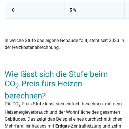
10
5 %
CO2-Preis seit 1. Januar 2023: 10-Stufen-Modell
In welche Stufe das eigene Gebäude fällt, steht seit 2023 in
der Heizkostenabrechnung.
Wie lässt sich die Stufe beim
CO
-Preis fürs Heizen
2
berechnen?
Die CO
-Preis-Stufe lässt sich einfach berechnen: mit dem
2
Heizenergieverbrauch und der Wohnfläche des gesamten
Gebäudes. Das zeigt das Beispiel eines durchschnittlichen
Mehrfamilienhauses mit
Erdgas
-Zentralheizung und zehn