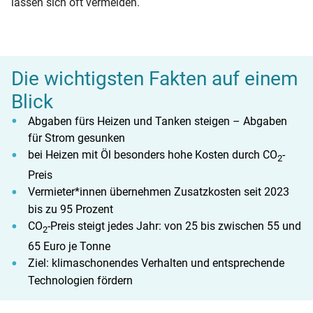
lassen sich oft vermeiden.
Die wichtigsten Fakten auf einem
Blick
Abgaben fürs Heizen und Tanken steigen – Abgaben
für Strom gesunken
bei Heizen mit Öl besonders hohe Kosten durch CO
-
2
Preis
Vermieter*innen übernehmen Zusatzkosten seit 2023
bis zu 95 Prozent
CO
-Preis steigt jedes Jahr: von 25 bis zwischen 55 und
2
65 Euro je Tonne
Ziel: klimaschonendes Verhalten und entsprechende
Technologien fördern