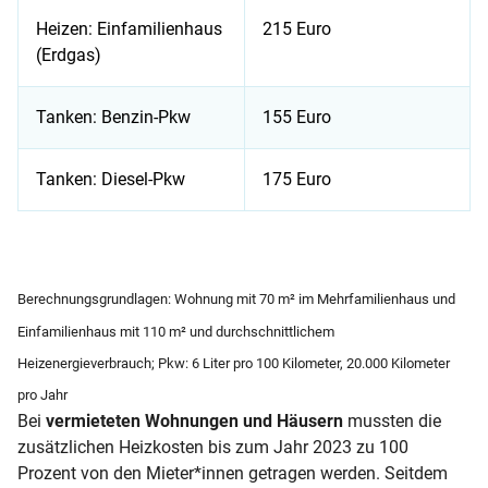
Heizen: Ein­familien­haus
215 Euro
(Erdgas)
Tanken: Benzin-Pkw
155 Euro
Tanken: Diesel-Pkw
175 Euro
Tabelle zum CO₂-Preis und Mehrkosten fürs Heizen und Tank
Berechnungsgrundlagen: Wohnung mit 70 m² im Mehrfamilienhaus und
Einfamilienhaus mit 110 m² und durchschnittlichem
Heizenergieverbrauch; Pkw: 6 Liter pro 100 Kilometer, 20.000 Kilometer
pro Jahr
Bei
vermieteten Wohnungen und Häusern
mussten die
zusätzlichen Heizkosten bis zum Jahr 2023 zu 100
Prozent von den Mieter*innen getragen werden. Seitdem