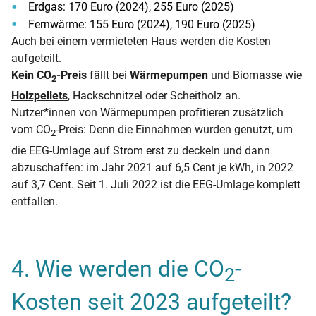
Erdgas: 170 Euro (2024), 255 Euro (2025)
Fernwärme: 155 Euro (2024), 190 Euro (2025)
Auch bei einem vermieteten Haus werden die Kosten
aufgeteilt.
Kein CO
-Preis
fällt bei
Wärmepumpen
und Biomasse wie
2
Holzpellets
, Hackschnitzel oder Scheitholz an.
Nutzer*innen von Wärmepumpen profitieren zusätzlich
vom CO
-Preis: Denn die Einnahmen wurden genutzt, um
2
die EEG-Umlage auf Strom erst zu deckeln und dann
abzuschaffen: im Jahr 2021 auf 6,5 Cent je kWh, in 2022
auf 3,7 Cent. Seit 1. Juli 2022 ist die EEG-Umlage komplett
entfallen.
4. Wie werden die CO
-
2
Kosten seit 2023 aufgeteilt?