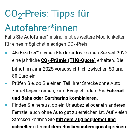
CO
-Preis: Tipps für
2
Autofahrer*innen
Falls Sie Autofahrer*in sind, gibt es weitere Möglichkeiten
für einen möglichst niedrigen CO
-Preis:
2
Als Besitzer*in eines Elektroautos können Sie seit 2022
eine jährliche
CO
-Prämie (THG-Quote)
erhalten. Die
2
bringt im Jahr 2025 voraussichtlich zwischen 50 und
80 Euro ein.
Prüfen Sie, ob Sie einen Teil Ihrer Strecke ohne Auto
zurücklegen können; zum Beispiel indem Sie
Fahrrad
und Bahn oder Carsharing kombinieren
.
Finden Sie heraus, ob ein Urlaubsziel oder ein anderes
Fernziel auch ohne Auto gut zu erreichen ist. Auf vielen
Strecken können Sie
mit dem Zug bequemer und
schneller
oder
mit dem Bus besonders günstig reisen
.