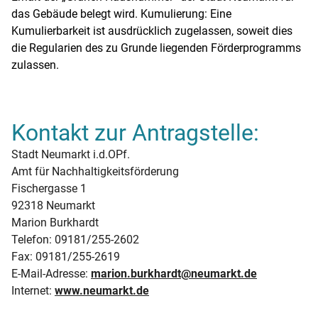
das Gebäude belegt wird. Kumulierung: Eine
Kumulierbarkeit ist ausdrücklich zugelassen, soweit dies
die Regularien des zu Grunde liegenden Förderprogramms
zulassen.
Kontakt zur Antragstelle:
Stadt Neumarkt i.d.OPf.
Amt für Nachhaltigkeitsförderung
Fischergasse 1
92318 Neumarkt
Marion Burkhardt
Telefon: 09181/255-2602
Fax: 09181/255-2619
E-Mail-Adresse:
marion.burkhardt@neumarkt.de
Internet:
www.neumarkt.de