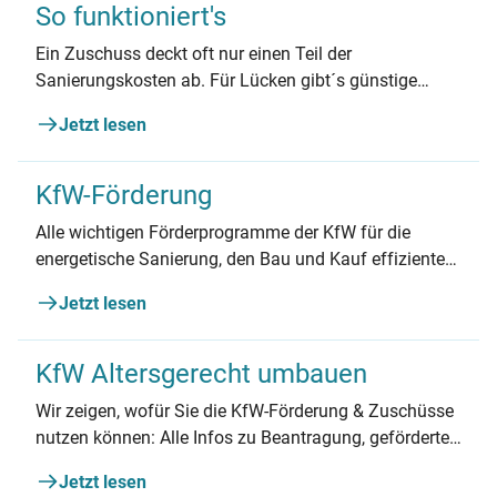
So funktioniert's
Ein Zuschuss deckt oft nur einen Teil der
Sanierungskosten ab. Für Lücken gibt´s günstige
Kredite.
Jetzt lesen
KfW-Förderung
Alle wichtigen Förderprogramme der KfW für die
energetische Sanierung, den Bau und Kauf effizienter
Gebäude und die Nutzung erneuerbarer Energien.
Jetzt lesen
KfW Altersgerecht umbauen
Wir zeigen, wofür Sie die KfW-Förderung & Zuschüsse
nutzen können: Alle Infos zu Beantragung, geförderten
Maßnahmen und mehr.
Jetzt lesen