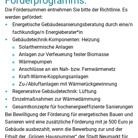
Förderprogramms:
Die Fördersummen entnehmen Sie bitte der Richtlinie. Es
werden gefördert:
Energetische Gebäudesanierungsberatung durch eine/n
fachkundige/n Energieberater*in
Gebäudetechnik-Komponenten: Heizung
Solarthermische Anlagen
Anlagen zur Verfeuerung fester Biomasse
Wärmepumpen
Anschlüsse an ein Nah- bzw. Fernwärmenetz
Kraft-Wärme-Kopplungsanlagen
Zu-/Abluftanlagen mit Wärmerückgewinnung
Regenerative Gebäudetechnik: Lüftung
Einzelmaßnahmen zur Wärmedämmung
Gesamtkonzepte für hochenergieeffiziente Sanierungen
Bei Bewilligung der Förderung für energetisches Bauen und
Sanieren wird eine zusätzliche Förderung mit je 500 Euro je
Gebäude ausbezahlt, wenn die Bewerbung zur und der
Erhalt der „Grünen Hausnummer“ der Stadt Neumarkt für