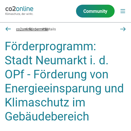
Community
co2online
Fördermittel
Details
Förderprogramm:
Stadt Neumarkt i. d.
OPf - Förderung von
Energieeinsparung und
Klimaschutz im
Gebäudebereich