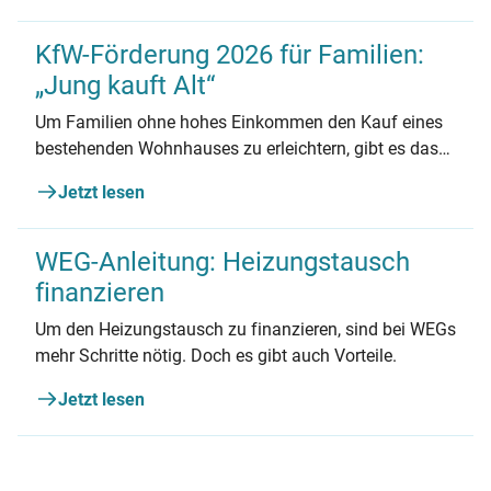
KfW-Förderung 2026 für Familien:
„Jung kauft Alt“
Um Familien ohne hohes Einkommen den Kauf eines
bestehenden Wohnhauses zu erleichtern, gibt es das
KfW-Förderprogramm „Jung kauft Alt“. Erfahren Sie
Jetzt lesen
alles Wichtige zum Förderprogramm und den
Voraussetzungen.
WEG-Anleitung: Heizungstausch
finanzieren
Um den Heizungstausch zu finanzieren, sind bei WEGs
mehr Schritte nötig. Doch es gibt auch Vorteile.
Jetzt lesen