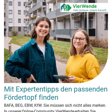
Marc Beckmann | co2online
Mit Expertentipps den passenden
Fördertopf finden
BAFA, BEG, EBW, KfW. Sie müssen sich nicht alles merken.
In unserer Online-Community VierWende erhalten Sie