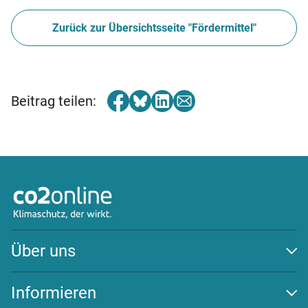
Zurück zur Übersichtsseite "Fördermittel"
Beitrag teilen:
Über uns
Auszeichnungen
Team
Informieren
Transparenz