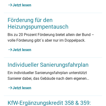
geeignet und wie viel kann man sparen? Wir
Jetzt lesen
beantworten die wichtigsten Fragen.
Förderung für den
Heizungspumpentausch
Bis zu 20 Prozent Förderung bietet allein der Bund –
volle Förderung gibt´s aber nur im Doppelpack.
Jetzt lesen
Individueller Sanierungsfahrplan
Ein individueller Sanierungsfahrplan unterstützt
Sanierer dabei, das Gebäude nach dem eigenen
Tempo und finanziellen Möglichkeiten zu
Jetzt lesen
modernisieren.
KfW-Ergänzungskredit 358 & 359: