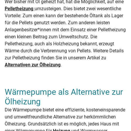
Wer bisher mit Öl geheizt hat, hat die Möglichkeit, auf eine
Pelletheizung
umzusteigen. Dies bietet zwei wesentliche
Vorteile: Zum einen kann der bestehende Öltank als Lager
für die Pellets genutzt werden. Zum anderen leisten
Anlagenbesitzer*innen mit dem Einsatz einer Pelletheizung
einen kleinen Beitrag zum Umweltschutz. Die
Pelletheizung, auch als Holzheizung bekannt, erzeugt
Wärme durch die Verbrennung von Pellets. Weitere Details
zur Pelletheizung finden Sie in unserem Artikel zu
Alternativen zur Ölheizung
.
Wärmepumpe als Alternative zur
Ölheizung
Die Wärmepumpe bietet eine effiziente, kosteneinsparende
und umweltfreundliche Alternative zur herkömmlichen
Ölheizung. Grundsätzlich ist es möglich, jedes Haus mit
einer Wärmepumpe für
Heizung
und Warmwasser