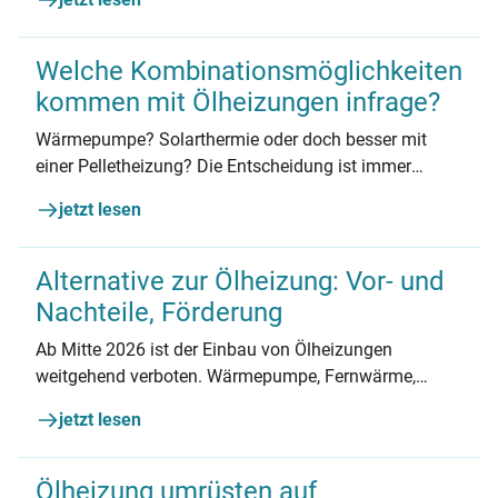
sind die Kosten? Hier informieren!
Welche Kombinationsmöglichkeiten
kommen mit Ölheizungen infrage?
Wärmepumpe? Solarthermie oder doch besser mit
einer Pelletheizung? Die Entscheidung ist immer
individuell zu treffen.
jetzt lesen
Alternative zur Ölheizung: Vor- und
Nachteile, Förderung
Ab Mitte 2026 ist der Einbau von Ölheizungen
weitgehend verboten. Wärmepumpe, Fernwärme,
Holzpellets – jetzt über Vor- und Nachteile der
jetzt lesen
Alternativen informieren.
Ölheizung umrüsten auf