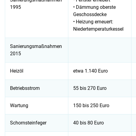
1995
• Dämmung oberste
Geschoss­decke
• Heizung erneuert:
Nieder­temperatur­kessel
Sanierungsmaßnahmen
2015
Heizöl
etwa 1.140 Euro
Betriebsstrom
55 bis 270 Euro
Wartung
150 bis 250 Euro
Schornsteinfeger
40 bis 80 Euro