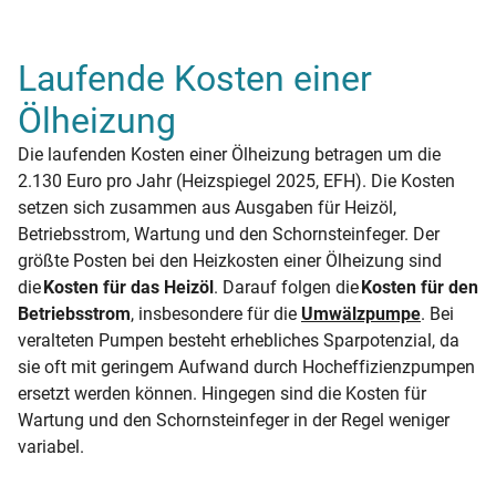
Laufende Kosten einer
Ölheizung
Die laufenden Kosten einer Ölheizung betragen um die
2.130 Euro pro Jahr (Heizspiegel 2025, EFH). Die Kosten
setzen sich zusammen aus Ausgaben für Heizöl,
Betriebsstrom, Wartung und den Schornsteinfeger. Der
größte Posten bei den Heizkosten einer Ölheizung sind
die
Kosten für das Heizöl
. Darauf folgen die
Kosten für den
Betriebsstrom
, insbesondere für die
Umwälzpumpe
. Bei
veralteten Pumpen besteht erhebliches Sparpotenzial, da
sie oft mit geringem Aufwand durch Hocheffizienzpumpen
ersetzt werden können. Hingegen sind die Kosten für
Wartung und den Schornsteinfeger in der Regel weniger
variabel.