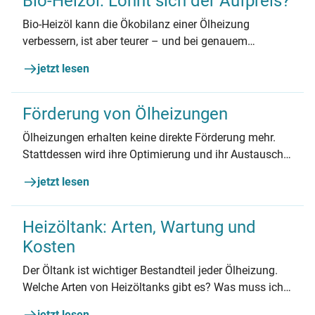
Bio-Heizöl: Lohnt sich der Aufpreis?
Bio-Heizöl kann die Ökobilanz einer Ölheizung
verbessern, ist aber teurer – und bei genauem
Hinschauen keine echte Lösung für die Wärmewende.
jetzt lesen
Förderung von Ölheizungen
Ölheizungen erhalten keine direkte Förderung mehr.
Stattdessen wird ihre Optimierung und ihr Austausch
verstärkt unterstützt. Erfahren Sie mehr über
jetzt lesen
Fördermöglichkeiten und Alternativen zur Ölheizung.
Heizöltank: Arten, Wartung und
Kosten
Der Öltank ist wichtiger Bestandteil jeder Ölheizung.
Welche Arten von Heizöltanks gibt es? Was muss ich
bei der Reinigung und Wartung beachten? Wie hoch
jetzt lesen