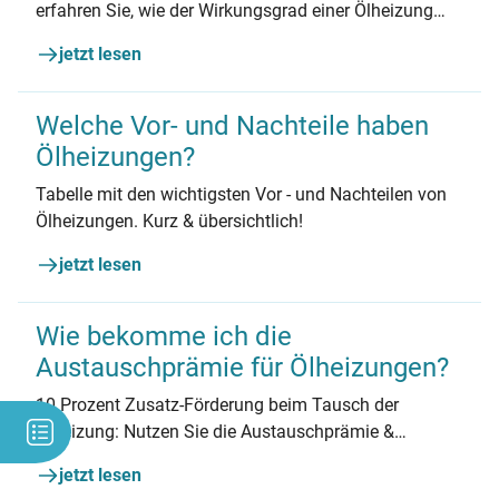
erfahren Sie, wie der Wirkungsgrad einer Ölheizung
definiert ist und was dieser über die Leistung Ihrer
jetzt lesen
Heizung aussagt. Jetzt informieren!
Welche Vor- und Nachteile haben
Ölheizungen?
Tabelle mit den wichtigsten Vor - und Nachteilen von
Ölheizungen. Kurz & übersichtlich!
jetzt lesen
Wie bekomme ich die
Austauschprämie für Ölheizungen?
10 Prozent Zusatz-Förderung beim Tausch der
Ölheizung: Nutzen Sie die Austauschprämie &
finanzieren Sie Ihre neue Heizung fast zur Hälfte mit
jetzt lesen
Fördermitteln.