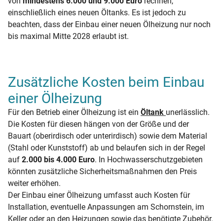
von
mindestens 6.000 und 9.000 Euro
rechnen,
einschließlich eines neuen Öltanks. Es ist jedoch zu
beachten, dass der Einbau einer neuen Ölheizung nur noch
bis maximal Mitte 2028 erlaubt ist.
Zusätzliche Kosten beim Einbau
einer Ölheizung
Für den Betrieb einer Ölheizung ist ein
Öltank
unerlässlich.
Die Kosten für diesen hängen von der Größe und der
Bauart (oberirdisch oder unterirdisch) sowie dem Material
(Stahl oder Kunststoff) ab und belaufen sich in der Regel
auf
2.000 bis 4.000 Euro
. In Hochwasserschutzgebieten
könnten zusätzliche Sicherheitsmaßnahmen den Preis
weiter erhöhen.
Der Einbau einer Ölheizung umfasst auch Kosten für
Installation, eventuelle Anpassungen am Schornstein, im
Keller oder an den Heizungen sowie das benötigte Zubehör.