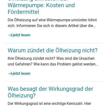
Wärmepumpe: Kosten und
Fördermittel
Die Ölheizung auf eine Wärmepumpe umrüsten lohnt
sich. Informieren Sie sich in diesem Artikel über die
Kosten, Fördermöglichkeiten sowie Vor- und Nachteile
jetzt lesen
der Umrüstung von einer Ölheizung auf eine
Wärmepumpe.
Warum zündet die Ölheizung nicht?
Ihre Ölheizung zündet nicht? Was sind die Ursachen
und Gefahren? Wie kann das Problem gelöst werden?
Hier wird es kurz & einfach erklärt!
jetzt lesen
Was besagt der Wirkungsgrad der
Ölheizung?
Der Wirkungsgrad ist eine wichtige Kennzahl. Hier