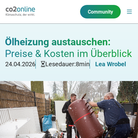
Community
Ölheizung austauschen:
Preise & Kosten im Überblick
24.04.2026
Lesedauer:
8
min
Lea Wrobel