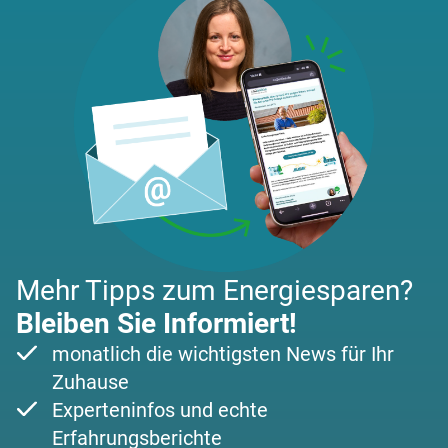
Mehr Tipps zum Energiesparen?
Bleiben Sie Informiert!
monatlich die wichtigsten News für Ihr
Zuhause
Experteninfos und echte
Erfahrungsberichte