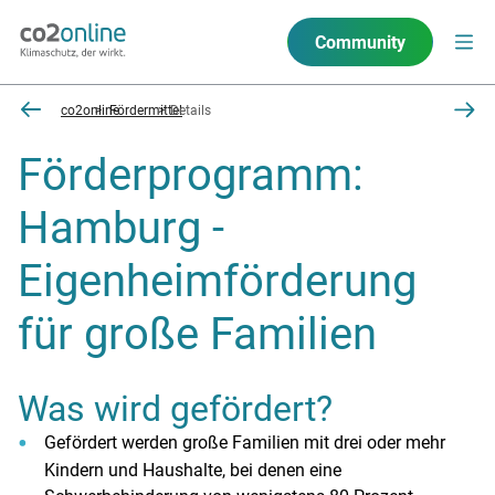
Community
co2online
Fördermittel
Details
Förderprogramm:
Hamburg -
Eigenheimförderung
für große Familien
Was wird gefördert?
Gefördert werden große Familien mit drei oder mehr
Kindern und Haushalte, bei denen eine