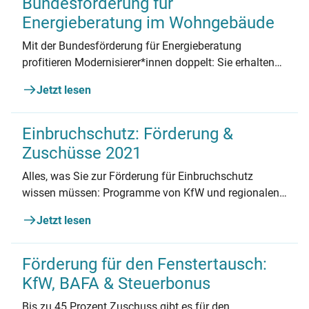
Bundesförderung für
Energieberatung im Wohngebäude
Mit der Bundesförderung für Energieberatung
profitieren Modernisierer*innen doppelt: Sie erhalten
für ihre Sanierungen viel Geld vom Staat. Und sie
Jetzt lesen
erzielen die besten Ergebnisse für ihre Immobilie. So
funktioniert die Förderung.
Einbruchschutz: Förderung &
Zuschüsse 2021
Alles, was Sie zur Förderung für Einbruchschutz
wissen müssen: Programme von KfW und regionalen
Anbietern, Beantragung, Kombinationsmöglichkeiten
Jetzt lesen
und mehr.
Förderung für den Fenstertausch:
KfW, BAFA & Steuerbonus
Bis zu 45 Prozent Zuschuss gibt es für den