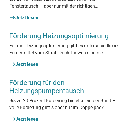
Fenstertausch – aber nur mit der richtigen
Reihenfolge.
Jetzt lesen
Förderung Heizungsoptimierung
Für die Heizungsoptimierung gibt es unterschiedliche
Fördermittel vom Staat. Doch für wen sind sie
geeignet und wie viel kann man sparen? Wir
Jetzt lesen
beantworten die wichtigsten Fragen.
Förderung für den
Heizungspumpentausch
Bis zu 20 Prozent Förderung bietet allein der Bund –
volle Förderung gibt´s aber nur im Doppelpack.
Jetzt lesen