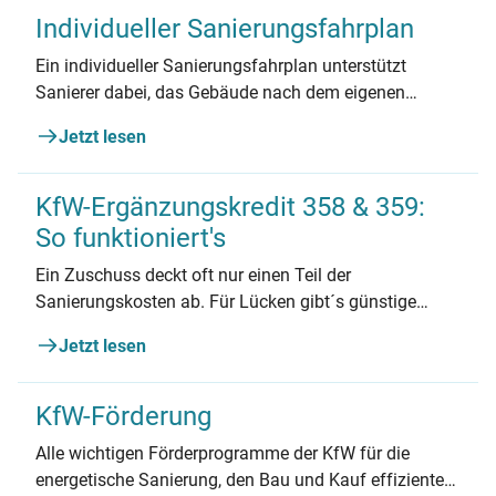
Individueller Sanierungsfahrplan
Ein individueller Sanierungsfahrplan unterstützt
Sanierer dabei, das Gebäude nach dem eigenen
Tempo und finanziellen Möglichkeiten zu
Jetzt lesen
modernisieren.
KfW-Ergänzungskredit 358 & 359:
So funktioniert's
Ein Zuschuss deckt oft nur einen Teil der
Sanierungskosten ab. Für Lücken gibt´s günstige
Kredite.
Jetzt lesen
KfW-Förderung
Alle wichtigen Förderprogramme der KfW für die
energetische Sanierung, den Bau und Kauf effizienter