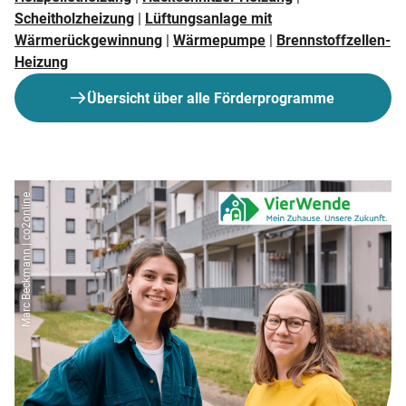
Scheitholzheizung
|
Lüftungsanlage mit
Wärmerückgewinnung
|
Wärmepumpe
|
Brennstoffzellen-
Heizung
Übersicht über alle Förderprogramme
Marc Beckmann | co2online