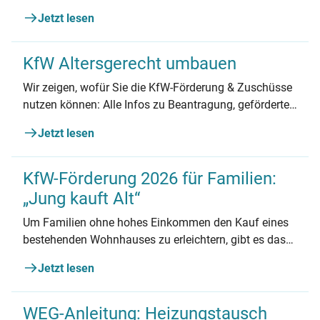
Gebäude und die Nutzung erneuerbarer Energien.
Jetzt lesen
KfW Altersgerecht umbauen
Wir zeigen, wofür Sie die KfW-Förderung & Zuschüsse
nutzen können: Alle Infos zu Beantragung, geförderten
Maßnahmen und mehr.
Jetzt lesen
KfW-Förderung 2026 für Familien:
„Jung kauft Alt“
Um Familien ohne hohes Einkommen den Kauf eines
bestehenden Wohnhauses zu erleichtern, gibt es das
KfW-Förderprogramm „Jung kauft Alt“. Erfahren Sie
Jetzt lesen
alles Wichtige zum Förderprogramm und den
Voraussetzungen.
WEG-Anleitung: Heizungstausch