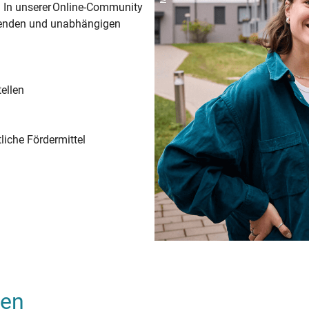
. In unserer Online-Community
erenden und unabhängigen
tellen
liche Fördermittel
men