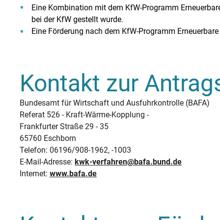
Eine Kombination mit dem KfW-Programm Erneuerbare En
bei der KfW gestellt wurde.
Eine Förderung nach dem KfW-Programm Erneuerbare E
Kontakt zur Antrags
Bundesamt für Wirtschaft und Ausfuhrkontrolle (BAFA)
Referat 526 - Kraft-Wärme-Kopplung -
Frankfurter Straße 29 - 35
65760 Eschborn
Telefon: 06196/908-1962, -1003
E-Mail-Adresse:
kwk-verfahren@bafa.bund.de
Internet:
www.bafa.de