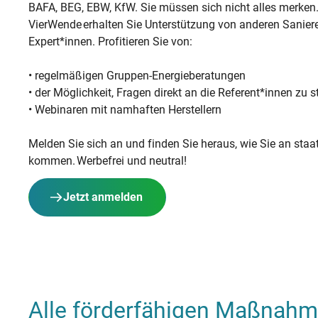
BAFA, BEG, EBW, KfW. Sie müssen sich nicht alles merken
VierWende erhalten Sie Unterstützung von anderen Sani
Expert*innen. Profitieren Sie von:
• regelmäßigen Gruppen-Energieberatungen
• der Möglichkeit, Fragen direkt an die Referent*innen zu s
• Webinaren mit namhaften Herstellern
Melden Sie sich an und finden Sie heraus, wie Sie an staat
kommen. Werbefrei und neutral!
Jetzt anmelden
Alle förderfähigen Maßnah