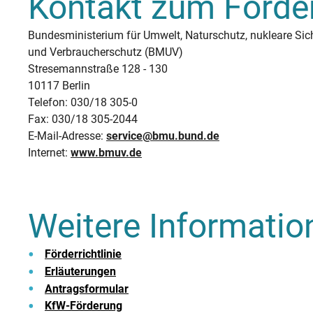
Kontakt zum Förde
Bundesministerium für Umwelt, Naturschutz, nukleare Sic
und Verbraucherschutz (BMUV)
Stresemannstraße 128 - 130
10117 Berlin
Telefon: 030/18 305-0
Fax: 030/18 305-2044
E-Mail-Adresse:
service@bmu.bund.de
Internet:
www.bmuv.de
Weitere Informatio
Förderrichtlinie
Erläuterungen
Antragsformular
KfW-Förderung