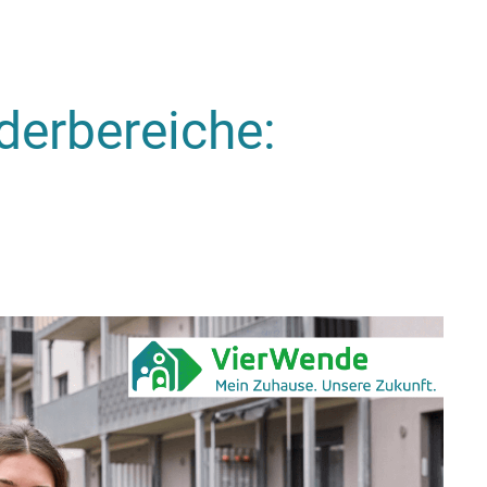
erbereiche: