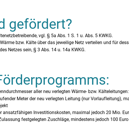
d gefördert?
tenetzbetreibende, vgl. § 5a Abs. 1 S. 1 u. Abs. 5 KWKG.
 Wärme bzw. Kälte über das jeweilige Netz verteilen und für des
des Netzes sein, § 3 Abs. 14 u. 14a KWKG.
Förderprogramms:
nndurchmesser aller neu verlegten Wärme- bzw. Kälteleitungen:
ufender Meter der neu verlegten Leitung (nur Vorlaufleitung), 
jekt
 ansatzfähigen Investitionskosten, maximal jedoch 20 Mio. Euro
r Zulassung festgelegten Zuschläge, mindestens jedoch 100 Eur